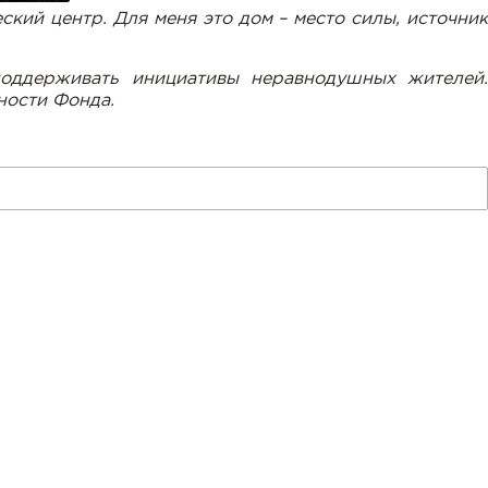
ский центр. Для меня это дом –
место силы, источни
поддерживать инициативы неравнодушных жителей.
ности Фонда.