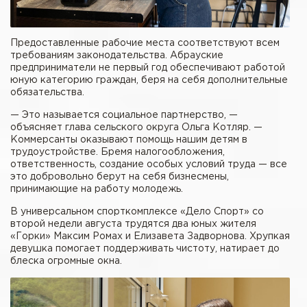
Предоставленные рабочие места соответствуют всем
требованиям законодательства. Абрауские
предприниматели не первый год обеспечивают работой
юную категорию граждан, беря на себя дополнительные
обязательства.
— Это называется социальное партнерство, —
объясняет глава сельского округа Ольга Котляр. —
Коммерсанты оказывают помощь нашим детям в
трудоустройстве. Бремя налогообложения,
ответственность, создание особых условий труда — все
это добровольно берут на себя бизнесмены,
принимающие на работу молодежь.
В универсальном спорткомплексе «Дело Спорт» со
второй недели августа трудятся два юных жителя
«Горки» Максим Ромах и Елизавета Задворнова. Хрупкая
девушка помогает поддерживать чистоту, натирает до
блеска огромные окна.