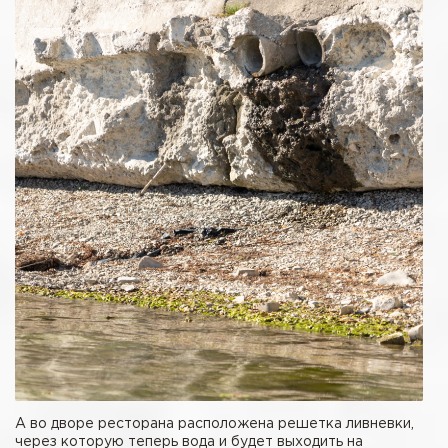
А во дворе ресторана расположена решетка ливневки,
через которую теперь вода и будет выходить на