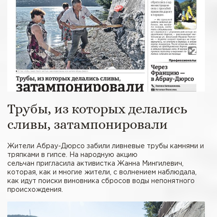
Трубы, из которых делались
сливы, затампонировали
Жители Абрау-Дюрсо забили ливневые трубы камнями и
тряпками в гипсе. На народную акцию
сельчан пригласила активистка Жанна Мингилевич,
которая, как и многие жители, с волнением наблюдала,
как идут поиски виновника сбросов воды непонятного
происхождения.