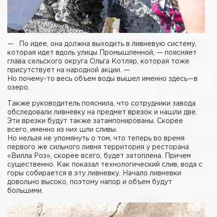
— По идее, она должна выходить в ливневую систему,
которая идет вдоль улицы Промышленной, — поясняет
глава сельского округа Ольга Котляр, которая тоже
присутствует на народной акции. —
Но почему-то весь объем воды вышел именно здесь—в
озеро.
Также руководитель пояснила, что сотрудники завода
обследовали ливневку на предмет врезок и нашли две.
Эти врезки будут также затампонированы. Скорее
всего, именно из них шли сливы.
Но нельзя не упомянуть о том, что теперь во время
первого же сильного ливня территория у ресторана
«Вилла Роз», скорее всего, будет затоплена. Причем
существенно. Как показал технологический слив, вода с
горы собирается в эту ливневку. Начало ливневки
довольно высоко, поэтому напор и объем будут
большими.