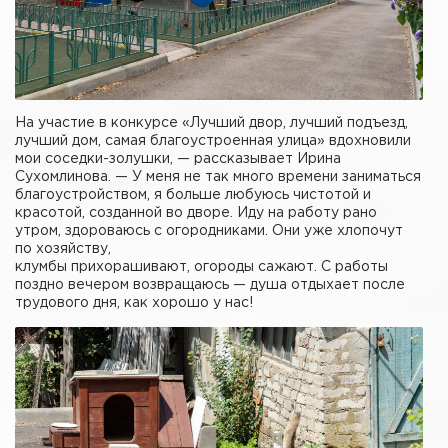
На участие в конкурсе «Лучший двор, лучший подъезд,
лучший дом, самая благоустроенная улица» вдохновили
мои соседки-золушки, — рассказывает Ирина
Сухомлинова. — У меня не так много времени заниматься
благоустройством, я больше любуюсь чистотой и
красотой, созданной во дворе. Иду на работу рано
утром, здороваюсь с огородниками. Они уже хлопочут
по хозяйству,
клумбы прихорашивают, огороды сажают. С работы
поздно вечером возвращаюсь — душа отдыхает после
трудового дня, как хорошо у нас!