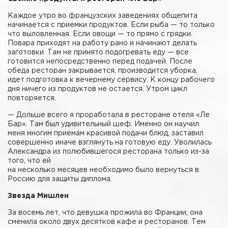
Каждое утро во французских заведениях общепита
начинается с приемки продуктов. Если рыба — то только
что выловленная. Если овощи — то прямо с грядки.
Повара приходят на работу рано и начинают делать
заготовки. Там не принято подогревать еду — все
готовится непосредственно перед подачей. После
обеда ресторан закрывается, производится уборка,
идет подготовка к вечернему сервису. К концу рабочего
дня ничего из продуктов не остается. Утром цикл
повторяется.
— Дольше всего я проработала в ресторане отеля «Ле
Бар». Там был удивительный шеф. Именно он научил
меня многим приемам красивой подачи блюд, заставил
совершенно иначе взглянуть на готовую еду. Уволилась
Александра из полюбившегося ресторана только из-за
того, что ей
на несколько месяцев необходимо было вернуться в
Россию для защиты диплома.
Звезда Мишлен
За восемь лет, что девушка прожила во Франции, она
сменила около двух десятков кафе и ресторанов. Тем