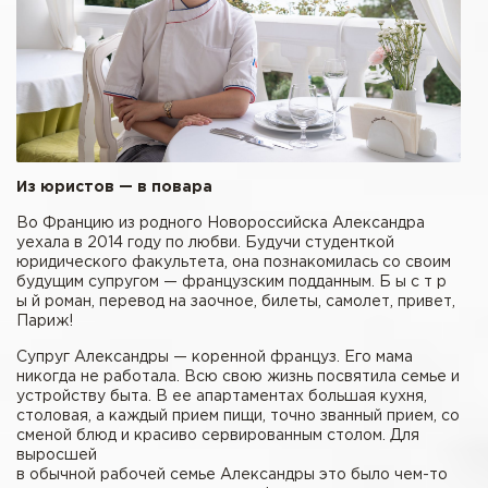
Из юристов — в повара
Во Францию из родного Новороссийска Александра
уехала в 2014 году по любви. Будучи студенткой
юридического факультета, она познакомилась со своим
будущим супругом — французским подданным. Б ы с т р
ы й роман, перевод на заочное, билеты, самолет, привет,
Париж!
Супруг Александры — коренной француз. Его мама
никогда не работала. Всю свою жизнь посвятила семье и
устройству быта. В ее апартаментах большая кухня,
столовая, а каждый прием пищи, точно званный прием, со
сменой блюд и красиво сервированным столом. Для
выросшей
в обычной рабочей семье Александры это было чем-то