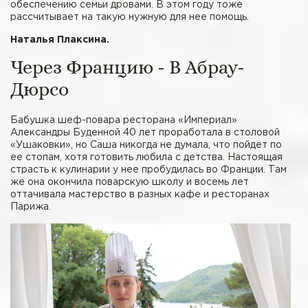
обеспечению семьи дровами. В этом году тоже
рассчитывает на такую нужную для нее помощь.
Наталья Плаксина.
Через Францию - В Абрау-
Дюрсо
Бабушка шеф-повара ресторана «Империал»
Александры Буденной 40 лет проработала в столовой
«Ушаковки», но Саша никогда не думала, что пойдет по
ее стопам, хотя готовить любила с детства. Настоящая
страсть к кулинарии у нее пробудилась во Франции. Там
же она окончила поварскую школу и восемь лет
оттачивала мастерство в разных кафе и ресторанах
Парижа.