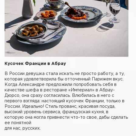
Кусочек Франции в Абрау
В России девушка стала искать не просто работу, а ту,
которая удовлетворила бы отточенный Парижем вкус.
Когда Александре предложили попробовать себя в
качестве шефа в ресторане «Империал» в Абрау-
Дюрсо, она сразу согласилась. Влюбилась в него с
первого взгляда: настоящий кусочек Франции, только в
России. Идеально! Стиль прованс, красивая посуда,
высокий уровень сервиса, французская кухня, в
которую она могла привнести что-то свое, дабы сделать
ее понятной
для нас, русских.