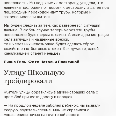
поверхность. Мы поднялись к ресторану, увидели, что
ливневка проложена от дороги к ресторану, а далее под
пешеходным переходом идут трубы, которые и
затампонировали жители.
Мы будем следить за тем, как развернется ситуация
дальше. В любом случае теперь через эти трубы
невозможно будет сделать сливы. А если администрация
села заглушит и найденные врезки,
то и через них невозможно будет сделать сброс
хозяйственно-бытовых стоков. Как думаете, одной
канализацией, станет меньше?
Лиана Гиль. Фото Натальи Плаксиной.
Улицу Школьную
грейдировали
Жители улицы обратились в администрацию села с
просьбой привести дорогу в порядок.
— На прошлой неделе заболел ребенок, мы вызвали
скорую, водитель спецмашины не справился с
управлением ночью на грунтовой дороге, —