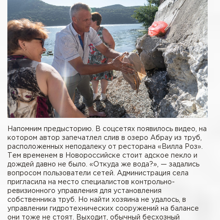
Напомним предысторию. В соцсетях появилось видео, на
котором автор запечатлел слив в озеро Абрау из труб,
расположенных неподалеку от ресторана «Вилла Роз».
Тем временем в Новороссийске стоит адское пекло и
дождей давно не было. «Откуда же вода?», — задались
вопросом пользователи сетей. Администрация села
пригласила на место специалистов контрольно-
ревизионного управления для установления
собственника труб. Но найти хозяина не удалось, в
управлении гидротехнических сооружений на балансе
они тоже не стоят. Выходит, обычный бесхозный