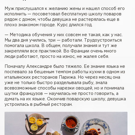
Муж прислушался к желанию жены и нашел способ его
исполнить — посоветовал бесплатную школу поваров
рядом с домом, чтобы девушка не растерялась еще в
плохо знакомом городе. Курс длился год.
— Методика обучения у них совсем не такая, как у нас.
Мы два дня учились, три — работали. Трудоустроиться
помогала школа. В общем, получали знания и тут же
закрепляли все практикой. Во Франции очень много
люди работают, просто на износ, не жалея себя.
Поначалу Александре было тяжело. Ее знание языка не
поспевало за бешеным темпом работы кухни в одном из
итальянских ресторанов Парижа. Но через месяц она
уже не только быстро разделывала рыбу, знала
всевозможные способы нарезки овощей, но и понимала
шутки французов — научилась не просто говорить, а
думать на их языке. Окончив поварскую школу, девушка
устроилась в рыбный ресторан.