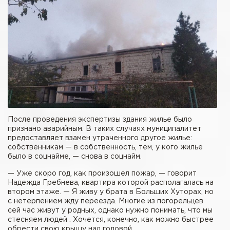
После проведения экспертизы здания жилье было
признано аварийным. В таких случаях муниципалитет
предоставляет взамен утраченного другое жилье:
собственникам — в собственность, тем, у кого жилье
было в соцнайме, — снова в соцнайм.
— Уже скоро год, как произошел пожар, — говорит
Надежда Гребнева, квартира которой располагалась на
втором этаже. — Я живу у брата в Больших Хуторах, но
с нетерпением жду переезда. Многие из погорельцев
сей час живут у родных, однако нужно понимать, что мы
стесняем людей . Хочется, конечно, как можно быстрее
обрести свою крышу над головой.