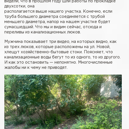
видели, что в прошлом году шли работы по прокладке
двухсотки, она
располагается выше нашего участка. Конечно, если
труба большего диаметра соединяется с трубой
меньшего диаметра, напор на нашем участке будет
сумасшедший. Что мы и видим сейчас, отсюда и
переливы из канализационных люков.
Мужчина показывает три видео, на которых видно, как
из трех люков, которые расположены на ул. Новой,
хлещут хозяйственно-бытовые стоки. Поясняет, что
канализационные воды бегут то из одного, то из другого.
И как это остановить — непонятно. Многочисленные
жалобы ни к чему не приводят.