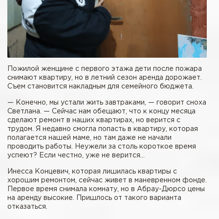
Пожилой женщине с первого этажа дети после пожара
снимают квартиру, но в летний сезон аренда дорожает.
Съем становится накладным для семейного бюджета.
— Конечно, мы устали жить завтраками, — говорит сноха
Светлана. — Сейчас нам обещают, что к концу месяца
сделают ремонт в наших квартирах, но верится с
трудом. Я недавно смогла попасть в квартиру, которая
полагается нашей маме, но там даже не начали
проводить работы. Неужели за столь короткое время
успеют? Если честно, уже не верится…
Инесса Концевич, которая лишилась квартиры с
хорошим ремонтом, сейчас живет в маневренном фонде.
Первое время снимала комнату, но в Абрау-Дюрсо цены
на аренду высокие. Пришлось от такого варианта
отказаться.