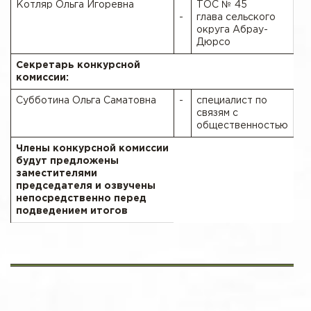
Котляр Ольга Игоревна
ТОС № 45
-
глава сельского
округа Абрау-
Дюрсо
Секретарь конкурсной
комиссии:
Субботина Ольга Саматовна
-
специалист по
связям с
общественностью
Члены конкурсной комиссии
будут предложены
заместителями
председателя и озвучены
непосредственно перед
подведением итогов