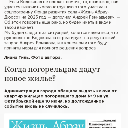
— Если Водоканал не сможет помочь, то, возможно, нам
удастся включить реконструкцию этого участка в
соцпрограмму Фонда развития села «Жизнь Абрау-
Дюрсо» на 2025 год, — дополнил Андрей Геннадьевич. —
Об этом говорить еще рано, но будем иметь в виду и
такой вариант.
Мы будем следить за ситуацией, хочется надеяться, что
руководство Водоканала отреагирует на депутатский
запрос Андрея Ермакова, и в конечном итоге будут
приняты меры для полного решения вопроса.
Лиана Гиль. Фото автора.
Когда погорельцам дадут
новое жилье?
Администрация города обещала выдать ключи от
квартир жильцам погоревшего дома № 9 на ул.
Октябрьской еще 10 июня, но долгожданное
событие вновь не случилось.