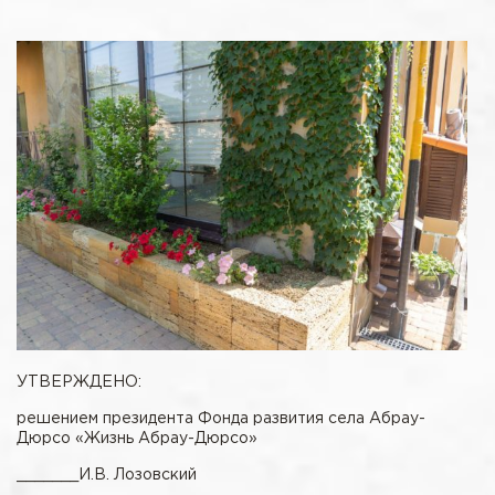
УТВЕРЖДЕНО:
решением президента Фонда развития села Абрау-
Дюрсо «Жизнь Абрау-Дюрсо»
_______И.В. Лозовский