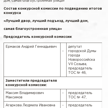
дом, самая благоустроенная улица»
Состав конкурсной комиссии по подведению итогов
конкурса
«Лучший двор, лучший подъезд, лучший дом,
самая благоустроенная улица»
Председатель конкурсной комиссии
:
Ермаков Андрей Геннадьевич
депутат
-
городской Думы
города
Новороссийска
VII Созыва,
председатель
ТОС № 46,
Заместители председателя
конкурсной комиссии:
Максим Владимирович
-
председатель
Максимов
ТОС № 47,
Агаркова Людмила Ивановна
-
председатель