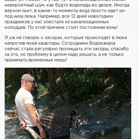
невероятный шум, как будто водопады во дворе. Иногда
верхом льет, в какие-то моменты вода просто идет из-
под низа люка. Например, все 12 дней новогодних
праздников у нас хлестало из канализационных
колодцев. По этой причине стоит постоянная вонь!
Я уж не говорю о засорах, которые происходят в люке
напротив моей квартиры. Сотрудники Водоканала
сейчас стали регулярно прочищать эти засоры, спасибо
за это, но проблему в целом надо решать, а не только
принимать временные меры!