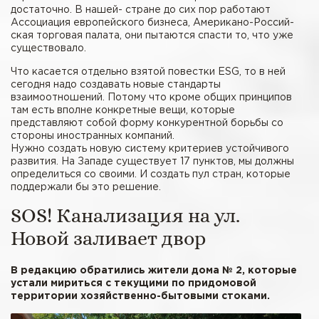
достаточно. В нашей- стране до сих пор работают
Ассоциация европейского бизнеса, Американо-Россий­
ская торговая палата, они пытаются спасти то, что уже
существовало.
Что касается отдельно взятой повестки ESG, то в ней
сегодня надо создавать новые стандарты
взаимоотношений. Потому что кроме общих принципов
там есть вполне конкретные вещи, которые
представляют собой форму конкурентной борьбы со
стороны иностранных компаний.
Нужно создать новую систему критериев устойчивого
развития. На Западе существует 17 пунктов, мы должны
определиться со своими. И создать пул стран, которые
поддержали бы это решение.
SOS! Канализация на ул.
Новой заливает двор
В редакцию обратились жители дома № 2, которые
устали мириться с текущими по придомовой
территории хозяйственно-бытовыми стоками.