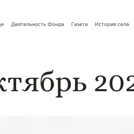
де
Деятельность Фонда
Газета
История села
тябрь 20