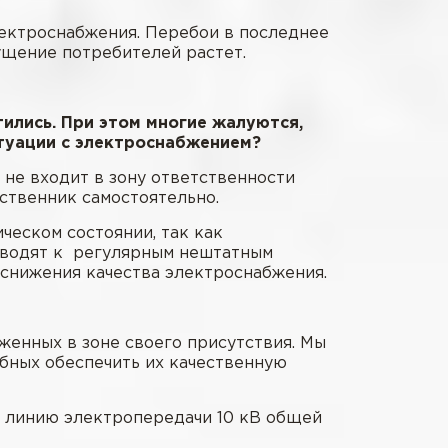
лектроснабжения. Перебои в последнее
ущение потребителей растет.
тились. При этом многие жалуются,
туации с электроснабжением?
не входит в зону ответственности
ственник самостоятельно.
ческом состоянии, так как
риводят к регулярным нештатным
и снижения качества электроснабжения.
женных в зоне своего присутствия. Мы
обных обеспечить их качественную
е линию электропередачи 10 кВ общей