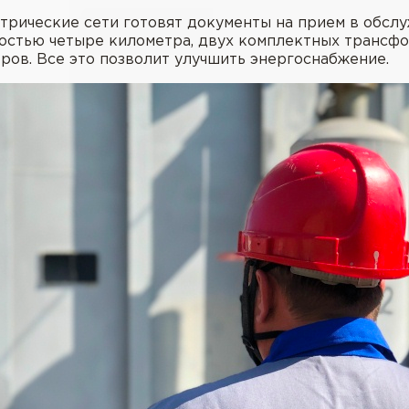
трические сети готовят документы на прием в обсл
остью четыре километра, двух комплектных трансф
ров. Все это позволит улучшить энергоснабжение.