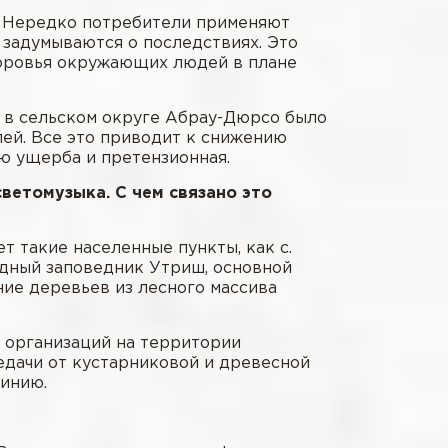
. Нередко потребители применяют
 задумываются о последствиях. Это
доровья окружающих людей в плане
и в сельском округе Абрау-Дюрсо было
лей. Все это приводит к снижению
ю ущерба и претензионная.
светомузыка. С чем связано это
ет такие населенные пункты, как с.
родный заповедник Утриш, основной
ие деревьев из лесного массива
 организаций на территории
едачи от кустарниковой и древесной
линию.