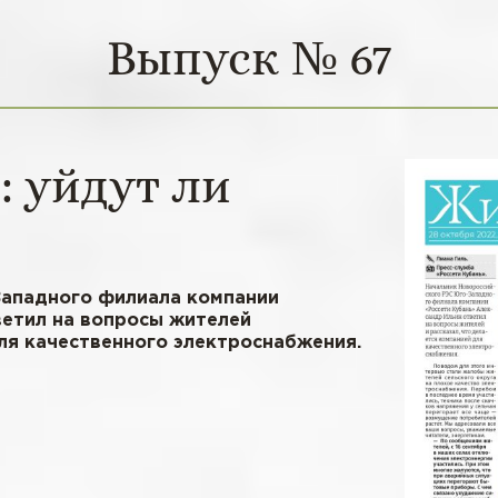
Выпуск № 67
: уйдут ли
Западного филиала компании
ветил на вопросы жителей
для качественного электроснабжения.