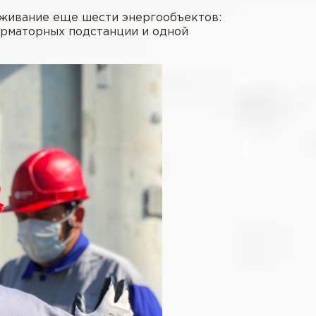
уживание еще шести энергообъектов:
орматорных подстанции и одной