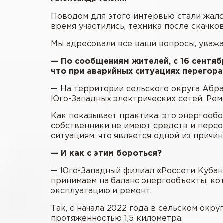
Поводом для этого интервью стали жало
время участились, техника после скачк
Мы адресовали все ваши вопросы, уважа
— По сообщениям жителей, с 16 сентяб
что при аварийных ситуациях перегор
— На территории сельского округа Абра
Юго-Западных электрических сетей. Рем
Как показывает практика, это энергооб
собственники не имеют средств и перс
ситуациям, что является одной из причи
— И как с этим бороться?
— Юго-Западный филиал «Россети Кубань
принимаем на баланс энергообъекты, кот
эксплуатацию и ремонт.
Так, с начала 2022 года в сельском ок
протяженностью 1,5 километра.