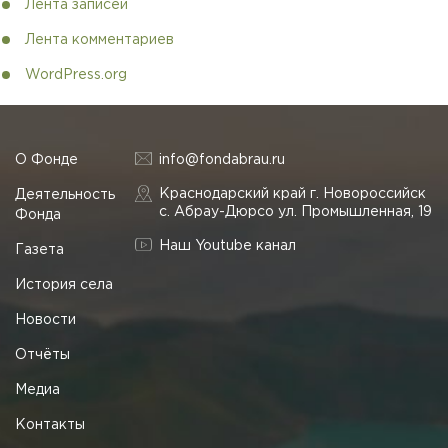
Лента записей
Лента комментариев
WordPress.org
О Фонде
info@fondabrau.ru
Краснодарский край г. Новороссийск
Деятельность
с. Абрау-Дюрсо ул. Промышленная, 19
Фонда
Наш Youtube канал
Газета
История села
Новости
Отчёты
Медиа
Контакты