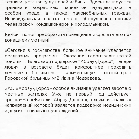
техники, установку душевой кабины. Здесь планируется
принимать возрастных пациентов, нуждающихся в
особом уходе, а также маломобильных граждан.
Индивидуальная палата теперь оборудована новыми
телевизором, кондиционером и холодильником.
Ремонт помог преобразить помещение и сделать его по-
домашнему уютным!
«Сегодня в государстве большое внимание уделяется
реализации программы “Оказание геронтологической
помощи” . Благодаря поддержке “Абрау-Дюрсо”, теперь
людям в возрасте будет комфортнее проходить
лечение в больнице», — комментирует главный врач
Городской больницы №2 Ирина Медведева.
ЗАО «Абрау-Дюрсо» особое внимание уделяет заботе о
местных жителях. Уже не первый год действует
программа «Жители Абрау-Дюрсо», одним из важных
направлений которой является поддержка медицинских
и других социальных учреждений.