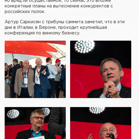
но вряд ли осуществимое, то сейчас это вполне
конкретные планы на вытеснение конкурентов с
российских полок.
Артур Саркисян с трибуны саммита заметил, что в эти
дни в Италии, в Вероне, проходит крупнейшая
конференция по винному бизнесу.