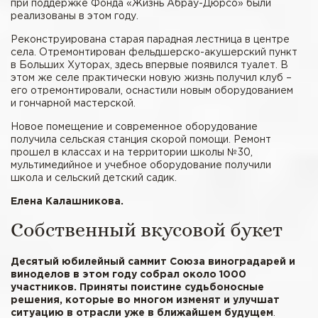
при поддержке Фонда «Жизнь Абрау-Дюрсо» были
реализованы в этом году.
Реконструирована старая парадная лестница в центре
села. Отремонтирован фельдшерско-акушерский пункт
в Больших Хуторах, здесь впервые появился туалет. В
этом же селе практически новую жизнь получил клуб –
его отремонтировали, оснастили новым оборудованием
и гончарной мастерской.
Новое помещение и современное оборудование
получила сельская станция скорой помощи. Ремонт
прошел в классах и на территории школы №30,
мультимедийное и учебное оборудование получили
школа и сельский детский садик.
Елена Калашникова.
Собственный вкусовой букет
Десятый юбилейный саммит Союза виноградарей и
виноделов в этом году собрал около 1000
участников. Приняты поистине судьбоносные
решения, которые во многом изменят и улучшат
ситуацию в отрасли уже в ближайшем будущем
.