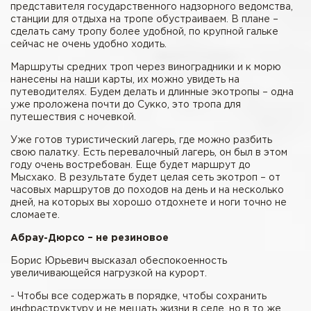
представителя государственного надзорного ведомства,
станции для отдыха на тропе обустраиваем. В плане –
сделать саму тропу более удобной, по крупной гальке
сейчас не очень удобно ходить.
Маршруты средних троп через виноградники и к морю
нанесены на наши карты, их можно увидеть на
путеводителях. Будем делать и длинные экотропы – одна
уже проложена почти до Сукко, это тропа для
путешествия с ночевкой.
Уже готов туристический лагерь, где можно разбить
свою палатку. Есть перевалочный лагерь, он был в этом
году очень востребован. Еще будет маршрут до
Мысхако. В результате будет целая сеть экотроп – от
часовых маршрутов до походов на день и на несколько
дней, на которых вы хорошо отдохнете и ноги точно не
сломаете.
Абрау-Дюрсо – не резиновое
Борис Юрьевич высказал обеспокоенность
увеличивающейся нагрузкой на курорт.
- Чтобы все содержать в порядке, чтобы сохранить
инфраструктуру и не мешать жизни в селе, но в то же