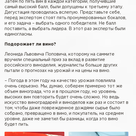
Затем по пять вин в каждой категории, получившие
самый высокий балл, были допущены к третьему этапу.
Дегустация проводилась вслепую. Представьте себе,
перед экспертом стоят пять пронумерованных бокалов,
и его задача – выбрать одного победителя. Не балл
поставить, а выбрать лидера. В этот раз эксперты были
единогласны.
Подорожает ли вино?
Леонида Львовича Поповича, которому на саммите
вручили специальный приз за вклад в развитие
российского виноделия, журналисты больше других
пытали о прогнозах на урожай и на цены на вино.
– Погода в этом году на качество урожая повлияла
очень серьезно. Мы, думаю, соберем примерно тот же
объем винограда, что и в прошлом году, но уровень
высоких вин повторить будет очень сложно. Но ведь
искусство виноградарей и виноделов как раз и состоит в
том, чтобы даже поврежденное дождями сырье было
собрано, превращено в вино, и покупатель, на среднем
уровне, даже не заметил бы разницы, когда это вино
будет пить.