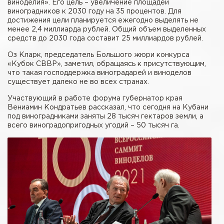
виноделия». Его цель – увеличение площадей
виноградников к 2030 году на 35 процентов. Для
достижения цели планируется ежегодно выделять не
менее 2,4 миллиарда рублей. Общий объем выделенных
средств до 2030 года составит 25 миллиардов рублей.
Оз Кларк, председатель Большого жюри конкурса
«Кубок СВВР», заметил, обращаясь к присутствующим,
что такая господдержка виноградарей и виноделов
существует далеко не во всех странах.
Участвующий в работе форума губернатор края
Вениамин Кондратьев рассказал, что сегодня на Кубани
под виноградниками заняты 28 тысяч гектаров земли, а
всего виноградопригодных угодий – 50 тысяч га.