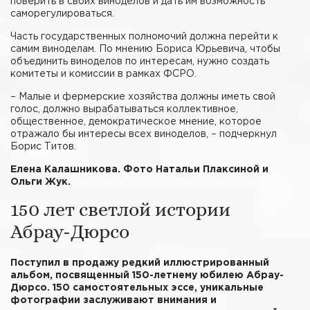
поверить в своих виноделов и дать им возможность
саморегулироваться.
Часть государственных полномочий должна перейти к
самим виноделам. По мнению Бориса Юрьевича, чтобы
объединить виноделов по интересам, нужно создать
комитеты и комиссии в рамках ФСРО.
– Малые и фермерские хозяйства должны иметь свой
голос, должно вырабатываться коллективное,
общественное, демократическое мнение, которое
отражало бы интересы всех виноделов, – подчеркнул
Борис Титов.
Елена Калашникова. Фото Натальи Плаксиной и
Ольги Жук.
150 лет светлой истории
Абрау-Дюрсо
Поступил в продажу редкий иллюстрированный
альбом, посвященный 150-летнему юбилею Абрау-
Дюрсо. 150 самостоятельных эссе, уникальные
фотографии заслуживают внимания и