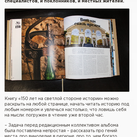
специалистов, и поклонников, и местных жителей.
Книгу «150 лет на светлой стороне истории» можно
раскрыть на любой странице, начать читать историю под
любым номером и увлечься настолько, что ловишь себя
на мысли: погружен в чтение уже второй час.
– Задача перед редакционным коллективом альбома
была поставлена непростая – рассказать про гений
места, про виноделие в регионе, про то, чем богато