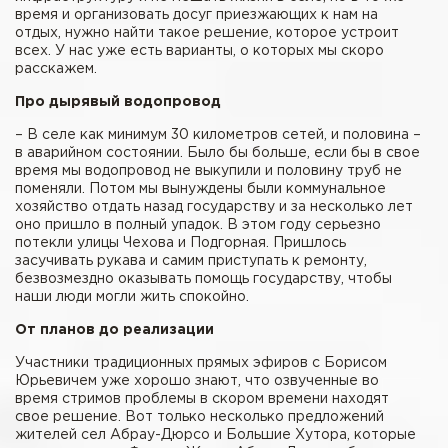
время и организовать досуг приезжающих к нам на
отдых, нужно найти такое решение, которое устроит
всех. У нас уже есть варианты, о которых мы скоро
расскажем.
Про дырявый водопровод
– В селе как минимум 30 километров сетей, и половина –
в аварийном состоянии. Было бы больше, если бы в свое
время мы водопровод не выкупили и половину труб не
поменяли. Потом мы вынуждены были коммунальное
хозяйство отдать назад государству и за несколько лет
оно пришло в полный упадок. В этом году серьезно
потекли улицы Чехова и Подгорная. Пришлось
засучивать рукава и самим приступать к ремонту,
безвозмездно оказывать помощь государству, чтобы
наши люди могли жить спокойно.
От планов до реализации
Участники традиционных прямых эфиров с Борисом
Юрьевичем уже хорошо знают, что озвученные во
время стримов проблемы в скором времени находят
свое решение. Вот только несколько предложений
жителей сел Абрау-Дюрсо и Большие Хутора, которые