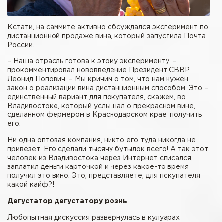
Кстати, на саммите активно обсуждался эксперимент по
дистанционной продаже вина, который запустила Почта
России.
– Наша отрасль готова к этому эксперименту, –
прокомментировал нововведение Президент СВВР
Леонид Попович. – Мы кричим о том, что нам нужен
закон о реализации вина дистанционным способом. Это –
единственный вариант для покупателя, скажем, во
Владивостоке, который услышал о прекрасном вине,
сделанном фермером в Краснодарском крае, получить
его.
Ни одна оптовая компания, никто его туда никогда не
привезет. Его сделали тысячу бутылок всего! А так этот
человек из Владивостока через Интернет списался,
заплатил деньги карточкой и через какое-то время
получил это вино. Это, представляете, для покупателя
какой кайф?!
Дегустатор дегустатору рознь
Любопытная дискуссия развернулась в кулуарах