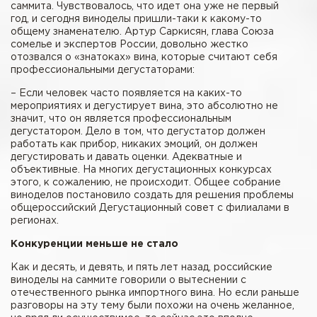
саммита. Чувствовалось, что идет она уже не первый
год, и сегодня виноделы пришли-таки к какому-то
общему знаменателю. Артур Саркисян, глава Союза
сомелье и экспертов России, довольно жестко
отозвался о «знатоках» вина, которые считают себя
профессиональными дегустаторами:
– Если человек часто появляется на каких-то
мероприятиях и дегустирует вина, это абсолютно не
значит, что он является профессиональным
дегустатором. Дело в том, что дегустатор должен
работать как прибор, никаких эмоций, он должен
дегустировать и давать оценки. Адекватные и
объективные. На многих дегустационных конкурсах
этого, к сожалению, не происходит. Общее собрание
виноделов постановило создать для решения проблемы
общероссийский Дегустационный совет с филиалами в
регионах.
Конкуренции меньше не стало
Как и десять, и девять, и пять лет назад, российские
виноделы на саммите говорили о вытеснении с
отечественного рынка импортного вина. Но если раньше
разговоры на эту тему были похожи на очень желанное,