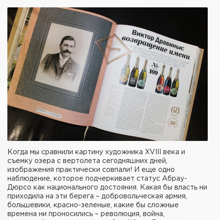
Когда мы сравнили картину художника XVIII века и
съемку озера с вертолета сегодняшних дней,
изображения практически совпали! И еще одно
наблюдение, которое подчеркивает статус Абрау-
Дюрсо как национального достояния. Какая бы власть ни
приходила на эти берега – добровольческая армия,
большевики, красно-зеленые, какие бы сложные
времена ни проносились – революция, война,