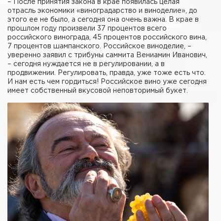
– После принятия закона в крае появилась целая
отрасль экономики «виноградарство и виноделие», до
этого ее не было, а сегодня она очень важна. В крае в
прошлом году произвели 37 процентов всего
российского винограда, 45 процентов российского вина,
7 процентов шампанского. Российское виноделие, –
уверенно заявил с трибуны саммита Вениамин Иванович,
– сегодня нуждается не в регулировании, а в
продвижении. Регулировать, правда, уже тоже есть что.
И нам есть чем гордиться! Российское вино уже сегодня
имеет собственный вкусовой неповторимый букет.