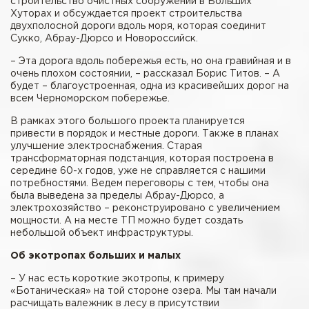
строительство очистных сооружений в Больших
Хуторах и обсуждается проект строительства
двухполосной дороги вдоль моря, которая соединит
Сукко, Абрау-Дюрсо и Новороссийск.
– Эта дорога вдоль побережья есть, но она гравийная и в
очень плохом состоянии, – рассказал Борис Титов. – А
будет – благоустроенная, одна из красивейших дорог на
всем Черноморском побережье.
В рамках этого большого проекта планируется
привести в порядок и местные дороги. Также в планах
улучшение электроснабжения. Старая
трансформаторная подстанция, которая построена в
середине 60-х годов, уже не справляется с нашими
потребностями. Ведем переговоры с тем, чтобы она
была выведена за пределы Абрау-Дюрсо, а
электрохозяйство – реконструировано с увеличением
мощности. А на месте ТП можно будет создать
небольшой объект инфраструктуры.
Об экотропах больших и малых
– У нас есть короткие экотропы, к примеру
«Ботаническая» на той стороне озера. Мы там начали
расчищать валежник в лесу в присутствии