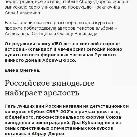
перестройка, все хотели, чтобы «Абрау-Дюрсо» жило и
выпускало свою уникальную продукцию, - заключила
Анна Левычкина.
В заключение нашего разговора автор и куратор
проекта поблагодарила авторов текстов альбома –
Александра Ставцева и Оксану Василиади.
От редакции: книгу «150 лет на светлой стороне
истории» (стандарт и VIP-версия) сегодня можно
купить во всех фирменных магазинах Русского
винного дома в Абрау-Дюрсо.
Елена Онегина.
Российское виноделие
набирает зрелость
Пять лучших вин России назвали на дегустационном
конкурсе «Кубок СВВР-2021» в рамках десятого,
юбилейного, профессионального форума Союза
виноделов и виноградарей. Два Кубка одного из
самых престижных отечественных конкурсов
остались в Абрау-Дюрсо.