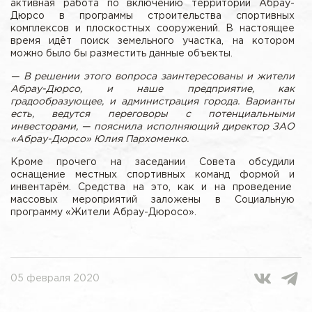
активная работа по включению территории Абрау-
Дюрсо в программы строительства спортивных
комплексов и плоскостных сооружений. В настоящее
время идёт поиск земельного участка, на котором
можно было бы разместить данные объекты.
—
В решении этого вопроса заинтересованы и жители
Абрау-Дюрсо, и наше предприятие, как
градообразующее, и администрация города. Варианты
есть, ведутся переговоры с потенциальными
инвесторами, — пояснила исполняющий директор ЗАО
«Абрау-Дюрсо» Юлия Пархоменко.
Кроме прочего на заседании Совета обсудили
оснащение местных спортивных команд формой и
инвентарём. Средства на это, как и на проведение
массовых мероприятий заложены в Социальную
программу «Жители Абрау-Дюросо».
05 февраля 2020