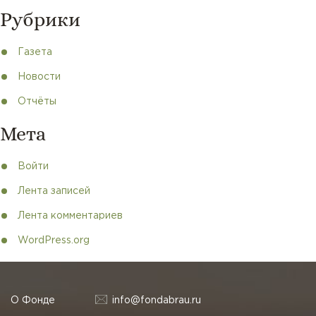
Рубрики
Газета
Новости
Отчёты
Мета
Войти
Лента записей
Лента комментариев
WordPress.org
О Фонде
info@fondabrau.ru