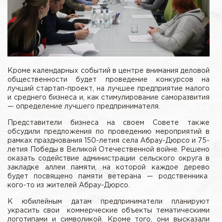
Кроме календарных событий в центре внимания деловой
общественности будет проведение конкурсов на
лучший стартап-проект, на лучшее предприятие малого
и среднего бизнеса и, как стимулирование саморазвития
— определение лучшего предпринимателя.
Представители бизнеса на своем Совете также
обсудили предложения по проведению мероприятий в
рамках празднования 150-летия села Абрау-Дюрсо и 75-
летия Победы в Великой Отечественной войне. Решено
оказать содействие администрации сельского округа в
закладке аллеи памяти, на которой каждое дерево
будет посвящено памяти ветерана — родственника
кого-то из жителей Абрау-Дюрсо.
К юбилейным датам предприниматели планируют
украсить свои коммерческие объекты тематическими
логотипами и символикой. Кроме того, они высказали