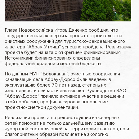
Глава Новороссийска Игорь Дяченко сообщил, что
государственная экспертиза проекта строительства
очистных сооружений для туристско-рекреационного
кластера "Абрау-Утриш" успешно пройдена. Реализация
проекта будет начата с открытием финансирования.
Источниками финансирования определены
федеральный, краевой и местный бюджеты.
По данным МУП "Водоканал", очистные сооружения
канализации села Абрау-Дюрсо были введены в
эксплуатацию более 70 лет назад, степень их
изношенности сейчас очень высока. Руководство ЗАО
"Абрау-Дюрсо" приняло активное участие в решении
этой проблемы, профинансировав выполнение
проектно-сметной документации.
Реализация проекта по реконструкции инженерных
сетей поможет не только дальнейшему развитию
курортной составляющей на территории кластера, но и
благоприятным образом повлияет на экологию