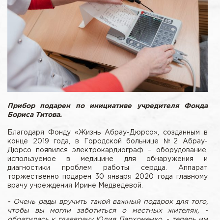
Прибор подарен по инициативе учредителя Фонда
Бориса Титова.
Благодаря Фонду «Жизнь Абрау-Дюрсо», созданным в
конце 2019 года, в Городской больнице №2 Абрау-
Дюрсо появился электрокардиограф – оборудование,
используемое в медицине для обнаружения и
диагностики проблем работы сердца. Аппарат
торжественно подарен 30 января 2020 года главному
врачу учреждения Ирине Медведевой.
- Очень рады вручить такой важный подарок для того,
чтобы вы могли заботиться о местных жителях, -
обратилась к главврачу Юлия Пархоменко, - теперь им