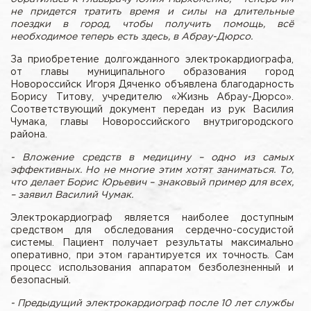
не придется тратить время и силы на длительные
поездки в город, чтобы получить помощь, всё
необходимое теперь есть здесь, в Абрау-Дюрсо.
За приобретение долгожданного электрокардиографа,
от главы муниципального образования город
Новороссийск Игоря Дяченко объявлена благодарность
Борису Титову, учредителю «Жизнь Абрау-Дюрсо».
Соответствующий документ передан из рук Василия
Чумака, главы Новороссийского внутригородского
района.
- Вложение средств в медицину – одно из самых
эффективных. Но не многие этим хотят заниматься. То,
что делает Борис Юрьевич – знаковый пример для всех,
– заявил Василий Чумак.
Электрокардиограф является наиболее доступным
средством для обследования сердечно-сосудистой
системы. Пациент получает результаты максимально
оперативно, при этом гарантируется их точность. Сам
процесс использования аппаратом безболезненный и
безопасный.
- Предыдущий электрокардиограф после 10 лет службы