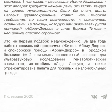
сломался 1 год назад, - рассказала Ирина Медведева, -
этот аппарат требуется каждый день, объявлять тендер
на уровне муниципалитета было бы очень долго.
Сегодня здравоохранение ставит нам высокие
требования, но наши возможности, к сожалению,
ограничены. Та помощь, которую нам оказывает Группа
компаний «Абрау-Дюрсо» в лице Бориса Титова –
неоценима, спасибо огромное!
Это не первый подарок медучреждению. За два года
работы социальной программы «Житель Абрау-Дюрсо»
и спонсорской помощи «Абрау-Дюрсо», в Городской
больнице №2 появились современный аппарат для
ультразвуковых исследований, гематологический
анализатор, автомобиль «Лада Ларгус», а также
отремонтирована палата для пожилых и маломобильных
граждан.
11 февраля 2020