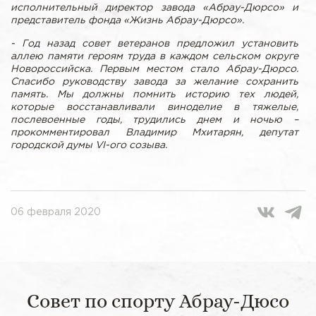
исполнительный директор завода «Абрау-Дюрсо» и
представитель фонда «Жизнь Абрау-Дюрсо».
- Год назад совет ветеранов предложил установить
аллею памяти героям труда в каждом сельском округе
Новороссийска. Первым местом стало Абрау-Дюрсо.
Спасибо руководству завода за желание сохранить
память. Мы должны помнить историю тех людей,
которые восстанавливали виноделие в тяжелые,
послевоенные годы, трудились днем и ночью –
прокомментировал Владимир Мхитарян, депутат
городской думы VI-ого созыва.
06 февраля 2020
Совет по спорту Абрау-Дюсо