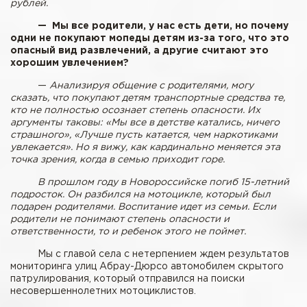
рублей.
— Мы все родители, у нас есть дети, но почему
одни не покупают мопеды детям из-за того, что это
опасный вид развлечений, а другие считают это
хорошим увлечением?
—
Анализируя общение с родителями, могу
сказать, что покупают детям транспортные средства те,
кто не полностью осознает степень опасности. Их
аргументы таковы: «Мы все в детстве катались, ничего
страшного», «Лучше пусть катается, чем наркотиками
увлекается». Но я вижу, как кардинально меняется эта
точка зрения, когда в семью приходит горе.
В прошлом году в Новороссийске погиб 15-летний
подросток. Он разбился на мотоцикле, который был
подарен родителями. Воспитание идет из семьи. Если
родители не понимают степень опасности и
ответственности, то и ребенок этого не поймет.
Мы с главой села с нетерпением ждем результатов
мониторинга улиц Абрау-Дюрсо автомобилем скрытого
патрулирования, который отправился на поиски
несовершеннолетних мотоциклистов.