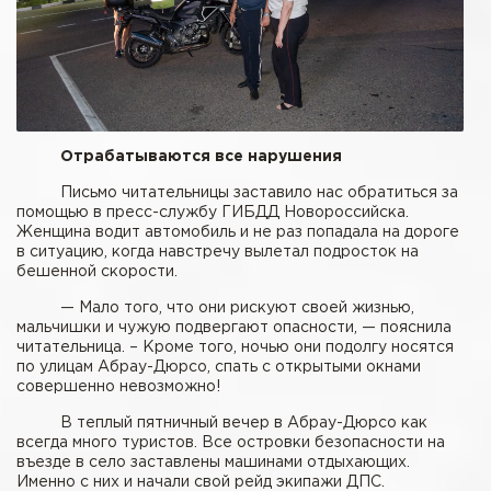
Отрабатываются все нарушения
Письмо читательницы заставило нас обратиться за
помощью в пресс-службу ГИБДД Новороссийска.
Женщина водит автомобиль и не раз попадала на дороге
в ситуацию, когда навстречу вылетал подросток на
бешенной скорости.
— Мало того, что они рискуют своей жизнью,
мальчишки и чужую подвергают опасности, — пояснила
читательница. – Кроме того, ночью они подолгу носятся
по улицам Абрау-Дюрсо, спать с открытыми окнами
совершенно невозможно!
В теплый пятничный вечер в Абрау-Дюрсо как
всегда много туристов. Все островки безопасности на
въезде в село заставлены машинами отдыхающих.
Именно с них и начали свой рейд экипажи ДПС.