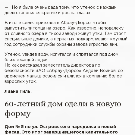
— Но я была очень рада тому, что утенок с каждым
днем становился крепче и рос на глазах!
В итоге семья приехала в Абрау-Дюрсо, чтобы
выпустить питомца на озеро. Как известно, неподалеку
от сливного озера в тихой заводи живут утки. Там стоят
специальные домики, а пернатых подкармливают круглый
год сотрудники службы охраны завода игристых вин.
Утенок, увидев воду, испугался и спрятался под дном
близлежащей лодки.
Но как рассказал заместитель директора по
безопасности ЗАО «Абрау-Дюрсо» Андрей Войнов, со
временем малыш освоился и влился в компанию более
взрослых уток.
Лиана Гиль.
60-летний дом одели в новую
форму
Дом № 5 по ул. Островского нарядился в новый
фасад. Это итог завершившегося капитального