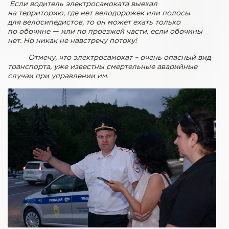
Е
сли водитель электросамоката выехал
на территорию, где нет велодорожек или полосы
для
велосипедистов, то он может ехать только
по обочине — или по проезжей части, если обочины
нет. Но никак не навстречу потоку!
Отмечу, что электросамокат – очень опасный вид
транспорта, уже известны смертельные аварийные
случаи при управлении им.