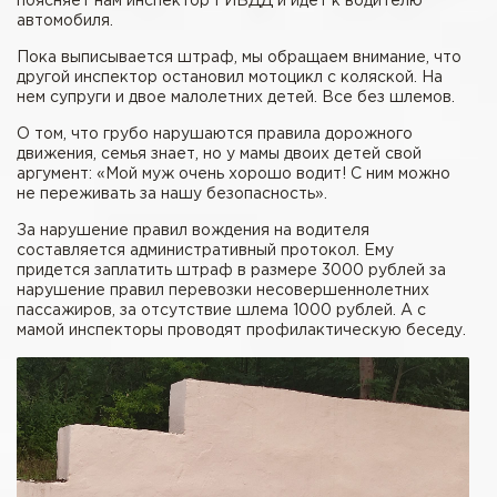
поясняет нам инспектор ГИБДД и идет к водителю
автомобиля.
Пока выписывается штраф, мы обращаем внимание, что
другой инспектор остановил мотоцикл с коляской. На
нем супруги и двое малолетних детей. Все без шлемов.
О том, что грубо нарушаются правила дорожного
движения, семья знает, но у мамы двоих детей свой
аргумент: «Мой муж очень хорошо водит! С ним можно
не переживать за нашу безопасность».
За нарушение правил вождения на водителя
составляется административный протокол. Ему
придется заплатить штраф в размере 3000 рублей за
нарушение правил перевозки несовершеннолетних
пассажиров, за отсутствие шлема 1000 рублей. А с
мамой инспекторы проводят профилактическую беседу.