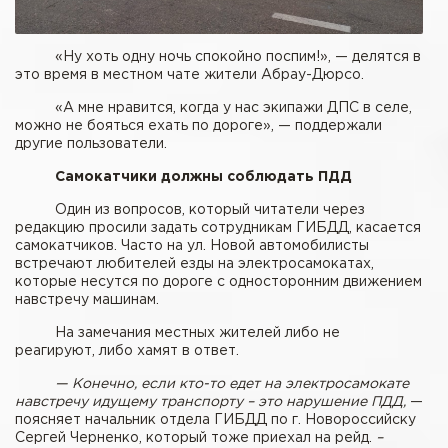
«Ну хоть одну ночь спокойно поспим!», — делятся в
это время в местном чате жители Абрау-Дюрсо.
«А мне нравится, когда у нас экипажи ДПС в селе,
можно не бояться ехать по дороге», — поддержали
другие пользователи.
Самокатчики должны соблюдать ПДД
Один из вопросов, который читатели через
редакцию просили задать сотрудникам ГИБДД, касается
самокатчиков. Часто на ул. Новой автомобилисты
встречают любителей езды на электросамокатах,
которые несутся по дороге с односторонним движением
навстречу машинам.
На замечания местных жителей либо не
реагируют, либо хамят в ответ.
— Конечно, если кто-то едет на электросамокате
навстречу идущему транспорту – это нарушение ПДД,
—
поясняет начальник отдела ГИБДД по г. Новороссийску
Сергей Черненко, который тоже приехал на рейд.
–