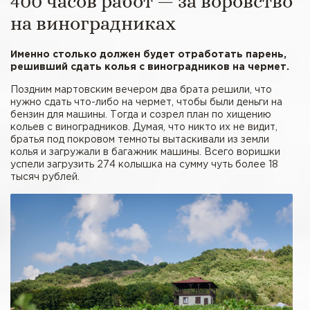
400 часов работ — за воровство
на виноградниках
Именно столько должен будет отработать парень,
решивший сдать колья с виноградников на чермет.
Поздним мартовским вечером два брата решили, что
нужно сдать что-либо на чермет, чтобы были деньги на
бензин для машины. Тогда и созрел план по хищению
кольев с виноградников. Думая, что никто их не видит,
братья под покровом темноты вытаскивали из земли
колья и загружали в багажник машины. Всего воришки
успели загрузить 274 колышка на сумму чуть более 18
тысяч рублей.