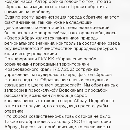
жидкая масса. Автор ролика говорит о том, что это
сброс канализационных стоков. Просит обратить
внимание на проблему.
Судя по всему, администрация города обратила на этот
факт внимание, так как уже на следующий
день появился комментарий отдела экологической
безопасности Новороссийска, в котором сообщалось:
«Озеро Абрау является памятником природы
регионального значения, контроль за состоянием озера
осуществляется Министерством природных ресурсов
края и его учреждениями.
По информации ГКУ КК «Управление особо
охраняемыми природными территориями
Краснодарского края» 17.07.2023 сотрудники
учреждения патрулировали озеро, фактов сбросов
сточных вод нет. Образование пленки сотрудники
связывают с цветением водорослей». Мы обратились с
запросом в пресс-службу Водоканала с просьбой
рассказать, возможен ли вообще сброс
канализационных стоков в озеро Абрау. Подробного
ответа не получили, но сотрудница пресс-службы
ответила,
что сброса хозяйственно-бытовых стоков не было.
Также мы обратились к экологу ООО «Территория
Абрау-Дюрсо», который пояснил, что специалисты