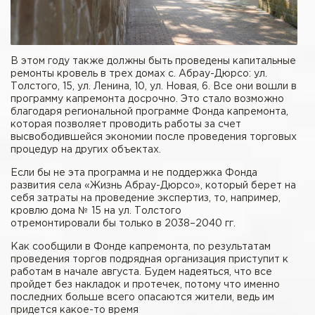
В этом году также должны быть проведены капитальные
ремонты кровель в трех домах с. Абрау-Дюрсо: ул.
Толстого, 15, ул. Ленина, 10, ул. Новая, 6. Все они вошли в
программу капремонта досрочно. Это стало возможно
благодаря региональной программе Фонда капремонта,
которая позволяет проводить работы за счет
высвободившейся экономии после проведения торговых
процедур на других объектах.
Если бы не эта программа и не поддержка Фонда
развития села «Жизнь Абрау-Дюрсо», который берет на
себя затраты на проведение экспертиз, то, например,
кровлю дома № 15 на ул. Толстого
отремонтировали бы только в 2038–2040 гг.
Как сообщили в Фонде капремонта, по результатам
проведения торгов подрядная организация приступит к
работам в начале августа. Будем надеяться, что все
пройдет без накладок и протечек, потому что именно
последних больше всего опасаются жители, ведь им
придется какое-то время