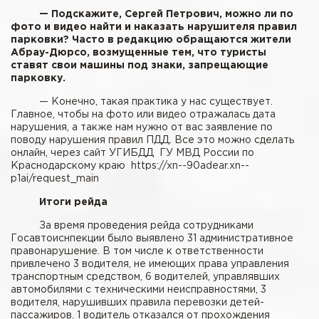
— Подскажите, Сергей Петрович, можно ли по
фото и видео найти и наказать нарушителя правил
парковки? Часто в редакцию обращаются жители
Абрау-Дюрсо, возмущенные тем, что туристы
ставят свои машины под знаки, запрещающие
парковку.
— Конечно, такая практика у нас существует.
Главное, чтобы на фото или видео отражалась дата
нарушения, а также нам нужно от вас заявление по
поводу нарушения правил ПДД. Все это можно сделать
онлайн, через сайт УГИБДД ГУ МВД России по
Краснодарскому краю https://xn--90adear.xn--
p1ai/request_main
Итоги рейда
За время проведения рейда сотрудниками
Госавтоиснпекции было выявлено 31 административное
правонарушение. В том числе к ответственности
привлечено 3 водителя, не имеющих права управления
транспортным средством, 6 водителей, управлявших
автомобилями с техническими неисправностями, 3
водителя, нарушивших правила перевозки детей-
пассажиров. 1 водитель отказался от прохождения