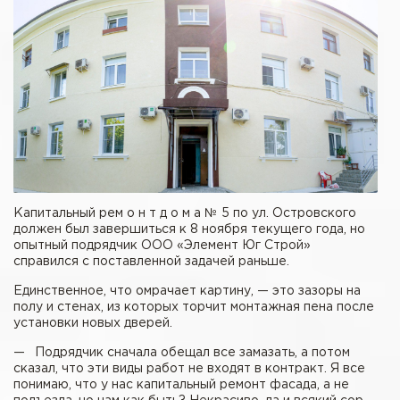
Капитальный рем о н т д о м а № 5 по ул. Островского
должен был завершиться к 8 ноября текущего года, но
опытный подрядчик ООО «Элемент Юг Строй»
справился с поставленной задачей раньше.
Единственное, что омрачает картину, — это зазоры на
полу и стенах, из которых торчит монтажная пена после
установки новых дверей.
— Подрядчик сначала обещал все замазать, а потом
сказал, что эти виды работ не входят в контракт. Я все
понимаю, что у нас капитальный ремонт фасада, а не