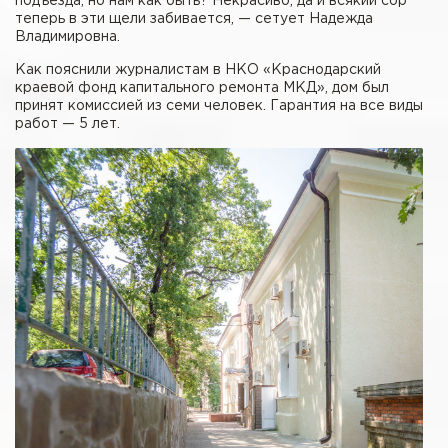
подъезда, но нам как быть? Некрасиво, да и всякий сор
теперь в эти щели забивается, — сетует Надежда
Владимировна.
Как пояснили журналистам в НКО «Краснодарский
краевой фонд капитального ремонта МКД», дом был
принят комиссией из семи человек. Гарантия на все виды
работ — 5 лет.