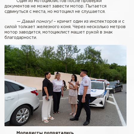
Один из мотоциклистов после проверки
документов не может завести мотор. Пытается
сдвинуться с места, но мотоцикл не слушается.
— Давай помогу!
– кричит один из инспекторов и с
силой толкает железного коня. Через несколько метров
мотор заводится, мотоциклист машет рукой в знак
благодарности.
Мопедисты попрятались