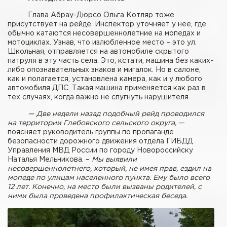
Глава Абрау-Дюрсо Ольга Котляр тоже
присутствует на рейде. Инспектор уточняет у нее, где
обычно катаются несовершеннолетние на мопедах и
мотоциклах. Узнав, что излюбленное место – это ул.
Школьная, отправляется на автомобиле скрытого
патруля в эту часть села. Это, кстати, машина без каких-
либо опознавательных знаков и мигалок. Но в салоне,
как и полагается, установлена камера, как и у любого
автомобиля ДПС. Такая машина применяется как раз в
тех случаях, когда важно не спугнуть нарушителя.
— Две недели назад подобный рейд проводился
на территории Глебовского сельского округа,
—
поясняет руководитель группы по пропаганде
безопасности дорожного движения отдела ГИБДД
Управления МВД России по городу Новороссийску
Наталья Мельникова. –
Мы выявили
несовершеннолетнего, который, не имея прав, ездил на
мопеде по улицам населенного пункта. Ему было всего
12 лет. Конечно, на место были вызваны родителей, с
ними была проведена профилактическая беседа.