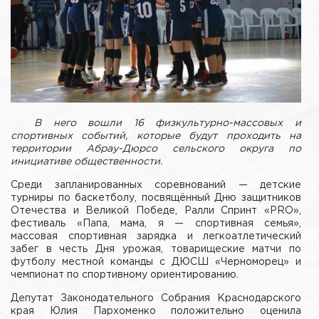
В него вошли 16 физкультурно-массовых и
спортивных событий, которые будут проходить на
территории Абрау-Дюрсо сельского округа по
инициативе общественности.
Среди запланированных соревнований — детские
турниры по баскетболу, посвящённый Дню защитников
Отечества и Великой Победе, Ралли Спринт «PRO»,
фестиваль «Папа, мама, я — спортивная семья»,
массовая спортивная зарядка и легкоатлетический
забег в честь Дня урожая, товарищеские матчи по
футболу местной команды с ДЮСШ «Черноморец» и
чемпионат по спортивному ориентированию.
Депутат Законодательного Собрания Краснодарского
края Юлия Пархоменко положительно оценила