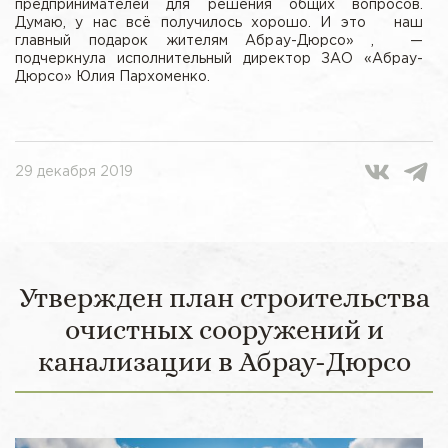
предпринимателей для решения общих вопросов.
Думаю, у нас всё получилось хорошо. И это наш
главный подарок жителям Абрау-Дюрсо» , —
подчеркнула исполнительный директор ЗАО «Абрау-
Дюрсо» Юлия Пархоменко.
29 декабря 2019
Утвержден план строительства
очистных сооружений и
канализации в Абрау-Дюрсо