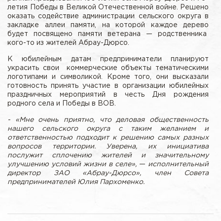
летия Победы в Великой Отечественной войне. Решено
оказать содействие администрации сельского округа в
закладке аллеи памяти, на которой каждое дерево
будет посвящено памяти ветерана — родственника
кого-то из жителей Абрау-Дюрсо.
К юбилейным датам предприниматели планируют
украсить свои коммерческие объекты тематическими
логотипами и символикой. Кроме того, они высказали
готовность принять участие в организации юбилейных
праздничных мероприятий в честь Дня рождения
родного села и Победы в ВОВ.
- «Мне очень приятно, что деловая общественность
нашего сельского округа с таким желанием и
ответственностью подходит к решению самых разных
вопросов территории. Уверена, их инициатива
послужит сплочению жителей и значительному
улучшению условий жизни в селе»,
—
исполнительный
директор ЗАО «Абрау-Дюрсо», член Совета
предпринимателей Юлия Пархоменко.