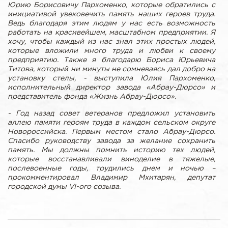
Юрию Борисовичу Пархоменко, которые обратились с
инициативой увековечить память наших героев труда.
Ведь благодаря этим людям у нас есть возможность
работать на красивейшем, масштабном предприятии. Я
хочу, чтобы каждый из нас знал этих простых людей,
которые вложили много труда и любви к своему
предприятию. Также я благодарю Бориса Юрьевича
Титова, который ни минуты не сомневаясь дал добро на
установку стелы, - выступила Юлия Пархоменко,
исполнительный директор завода «Абрау-Дюрсо» и
представитель фонда «Жизнь Абрау-Дюрсо».
- Год назад совет ветеранов предложил установить
аллею памяти героям труда в каждом сельском округе
Новороссийска. Первым местом стало Абрау-Дюрсо.
Спасибо руководству завода за желание сохранить
память. Мы должны помнить историю тех людей,
которые восстанавливали виноделие в тяжелые,
послевоенные годы, трудились днем и ночью –
прокомментировал Владимир Мхитарян, депутат
городской думы VI-ого созыва.