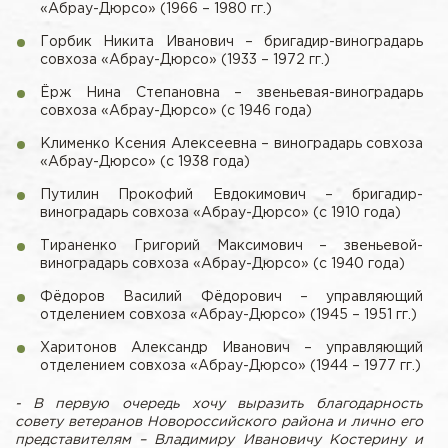
«Абрау-Дюрсо» (1966 – 1980 гг.)
Горбик Никита Иванович – бригадир-виноградарь
совхоза «Абрау-Дюрсо» (1933 – 1972 гг.)
Ёрж Нина Степановна – звеньевая-виноградарь
совхоза «Абрау-Дюрсо» (с 1946 года)
Клименко Ксения Алексеевна – виноградарь совхоза
«Абрау-Дюрсо» (с 1938 года)
Путилин Прокофий Евдокимович – бригадир-
виноградарь совхоза «Абрау-Дюрсо» (с 1910 года)
Тираненко Григорий Максимович – звеньевой-
виноградарь совхоза «Абрау-Дюрсо» (с 1940 года)
Фёдоров Василий Фёдорович – управляющий
отделением совхоза «Абрау-Дюрсо» (1945 – 1951 гг.)
Харитонов Александр Иванович – управляющий
отделением совхоза «Абрау-Дюрсо» (1944 – 1977 гг.)
- В первую очередь хочу выразить благодарность
совету ветеранов Новороссийского района и лично его
представителям – Владимиру Ивановичу Костерину и