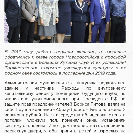
В 2017 году ребята загадали желание, а взрослые
обратились к главе города Новороссийска с просьбой
организовать в Больших Хуторах клуб. И их услышали!
Торжественное открытие учреждения культуры в их
родном селе состоялось в последние дни 2019 года.
Администрация муниципалитета выкупила подходящее
здание у частника. Расходы по внутреннему
капитальному ремонту помещений будущего клуба, по
инициативе уполномоченного при Президенте РФ по
защите прав предпринимателей Бориса Титова, взяла на
себя Группа компаний «Абрау-Дюрсо». Было вложено 2
миллиона рублей. На эти средства облицевали стены и
потолки, уложили пол, поменяли окна, установили
систему отопления. И вот дом творчества гостеприимно
распахнул двери, чтобы принять детей и взрослых на