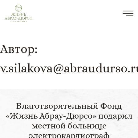
Автор:
v.silakova@abraudurso.r
Благотворительный Фонд
«Жизнь Абрау-Дюрсо» подарил
местной больнице
электрокардиограф