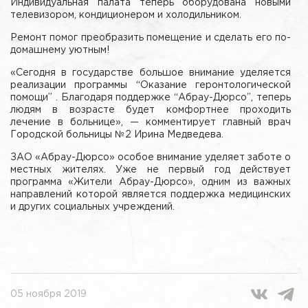
Индивидуальная палата теперь оборудована новыми
телевизором, кондиционером и холодильником.
Ремонт помог преобразить помещение и сделать его по-
домашнему уютным!
«Сегодня в государстве большое внимание уделяется
реализации программы “Оказание геронтологической
помощи” . Благодаря поддержке “Абрау-Дюрсо”, теперь
людям в возрасте будет комфортнее проходить
лечение в больнице», — комментирует главный врач
Городской больницы №2 Ирина Медведева.
ЗАО «Абрау-Дюрсо» особое внимание уделяет заботе о
местных жителях. Уже не первый год действует
программа «Жители Абрау-Дюрсо», одним из важных
направлений которой является поддержка медицинских
и других социальных учреждений.
05 ноября 2019