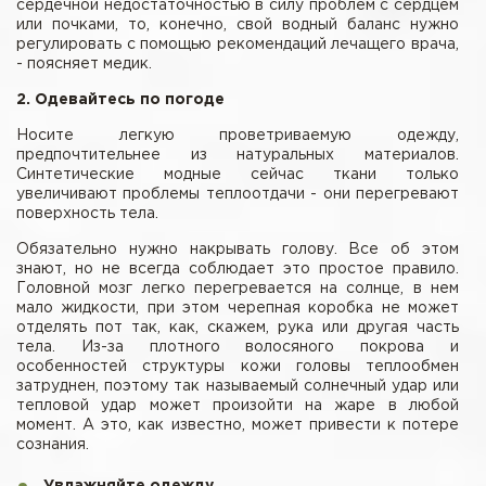
сердечной недостаточностью в силу проблем с сердцем
или почками, то, конечно, свой водный баланс нужно
регулировать с помощью рекомендаций лечащего врача,
- поясняет медик.
2. Одевайтесь по погоде
Носите легкую проветриваемую одежду,
предпочтительнее из натуральных материалов.
Синтетические модные сейчас ткани только
увеличивают проблемы теплоотдачи - они перегревают
поверхность тела.
Обязательно нужно накрывать голову. Все об этом
знают, но не всегда соблюдает это простое правило.
Головной мозг легко перегревается на солнце, в нем
мало жидкости, при этом черепная коробка не может
отделять пот так, как, скажем, рука или другая часть
тела. Из-за плотного волосяного покрова и
особенностей структуры кожи головы теплообмен
затруднен, поэтому так называемый солнечный удар или
тепловой удар может произойти на жаре в любой
момент. А это, как известно, может привести к потере
сознания.