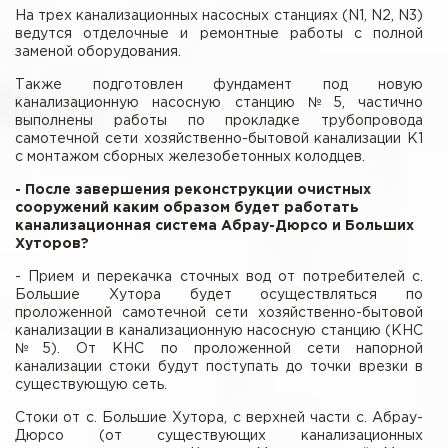
На трех канализационных насосных станциях (N1, N2, N3)
ведутся отделочные и ремонтные работы с полной
заменой оборудования.
Также подготовлен фундамент под новую
канализационную насосную станцию №5, частично
выполнены работы по прокладке трубопровода
самотечной сети хозяйственно-бытовой канализации К1
с монтажом сборных железобетонных колодцев.
- После завершения реконструкции очистных
сооружений каким образом будет работать
канализационная система Абрау-Дюрсо и Больших
Хуторов?
- Прием и перекачка сточных вод от потребителей с.
Большие Хутора будет осуществляться по
проложенной самотечной сети хозяйственно-бытовой
канализации в канализационную насосную станцию (КНС
№5). От КНС по проложенной сети напорной
канализации стоки будут поступать до точки врезки в
существующую сеть.
Стоки от с. Большие Хутора, с верхней части с. Абрау-
Дюрсо (от существующих канализационных