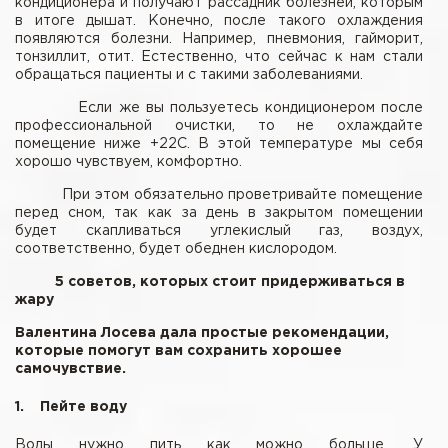
кондиционера и получают рассадник болезней, которым
в итоге дышат. Конечно, после такого охлаждения
появляются болезни. Например, пневмония, гайморит,
тонзиллит, отит. Естественно, что сейчас к нам стали
обращаться пациенты и с такими заболеваниями.
Если же вы пользуетесь кондиционером после
профессиональной очистки, то не охлаждайте
помещение ниже +22С. В этой температуре мы себя
хорошо чувствуем, комфортно.
При этом обязательно проветривайте помещение
перед сном, так как за день в закрытом помещении
будет скапливаться углекислый газ, воздух,
соответственно, будет обеднен кислородом.
5 советов, которых стоит придерживаться в
жару
Валентина Лосева дала простые рекомендации,
которые помогут вам сохранить хорошее
самочувствие.
Пейте воду
Воды нужно пить как можно больше. У