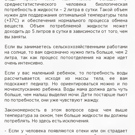
среднестатистического человека биологическая
потребность в жидкости – 2 литра в сутки. Такой объем
нужен для поддержания оптимальной температуры тела
(+37С) и обеспечения нормального процесса обмена
веществ. Объем потребляемой жидкости может
доходить до 5 литров в сутки в зависимости от того, чем
вы заняты.
Если вы занимаетесь сельскохозяйственными работами
на солнце, то вам однозначно нужно пить больше, чем 2
литра, так как процесс потоотделения на жаре идет
очень интенсивно.
Если у вас маленький ребенок, то потребность воды
рассчитывается, исходя из массы тела, ее вам
подскажет педиатр. Но ориентироваться можно и по
мочеиспусканию ребенка. Воды мама должна дать чуть
больше, чем малыш выделил мочи. Дети постарше пьют
по потребности, они уже чувствуют жажду.
Закономерность в этом вопросе одна: чем выше
температура за окном, тем больше жидкости вы должны
потреблять. Но здесь есть исключения.
- Если у человека появляются отеки или он страдает