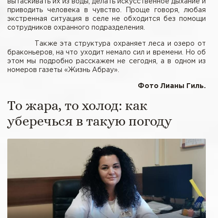
вытаскивать их из воды, делать искусственное дыхание и
приводить человека в чувство. Проще говоря, любая
экстренная ситуация в селе не обходится без помощи
сотрудников охранного подразделения.
Также эта структура охраняет леса и озеро от
браконьеров, на что уходит немало сил и времени. Но об
этом мы подробно расскажем не сегодня, а в одном из
номеров газеты «Жизнь Абрау».
Фото Лианы Гиль.
То жара, то холод: как
уберечься в такую погоду