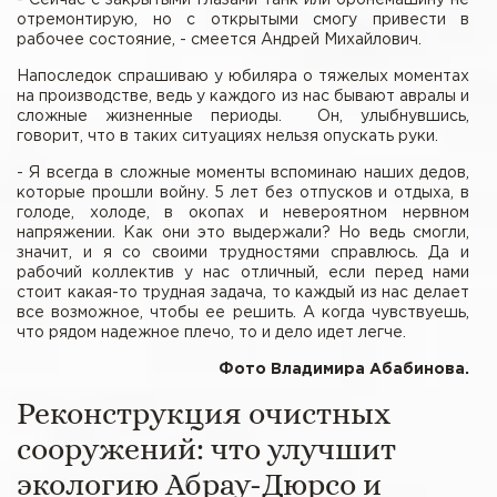
отремонтирую, но с открытыми смогу привести в
рабочее состояние, - смеется Андрей Михайлович.
Напоследок спрашиваю у юбиляра о тяжелых моментах
на производстве, ведь у каждого из нас бывают авралы и
сложные жизненные периоды. Он, улыбнувшись,
говорит, что в таких ситуациях нельзя опускать руки.
- Я всегда в сложные моменты вспоминаю наших дедов,
которые прошли войну. 5 лет без отпусков и отдыха, в
голоде, холоде, в окопах и невероятном нервном
напряжении. Как они это выдержали? Но ведь смогли,
значит, и я со своими трудностями справлюсь. Да и
рабочий коллектив у нас отличный, если перед нами
стоит какая-то трудная задача, то каждый из нас делает
все возможное, чтобы ее решить. А когда чувствуешь,
что рядом надежное плечо, то и дело идет легче.
Фото Владимира Абабинова.
Реконструкция очистных
сооружений: что улучшит
экологию Абрау-Дюрсо и