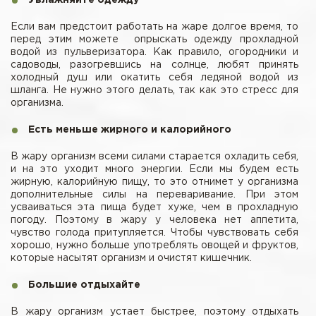
Увлажняйте одежду
Если вам предстоит работать на жаре долгое время, то
перед этим можете опрыскать одежду прохладной
водой из пульверизатора. Как правило, огородники и
садоводы, разогревшись на солнце, любят принять
холодный душ или окатить себя ледяной водой из
шланга. Не нужно этого делать, так как это стресс для
организма.
Есть меньше жирного и калорийного
В жару организм всеми силами старается охладить себя,
и на это уходит много энергии. Если мы будем есть
жирную, калорийную пищу, то это отнимет у организма
дополнительные силы на переваривание. При этом
усваиваться эта пища будет хуже, чем в прохладную
погоду. Поэтому в жару у человека нет аппетита,
чувство голода притупляется. Чтобы чувствовать себя
хорошо, нужно больше употреблять овощей и фруктов,
которые насытят организм и очистят кишечник.
Большие отдыхайте
В жару организм устает быстрее, поэтому отдыхать