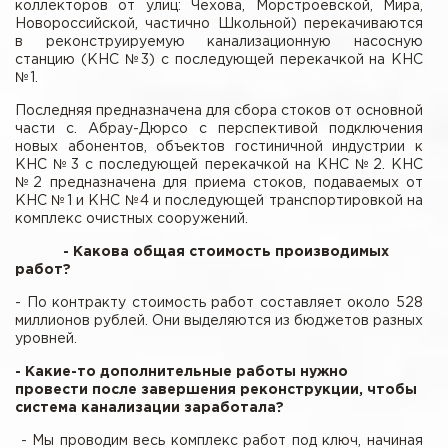
коллекторов от улиц: Чехова, Морстроевской, Мира,
Новороссийской, частично Школьной) перекачиваются
в реконструируемую канализационную насосную
станцию (КНС №3) с последующей перекачкой на КНС
№1.
Последняя предназначена для сбора стоков от основной
части с. Абрау-Дюрсо с перспективой подключения
новых абонентов, объектов гостиничной индустрии к
КНС №3 с последующей перекачкой на КНС №2. КНС
№2 предназначена для приема стоков, подаваемых от
КНС №1 и КНС №4 и последующей транспортировкой на
комплекс очистных сооружений.
- Какова общая стоимость производимых
работ?
- По контракту стоимость работ составляет около 528
миллионов рублей. Они выделяются из бюджетов разных
уровней.
- Какие-то дополнительные работы нужно
провести после завершения реконструкции, чтобы
система канализации заработала?
- Мы проводим весь комплекс работ под ключ, начиная