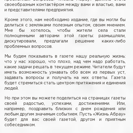
своеобразным контактёром между вами и властью, вами
и представителями предприятия.
Кроме этого, нам необходимо издание, где вы могли бы
делиться с земляками полезным опытом, своим мнением.
Мне бы хотелось, чтобы жители села стали
полноценными авторами этой газеты: размышляли,
дискутировали, предлагали решение каких-либо
проблемных вопросов.
Мы будем показывать в газете нашу реальную жизнь:
что у нас хорошо, что плохо, над чем надо работать,
какие задачи решать в текущем режиме. Читатели будут
иметь возможность узнавать обо всем из первых уст,
задавать вопросы и получать на них ответы. Газета
будет стремиться стать центром притяжения и единения
людей.
Но при этом вы можете поделиться на страницах газеты
своей радостью, успехами, достижениями. Или,
например, поздравить близких с днем рождения или
любым другим значимым событием. Пусть «Жизнь Абрау»
будет для вас своей газетой, другом и приятным
собеседником.