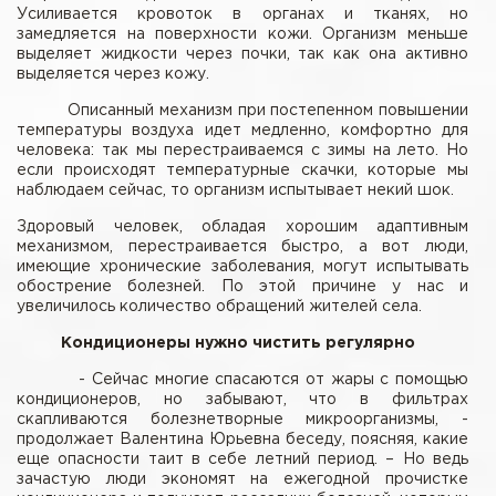
Усиливается кровоток в органах и тканях, но
замедляется на поверхности кожи. Организм меньше
выделяет жидкости через почки, так как она активно
выделяется через кожу.
Описанный механизм при постепенном повышении
температуры воздуха идет медленно, комфортно для
человека: так мы перестраиваемся с зимы на лето. Но
если происходят температурные скачки, которые мы
наблюдаем сейчас, то организм испытывает некий шок.
Здоровый человек, обладая хорошим адаптивным
механизмом, перестраивается быстро, а вот люди,
имеющие хронические заболевания, могут испытывать
обострение болезней. По этой причине у нас и
увеличилось количество обращений жителей села.
Кондиционеры нужно чистить регулярно
- Сейчас многие спасаются от жары с помощью
кондиционеров, но забывают, что в фильтрах
скапливаются болезнетворные микроорганизмы, -
продолжает Валентина Юрьевна беседу, поясняя, какие
еще опасности таит в себе летний период. – Но ведь
зачастую люди экономят на ежегодной прочистке