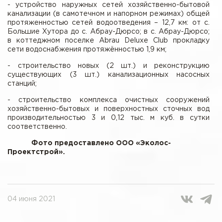
- устройство наружных сетей хозяйственно-бытовой
канализации (в самотечном и напорном режимах) общей
протяженностью сетей водоотведения – 12,7 км: от с.
Большие Хутора до с. Абрау-Дюрсо; в с. Абрау-Дюрсо;
в коттеджном поселке Abrau Deluxe Club прокладку
сети водоснабжения протяжённостью 1,9 км;
- строительство новых (2 шт.) и реконструкцию
существующих (3 шт.) канализационных насосных
станций;
- строительство комплекса очистных сооружений
хозяйственно-бытовых и поверхностных сточных вод
производительностью 3 и 0,12 тыс. м куб. в сутки
соответственно.
Фото предоставлено ООО «Эколос-
Проектстрой».
04 июня 2021