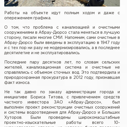
Работы на объекте идут полным ходом и даже с
опережением графика.
О том, что проблема с канализацией и очистными
сооружениями в Абрау-Дюрсо стала меняться в лучшую
сторону, писали многие СМИ. Напомним, сами очистные в
Абрау-Дюрсо были введены в эксплуатацию в 1947 году
и с тех пор ни разу не модернизировались, а в последнее
десятилетие и не эксплуатировались.
Последние пару десятков лет, по словам сельских
жителей, канализационная система и очистные не
справлялись с объемом сточных вод. Это подтвердила и
природоохранная прокуратура в 2012 году, признавшая
факт износа.
Не так давно по заказу администрации города и
инициативе Бориса Титова, с привлечением средств
частного инвестора ЗАО «Абрау-Дюрсо», был
выполнен проект реконструкции очистных сооружений
и системы водоотведения для Абрау-Дюрсо и Больших
Хуторов. Были проведены широкомасштабные
проектно-изыскательные работы всего 10-