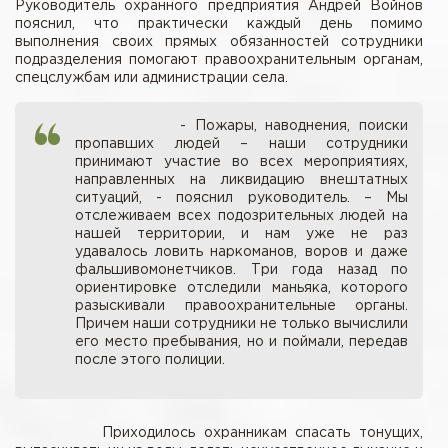
Руководитель охранного предприятия Андрей Войнов
пояснил, что практически каждый день помимо
выполнения своих прямых обязанностей сотрудники
подразделения помогают правоохранительным органам,
спецслужбам или администрации села.
- Пожары, наводнения, поиски
пропавших людей – наши сотрудники
принимают участие во всех мероприятиях,
направленных на ликвидацию внештатных
ситуаций, - пояснил руководитель. – Мы
отслеживаем всех подозрительных людей на
нашей территории, и нам уже не раз
удавалось ловить наркоманов, воров и даже
фальшивомонетчиков. Три года назад по
ориентировке отследили маньяка, которого
разыскивали правоохранительные органы.
Причем наши сотрудники не только вычислили
его место пребывания, но и поймали, передав
после этого полиции.
Приходилось охранникам спасать тонущих,