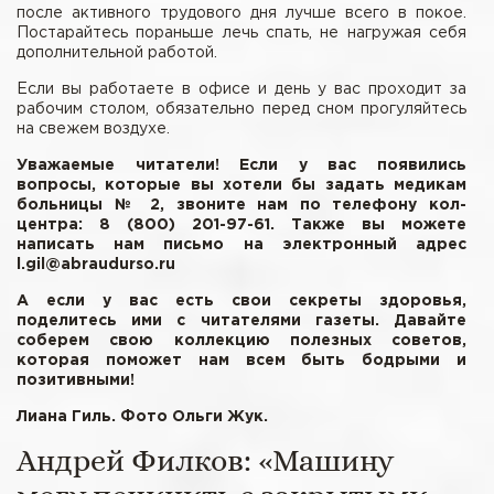
после активного трудового дня лучше всего в покое.
Постарайтесь пораньше лечь спать, не нагружая себя
дополнительной работой.
Если вы работаете в офисе и день у вас проходит за
рабочим столом, обязательно перед сном прогуляйтесь
на свежем воздухе.
Уважаемые читатели! Если у вас появились
вопросы, которые вы хотели бы задать медикам
больницы № 2, звоните нам по телефону кол-
центра: 8 (800) 201-97-61. Также вы можете
написать нам письмо на электронный адрес
l.gil@abraudurso.ru
А если у вас есть свои секреты здоровья,
поделитесь ими с читателями газеты. Давайте
соберем свою коллекцию полезных советов,
которая поможет нам всем быть бодрыми и
позитивными!
Лиана Гиль. Фото Ольги Жук.
Андрей Филков: «Машину