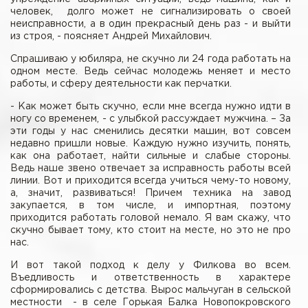
человек, долго может не сигнализировать о своей
неисправности, а в один прекрасный день раз - и выйти
из строя, - поясняет Андрей Михайлович.
Спрашиваю у юбиляра, не скучно ли 24 года работать на
одном месте. Ведь сейчас молодежь меняет и место
работы, и сферу деятельности как перчатки.
- Как может быть скучно, если мне всегда нужно идти в
ногу со временем, - с улыбкой рассуждает мужчина. – За
эти годы у нас сменились десятки машин, вот совсем
недавно пришли новые. Каждую нужно изучить, понять,
как она работает, найти сильные и слабые стороны.
Ведь наше звено отвечает за исправность работы всей
линии. Вот и приходится всегда учиться чему-то новому,
а, значит, развиваться! Причем техника на завод
закупается, в том числе, и импортная, поэтому
приходится работать головой немало. Я вам скажу, что
скучно бывает тому, кто стоит на месте, но это не про
нас.
И вот такой подход к делу у Филкова во всем.
Въедливость и ответственность в характере
сформировались с детства. Вырос мальчуган в сельской
местности - в селе Горькая Балка Новопокровского