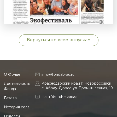
Вернуться ко всем выпускам
О Фонде
info@fondabrau.ru
Краснодарский край г. Новороссийск
Деятельность
с. Абрау-Дюрсо ул. Промышленная, 19
Фонда
Наш Youtube канал
Газета
История села
Новости