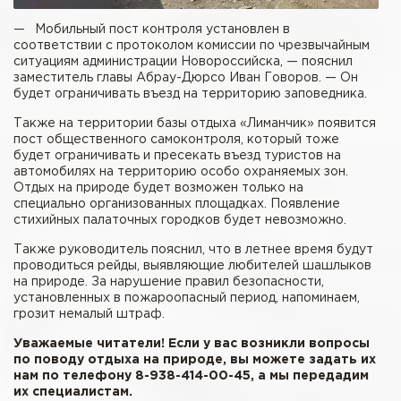
— Мобильный пост контроля установлен в
соответствии с протоколом комиссии по чрезвычайным
ситуациям администрации Новороссийска, — пояснил
заместитель главы Абрау-­Дюрсо Иван Говоров. — Он
будет ограничивать въезд на территорию заповедника.
Также на территории базы отдыха «Лиманчик» появится
пост общественного самоконтроля, который тоже
будет ограничивать и пресекать въезд туристов на
автомобилях на территорию особо охраняемых зон.
Отдых на природе будет возможен только на
специально организованных площадках. Появление
стихийных палаточных городков будет невозможно.
Также руководитель пояснил, что в летнее время будут
проводиться рейды, выявляющие любителей шашлыков
на природе. За нарушение правил безопасности,
установленных в пожароопасный период, напоминаем,
грозит немалый штраф.
Уважаемые читатели! Если у вас возникли вопросы
по поводу отдыха на природе, вы можете задать их
нам по телефону 8-938-414-00-45, а мы передадим
их специалистам.