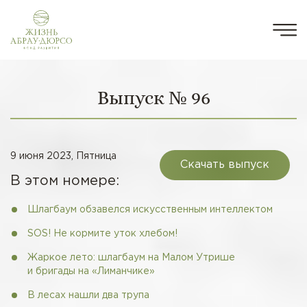
Выпуск № 96
9 июня 2023, Пятница
Скачать выпуск
В этом номере:
Шлагбаум обзавелся искусственным интеллектом
SOS! Не кормите уток хлебом!
Жаркое лето: шлагбаум на Малом Утрише
и бригады на «Лиманчике»
В лесах нашли два трупа