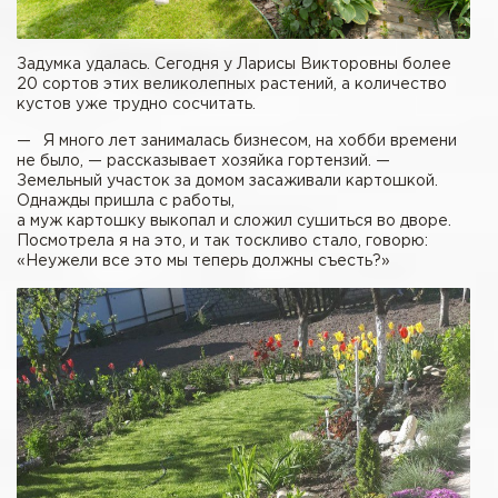
Задумка удалась. Сегодня у Ларисы Викторовны более
20 сортов этих великолепных растений, а количество
кустов уже трудно сосчитать.
— Я много лет занималась бизнесом, на хобби времени
не было, — рассказывает хозяйка гортензий. —
Земельный участок за домом засаживали картошкой.
Однажды пришла с работы,
а муж картошку выкопал и сложил сушиться во дворе.
Посмотрела я на это, и так тоскливо стало, говорю:
«Неужели все это мы теперь должны съесть?»