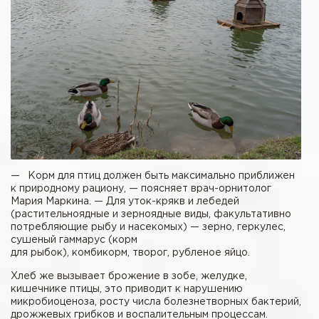
— Корм для птиц должен быть максимально приближен
к природному рациону, — поясняет врач-орнитолог
Мария Маркина. — Для уток-крякв и лебедей
(растительноядные и зерноядные виды, факультативно
потребляющие рыбу и насекомых) — зерно, геркулес,
сушеный гаммарус (корм
для рыбок), комбикорм, творог, рубленое яйцо.
Хлеб же вызывает брожение в зобе, желудке,
кишечнике птицы, это приводит к нарушению
микробиоценоза, росту числа болезнетворных бактерий,
дрожжевых грибков и воспалительным процессам.