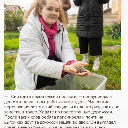
— Смотрите внимательно под ноги, — предупредили
девочки-­волонтеры, работающие здесь. Маленькие
черепахи имеют мягкий панцирь и их легко раздавить, не
заметив в траве. Ходите по протоптанным дорожкам.
После таких слов ребята присмирели и почти на
цыпочках друг за дружкой зашли во двор. Он выглядел
совершенно обычно. Но все уже знали, что здесь