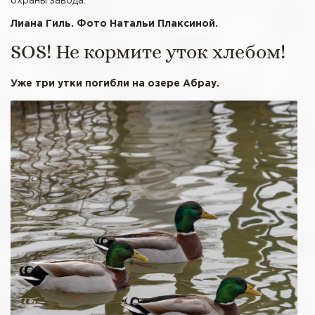
охраны завода.
Лиана Гиль. Фото Натальи Плаксиной.
SOS! Не кормите уток хлебом!
Уже три утки погибли на озере Абрау.