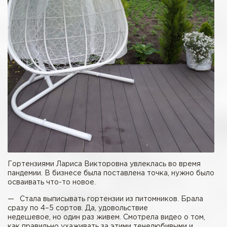
Гортензиями Лариса Викторовна увлеклась во время
пандемии. В бизнесе была поставлена точка, нужно было
осваивать что-то новое.
— Стала выписывать гортензии из питомников. Брала
сразу по 4–5 сортов. Да, удовольствие
недешевое, но один раз живем. Смотрела видео о том,
как правильно ухаживать за этими тенелюбивыми и