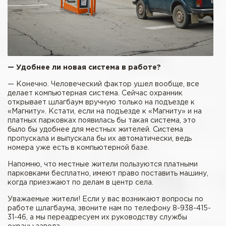
— Удобнее ли новая система в работе?
— Конечно. Человеческий фактор ушел вообще, все
делает компьютерная система. Сейчас охранник
открывает шлагбаум вручную только на подъезде к
«Магниту». Кстати, если на подъезде к «Магниту» и на
платных парковках появилась бы такая система, это
было бы удобнее для местных жителей. Система
пропускала и выпускала бы их автоматически, ведь
номера уже есть в компьютерной базе.
Напомню, что местные жители пользуются платными
парковками бесплатно, имеют право поставить машину,
когда приезжают по делам в центр села.
Уважаемые жители! Если у вас возникают вопросы по
работе шлагбаума, звоните нам по телефону 8-938-415-
31-46, а мы переадресуем их руководству службы