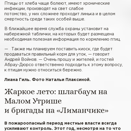
Птицы от хлеба чаще болеют, имеют хронические
инфекции, производят на свет слабое
потомство, у них сложнее проходит линька и в целом
смертность среди таких особей выше.
В ближайшее время служба охраны установит на
набережной таблички, на которых будет размещена
необходимая полезная информация по кормлению птиц.
— Также мы планируем поставить киоск, где будет
продаваться правильный корм для уток, — говорит
Андрей Войнов. — Очень прошу и жителей, и гостей
Абрау-Дюрсо ответственно подходить к этому вопросу,
к птицам нужно относиться бережно.
Лиана Гиль. Фото Натальи Плаксиной.
Жаркое лето: шлагбаум на
Малом Утрише
и бригады на «Лиманчике»
В пожароопасный период местные власти всегда
усиливают контроль. Этот год, несмотря на то что