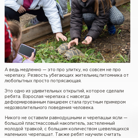
А ведь медленно — это про улитку, но совсем не про
черепаху. Резвость убегающих жительниц питомника от
любопытных просто потрясающая.
Это одно из удивительных открытий, которое сделали
ребята. Взрослая черепаха с навсегда
деформированным панцирем стала грустным примером
недозволительного поведения человека.
Никого не оставили равнодушными и черепашьи ясли —
большой пластмассовый накопитель, застеленный
молодой травкой, с большим количеством шевелящихся
маленьких черепашат. Также ребят научили считать