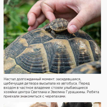
Настал долгожданный момент: засидевшаяся,
щебечущая детвора высыпала из автобуса. Перед
входом в частное владение стояли улыбающиеся
хозяйки центра Светлана и Эвелина Гурашкины. Ребята
приехали знакомиться с черепахами.