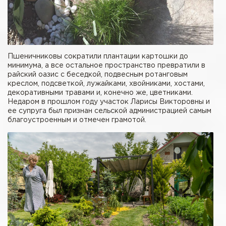
Пшеничниковы сократили плантации картошки до
минимума, а все остальное пространство превратили в
райский оазис с беседкой, подвесным ротанговым
креслом, подсветкой, лужайками, хвойниками, хостами,
декоративными травами и, конечно же, цветниками.
Недаром в прошлом году участок Ларисы Викторовны и
ее супруга был признан сельской администрацией самым
благоустроенным и отмечен грамотой.