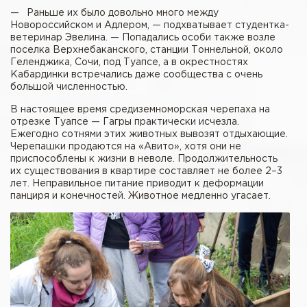
— Раньше их было довольно много между
Новороссийском и Адлером, — подхватывает студентка-
ветеринар Эвелина. — Попадались особи также возле
поселка Верхнебаканского, станции Тоннельной, около
Геленджика, Сочи, под Туапсе, а в окрестностях
Кабардинки встречались даже сообщества с очень
большой численностью.
В настоящее время средиземноморская черепаха на
отрезке Туапсе — Гагры практически исчезла.
Ежегодно сотнями этих животных вывозят отдыхающие.
Черепашки продаются на «Авито», хотя они не
приспособлены к жизни в неволе. Продолжительность
их существования в квартире составляет не более 2–3
лет. Неправильное питание приводит к деформации
панциря и конечностей. Животное медленно угасает.