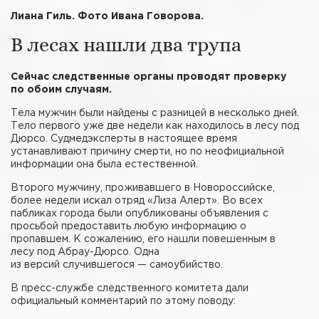
Лиана Гиль. Фото Ивана Говорова.
В лесах нашли два трупа
Сейчас следственные органы проводят проверку
по обоим случаям.
Тела мужчин были найдены с разницей в несколько дней.
Тело первого уже две недели как находилось в лесу под
Дюрсо. Судмедэксперты в настоящее время
устанавливают причину смерти, но по неофициальной
информации она была естественной.
Второго мужчину, проживавшего в Новороссийске,
более недели искал отряд «Лиза Алерт». Во всех
пабликах города были опубликованы объявления с
просьбой предоставить любую информацию о
пропавшем. К сожалению, его нашли повешенным в
лесу под Абрау-Дюрсо. Одна
из версий случившегося — самоубийство.
В пресс-­службе следственного комитета дали
официальный комментарий по этому поводу: