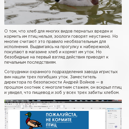
О том, что хлеб для многих видов пернатых вреден и
кормить им птиц нельзя, зоологи говорят неустанно. Но
многие считают это правило необязательным для
исполнения. Выдвигаясь на прогулку к набережной,
покупают в магазине хлеб и кормят им уток. Но
безобидные на первый взгляд действия приводят к
печальным последствиям.
Сотрудники охранного подразделения завода игристых
вин нашли трех погибших уток. Заместитель
директора по безопасности Андрей Войнов — в
прошлом охотник с многолетним стажем, он вскрыл птиц
и увидел, что пищевод и зоб у всех трех забиты хлебом.