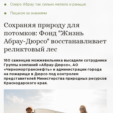
Озеро Абрау так сильно мелело и раньше
Пешком за знаниями
Сохраняя природу для
потомков: Фонд "Жизнь
Абрау-Дюрсо" восстанавливает
реликтовый лес
160 саженцев можжевельника высадили сотрудники
Группы компаний «Абрау-Дюрсо», АО
«Черномортранснефть» и администрации города
на пожарище в Дюрсо под контролем
представителей Министерства природных ресурсов
Краснодарского края.