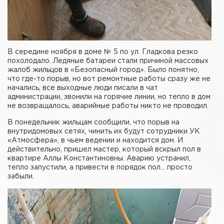
В середине ноября в доме № 5 по ул. Гладкова резко
похолодало. Ледяные батареи стали причиной массовых
жалоб жильцов в «Безопасный город». Было понятно,
что где-то порыв, но вот ремонтные работы сразу же не
начались, все выходные люди писали в чат
администрации, звонили на горячие линии, но тепло в дом
не возвращалось, аварийные работы никто не проводил.
В понедельник жильцам сообщили, что порыв на
внутридомовых сетях, чинить их будут сотрудники УК
«Атмосфера», в чьем ведении и находится дом. И
действительно, пришел мастер, который вскрыл пол в
квартире Аллы Константиновны. Аварию устранил,
тепло запустили, а привести в порядок пол… просто
забыли.