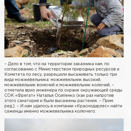
– Дело в том, что на территории заказника нам, по
согласованию с Министерством природных ресурсов и
Комитета по лесу, разрешили высаживать только три
вида можжевельника: можжевельник высокий,
можжевельник вонючий и можжевельник колючий, –
отметила врио инженера по охране окружающей среды
СОК «Фрегат» Наталья Осипенко (как раз напротив
этого санатория и были высажены растения. – Прим.
ред.). – И нам удалось в компании «Краснодарлес» найти
саженцы именно можжевельника колючего.