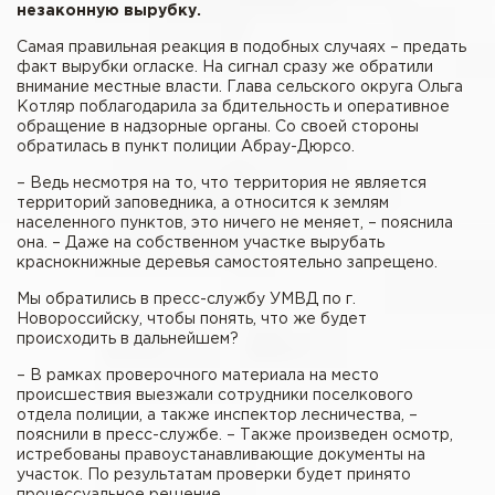
незаконную вырубку.
Самая правильная реакция в подобных случаях – предать
факт вырубки огласке. На сигнал сразу же обратили
внимание местные власти. Глава сельского округа Ольга
Котляр поблагодарила за бдительность и оперативное
обращение в надзорные органы. Со своей стороны
обратилась в пункт полиции Абрау-Дюрсо.
– Ведь несмотря на то, что территория не является
территорий заповедника, а относится к землям
населенного пунктов, это ничего не меняет, – пояснила
она. – Даже на собственном участке вырубать
краснокнижные деревья самостоятельно запрещено.
Мы обратились в пресс-службу УМВД по г.
Новороссийску, чтобы понять, что же будет
происходить в дальнейшем?
– В рамках проверочного материала на место
происшествия выезжали сотрудники поселкового
отдела полиции, а также инспектор лесничества, –
пояснили в пресс-службе. – Также произведен осмотр,
истребованы правоустанавливающие документы на
участок. По результатам проверки будет принято
процессуальное решение.