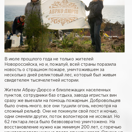
В июле прошлого года не только жителей
Новороссийска, но и, пожалуй, всей страны поразила
новость о страшном пожаре, уничтожившем за
несколько дней реликтовый лес, который был живым
свидетелем тысячелетней истории.
Жители Абрау-Дюрсо и близлежащих населенных
пунктов, сотрудники баз отдыха, завода игристых вин
сразу же выехали на помощь пожарным. Добровольцев
было очень много, все они тушили огонь, несмотря на
сложный рельеф. Они не покинули свой пост и ночью,
одни сменяли других, поток волонтеров не иссякал. Но
62 гектара леса было безвозвратно уничтожено. На
восстановление нужно как минимум 200 лет, с горечью