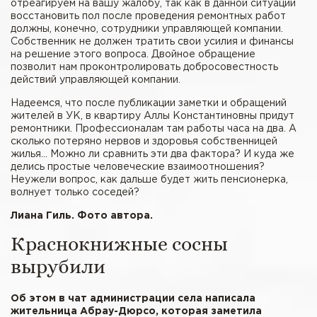
отреагируем на вашу жалобу, так как в данной ситуации
восстановить пол после проведения ремонтных работ
должны, конечно, сотрудники управляющей компании.
Собственник не должен тратить свои усилия и финансы
на решение этого вопроса. Двойное обращение
позволит нам проконтролировать добросовестность
действий управляющей компании.
Надеемся, что после публикации заметки и обращений
жителей в УК, в квартиру Аллы Константиновны придут
ремонтники. Профессионалам там работы часа на два. А
сколько потеряно нервов и здоровья собственницей
жилья... Можно ли сравнить эти два фактора? И куда же
делись простые человеческие взаимоотношения?
Неужели вопрос, как дальше будет жить пенсионерка,
волнует только соседей?
Лиана Гиль. Фото автора.
Краснокнижные сосны
вырубили
Об этом в чат администрации села написала
жительница Абрау-Дюрсо, которая заметила