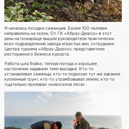
И началась посадка саженцев. Более 100 человек
направились на склон. От ГК «Абрау-Дюрсо» в этот
день на пожарище вышли руководители практически
всех подразделений завода игристых вин, сотрудники
Центра туризма «Абрау-Дюрсо», представители
ресторанного бизнеса курорта.
Работа шла бойко, теплая погода и хорошее
настроение задавали темп высадке. Кто-то
устанавливал саженцы, кто-то подносил тут же заранее
купленный грунт, кто-то утрамбовывал землю, кто-то
тщательно проливал «новоселов леса».