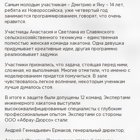
Самым молодым участникам – Дмитрию и Яну – 14 лет,
ребята из Новороссийска, уже четвертый год
занимаются программированием, говорят, что очень
нравится.
Участницы Анастасия и Светлана из Славянского
сельскохозяйственного техникума – единственная
полностью женская команда хакатона. Одна девушка
придумывает креативные идеи, другая программно
реализовывает задумки.
Участники признались, что задача, стоящая перед ними,
сложная, но выполнимая. Многие отметили, что именно с
моделированием придется помучиться. В зале
чувствовалось легкое волнение, некоторым ученикам
лучше думалось стоя.
В итоге к защите были допущены 12 команд. Экспертами
инженерного хакатона выступили
высококвалифицированные специалисты с глубоким
профессиональным опытом. Экспертами со стороны
ООО «Абрау-Дюрсо» стали:
Андрей Геннадьевич Ермаков, генеральный директор;