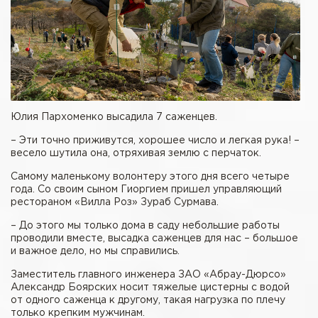
Юлия Пархоменко высадила 7 саженцев.
– Эти точно приживутся, хорошее число и легкая рука! –
весело шутила она, отряхивая землю с перчаток.
Самому маленькому волонтеру этого дня всего четыре
года. Со своим сыном Гиоргием пришел управляющий
рестораном «Вилла Роз» Зураб Сурмава.
– До этого мы только дома в саду небольшие работы
проводили вместе, высадка саженцев для нас – большое
и важное дело, но мы справились.
Заместитель главного инженера ЗАО «Абрау-Дюрсо»
Александр Боярских носит тяжелые цистерны с водой
от одного саженца к другому, такая нагрузка по плечу
только крепким мужчинам.