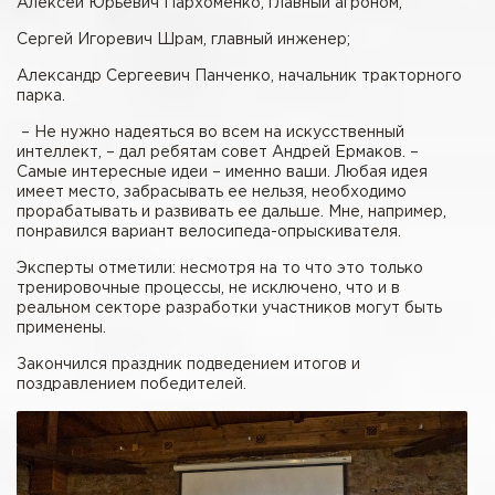
Алексей Юрьевич Пархоменко, главный агроном;
Сергей Игоревич Шрам, главный инженер;
Александр Сергеевич Панченко, начальник тракторного
парка.
– Не нужно надеяться во всем на искусственный
интеллект, – дал ребятам совет Андрей Ермаков. –
Самые интересные идеи – именно ваши. Любая идея
имеет место, забрасывать ее нельзя, необходимо
прорабатывать и развивать ее дальше. Мне, например,
понравился вариант велосипеда-опрыскивателя.
Эксперты отметили: несмотря на то что это только
тренировочные процессы, не исключено, что и в
реальном секторе разработки участников могут быть
применены.
Закончился праздник подведением итогов и
поздравлением победителей.