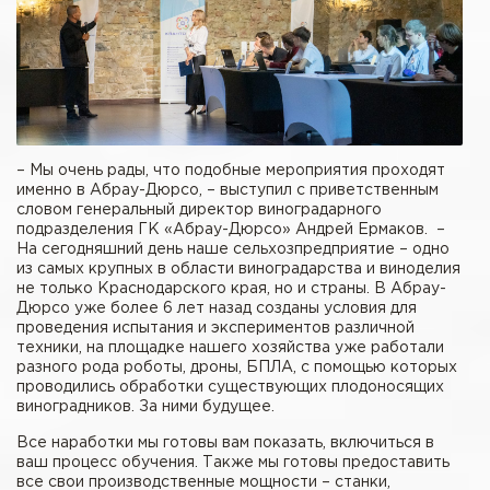
– Мы очень рады, что подобные мероприятия проходят
именно в Абрау-Дюрсо, – выступил с приветственным
словом генеральный директор виноградарного
подразделения ГК «Абрау-Дюрсо» Андрей Ермаков. –
На сегодняшний день наше сельхозпредприятие – одно
из самых крупных в области виноградарства и виноделия
не только Краснодарского края, но и страны. В Абрау-
Дюрсо уже более 6 лет назад созданы условия для
проведения испытания и экспериментов различной
техники, на площадке нашего хозяйства уже работали
разного рода роботы, дроны, БПЛА, с помощью которых
проводились обработки существующих плодоносящих
виноградников. За ними будущее.
Все наработки мы готовы вам показать, включиться в
ваш процесс обучения. Также мы готовы предоставить
все свои производственные мощности – станки,