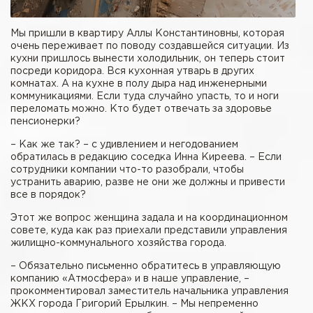
Мы пришли в квартиру Аллы Константиновны, которая
очень переживает по поводу создавшейся ситуации. Из
кухни пришлось вынести холодильник, он теперь стоит
посреди коридора. Вся кухонная утварь в других
комнатах. А на кухне в полу дыра над инженерными
коммуникациями. Если туда случайно упасть, то и ноги
переломать можно. Кто будет отвечать за здоровье
пенсионерки?
– Как же так? – с удивлением и негодованием
обратилась в редакцию соседка Инна Киреева. – Если
сотрудники компании что-то разобрали, чтобы
устранить аварию, разве не они же должны и привести
все в порядок?
Этот же вопрос женщина задала и на координационном
совете, куда как раз приехали представили управления
жилищно-коммунального хозяйства города.
– Обязательно письменно обратитесь в управляющую
компанию «Атмосфера» и в наше управление, –
прокомментировал заместитель начальника управления
ЖКХ города Григорий Ерылкин. – Мы непременно