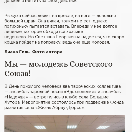
должен ответить за свои действия.
Рыжуха сейчас лежит на кресле, на ноге — довольно
большой шрам. Она вялая, толком не ест, однако
потихоньку пытается вставать. Впереди у нее долгое
лечение, которое обходится хозяйке
недешево. Но Светлана Георгиевна надеется, что скоро
кошка пойдет на поправку, ведь она еще молодая.
Лиана Гиль. Фото автора.
Мы — молодежь Советского
Союза!
В День пожилого человека два творческих коллектива
— ансамбль народной песни «Вдохновение» и ансамбль
«Надежда» — встретились в клубе села Большие
Хутора. Мероприятие состоялось при поддержке Фонда
развития села «Жизнь Абрау-Дюрсо».