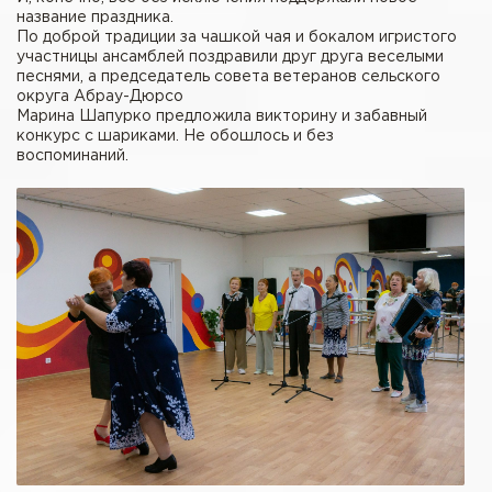
название праздника.
По доброй традиции за чашкой чая и бокалом игристого
участницы ансамблей поздравили друг друга веселыми
песнями, а председатель совета ветеранов сельского
округа Абрау-Дюрсо
Марина Шапурко предложила викторину и забавный
конкурс с шариками. Не обошлось и без
воспоминаний.