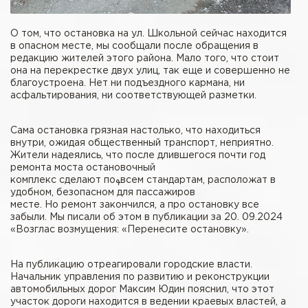
О том, что остановка на ул. Школьной сейчас находится
в опасном месте, мы сообщали после обращения в
редакцию жителей этого района. Мало того, что стоит
она на перекрестке двух улиц, так еще и совершенно не
благоустроена. Нет ни подъездного кармана, ни
асфальтирования, ни соответствующей разметки.
Сама остановка грязная настолько, что находиться
внутри, ожидая общественный транспорт, неприятно.
Жители надеялись, что после длившегося почти год
ремонта моста остановочный
комплекс сделают поࢱвсем стандартам, расположат в
удобном, безопасном для пассажиров
месте. Но ремонт закончился, а про остановку все
забыли. Мы писали об этом в публикации за 20. 09.2024
«Возглас возмущения: «Перенесите остановку».
На публикацию отреагировали городские власти.
Начальник управления по развитию и реконструкции
автомобильных дорог Максим Юдин пояснил, что этот
участок дороги находится в ведении краевых властей, а