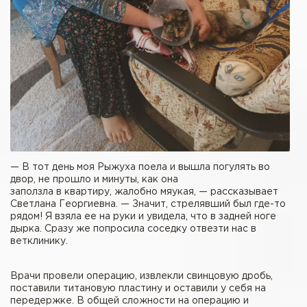
— В тот день моя Рыжуха поела и вышла погулять во
двор, не прошло и минуты, как она
заползла в квартиру, жалобно мяукая, — рассказывает
Светлана Георгиевна. — Значит, стрелявший был где-то
рядом! Я взяла ее на руки и увидела, что в задней ноге
дырка. Сразу же попросила соседку отвезти нас в
ветклинику.
Врачи провели операцию, извлекли свинцовую дробь,
поставили титановую пластину и оставили у себя на
передержке. В общей сложности на операцию и