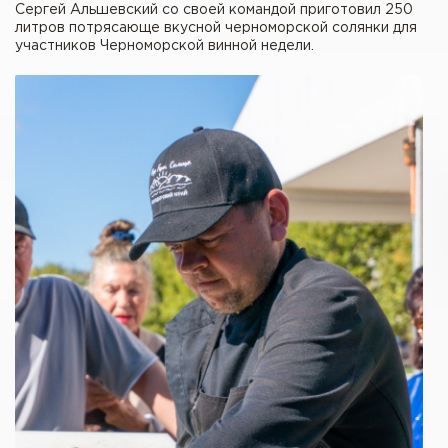
Сергей Альшевский со своей командой приготовил 250
литров потрясающе вкусной черноморской солянки для
участников Черноморской винной недели.