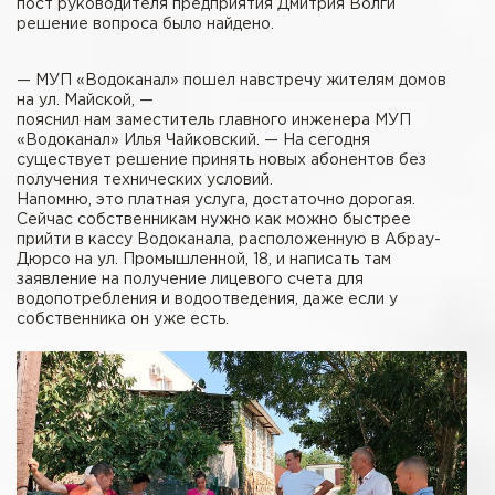
пост руководителя предприятия Дмитрия Волги
решение вопроса было найдено.
— МУП «Водоканал» пошел навстречу жителям домов
на ул. Майской, —
пояснил нам заместитель главного инженера МУП
«Водоканал» Илья Чайковский. — На сегодня
существует решение принять новых абонентов без
получения технических условий.
Напомню, это платная услуга, достаточно дорогая.
Сейчас собственникам нужно как можно быстрее
прийти в кассу Водоканала, расположенную в Абрау-
Дюрсо на ул. Промышленной, 18, и написать там
заявление на получение лицевого счета для
водопотребления и водоотведения, даже если у
собственника он уже есть.