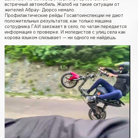
встречный автомобиль. Жалоб на такие ситуации от
жителей Абрау- Дюрсо немало.
Профилактические рейды Госавтоинспекции не дают
положительных результатов, как только машина
сотрудника ГАИ заезжает в село, по чатам передается
информация о проверке. И мопедистов с улиц села как
корова языком слизывает — ни одного не найдешь.