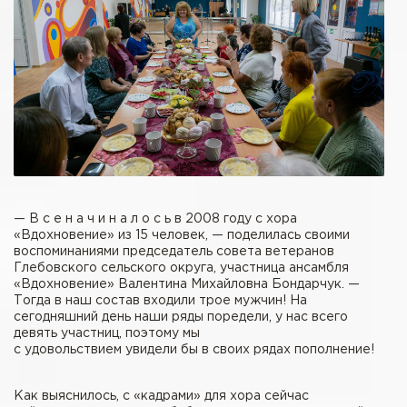
— В с е н а ч и н а л о с ь в 2008 году с хора
«Вдохновение» из 15 человек, — поделилась своими
воспоминаниями председатель совета ветеранов
Глебовского сельского округа, участница ансамбля
«Вдохновение» Валентина Михайловна Бондарчук. —
Тогда в наш состав входили трое мужчин! На
сегодняшний день наши ряды поредели, у нас всего
девять участниц, поэтому мы
с удовольствием увидели бы в своих рядах пополнение!
Как выяснилось, с «кадрами» для хора сейчас