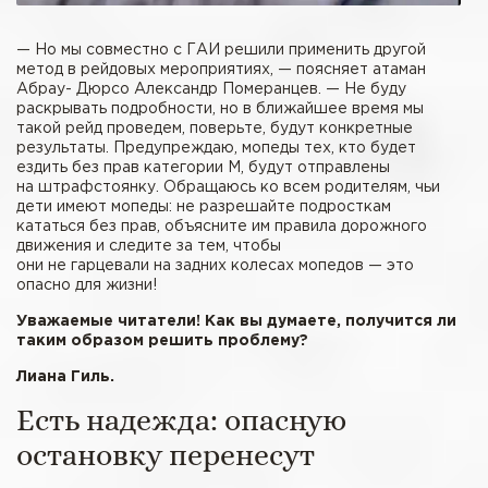
— Но мы совместно с ГАИ решили применить другой
метод в рейдовых мероприятиях, — поясняет атаман
Абрау- Дюрсо Александр Померанцев. — Не буду
раскрывать подробности, но в ближайшее время мы
такой рейд проведем, поверьте, будут конкретные
результаты. Предупреждаю, мопеды тех, кто будет
ездить без прав категории М, будут отправлены
на штрафстоянку. Обращаюсь ко всем родителям, чьи
дети имеют мопеды: не разрешайте подросткам
кататься без прав, объясните им правила дорожного
движения и следите за тем, чтобы
они не гарцевали на задних колесах мопедов — это
опасно для жизни!
Уважаемые читатели! Как вы думаете, получится ли
таким образом решить проблему?
Лиана Гиль.
Есть надежда: опасную
остановку перенесут