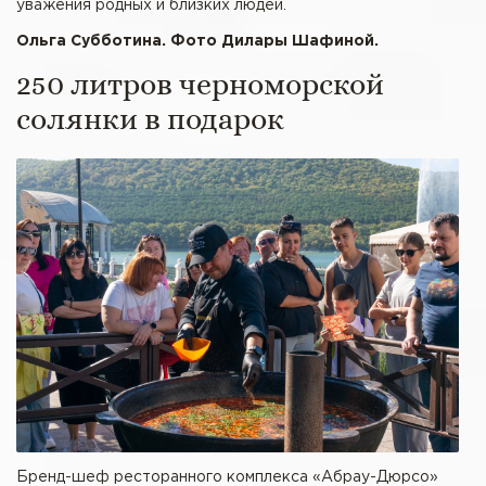
уважения родных и близких людей.
Ольга Субботина. Фото Дилары Шафиной.
250 литров черноморской
солянки в подарок
Бренд-шеф ресторанного комплекса «Абрау-Дюрсо»