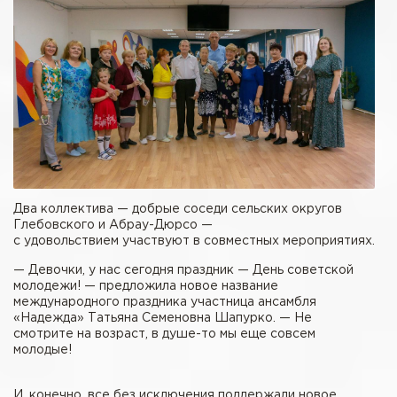
Два коллектива — добрые соседи сельских округов
Глебовского и Абрау-Дюрсо —
с удовольствием участвуют в совместных мероприятиях.
— Девочки, у нас сегодня праздник — День советской
молодежи! — предложила новое название
международного праздника участница ансамбля
«Надежда» Татьяна Семеновна Шапурко. — Не
смотрите на возраст, в душе-то мы еще совсем
молодые!
И, конечно, все без исключения поддержали новое