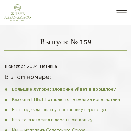
Выпуск № 159
11 октября 2024, Пятница
В этом номере:
Большие Хутора: зловоние уйдет в прошлое?
Казаки и ГИБДД отправятся в рейд за мопедистами
Есть надежда: опасную остановку перенесут
Кто-то выстрелил в домашнюю кошку
Мы — молодежь Советского Союза!