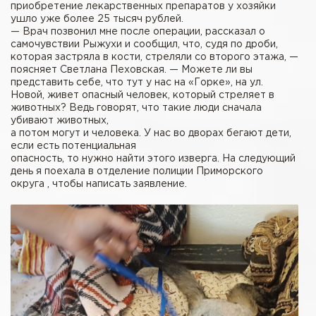
приобретение лекарственных препаратов у хозяйки
ушло уже более 25 тысяч рублей.
— Врач позвонил мне после операции, рассказал о
самочувствии Рыжухи и сообщил, что, судя по дроби,
которая застряла в кости, стреляли со второго этажа, —
поясняет Светлана Пеховская. — Можете ли вы
представить себе, что тут у нас на «Горке», на ул.
Новой, живет опасный человек, который стреляет в
животных? Ведь говорят, что такие люди сначала
убивают животных,
а потом могут и человека. У нас во дворах бегают дети,
если есть потенциальная
опасность, то нужно найти этого изверга. На следующий
день я поехала в отделение полиции Приморского
округа , чтобы написать заявление.