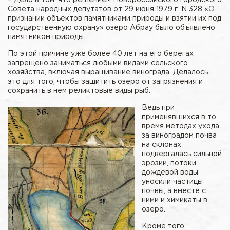
Совета народных депутатов от 29 июня 1979 г. N 328 «О
признании объектов памятниками природы и взятии их под
государственную охрану» озеро Абрау было объявлено
памятником природы.
По этой причине уже более 40 лет на его берегах
запрещено заниматься любыми видами сельского
хозяйства, включая выращивание винограда. Делалось
это для того, чтобы защитить озеро от загрязнения и
сохранить в нем реликтовые виды рыб.
Ведь при
применявшихся в то
время методах ухода
за виноградом почва
на склонах
подвергалась сильной
эрозии, потоки
дождевой воды
уносили частицы
почвы, а вместе с
ними и химикаты в
озеро.
Кроме того,