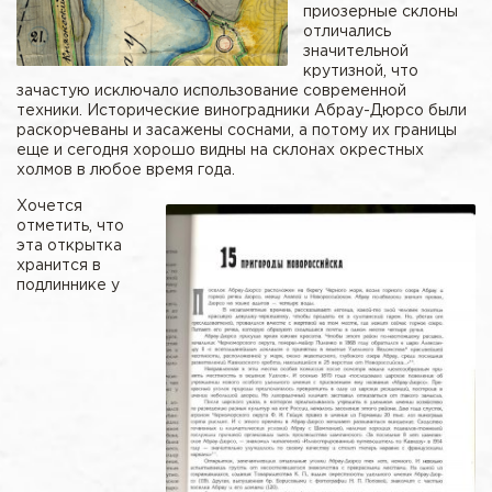
приозерные склоны
отличались
значительной
крутизной, что
зачастую исключало использование современной
техники. Исторические виноградники Абрау-Дюрсо были
раскорчеваны и засажены соснами, а потому их границы
еще и сегодня хорошо видны на склонах окрестных
холмов в любое время года.
Хочется
отметить, что
эта открытка
хранится в
подлиннике у