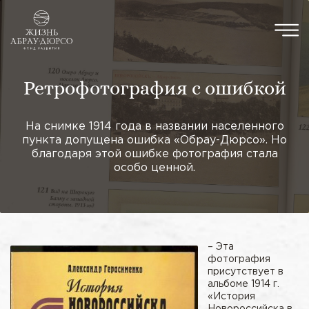
Ретрофотография с ошибкой
На снимке 1914 года в названии населенного
пункта допущена ошибка «Обрау-Дюрсо». Но
благодаря этой ошибке фотография стала
особо ценной.
– Эта
фотография
присутствует в
альбоме 1914 г.
«История
Новороссийска в