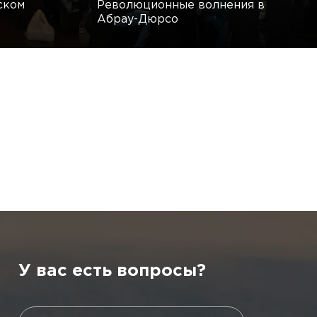
ском
Революционные волнения в
Абрау-Дюрсо
У вас есть вопросы?