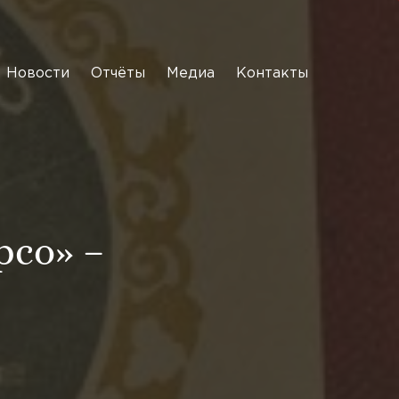
Новости
Отчёты
Медиа
Контакты
со» –