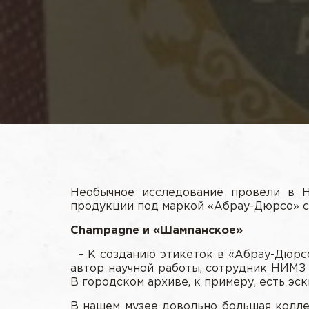
Необычное исследование провели в Н
продукции под маркой «Абрау-Дюрсо» с
Champagne и «Шампанское»
– К созданию этикеток в «Абрау-Дюрсо»
автор научной работы, сотрудник НИМЗ 
В городском архиве, к примеру, есть эс
В нашем музее довольно большая коллек