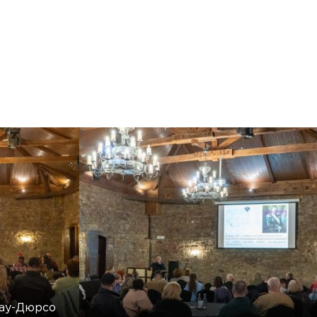
ау-Дюрсо