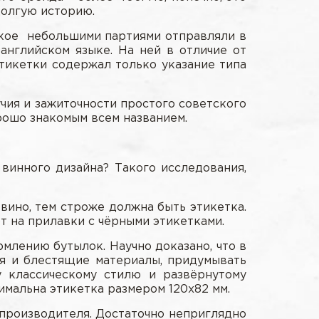
долгую историю.
ское небольшими партиями отправляли в
английском языке. На ней в отличие от
этикетки содержал только указание типа
чия и зажиточности простого советского
орошо знакомым всем названием.
инного дизайна? Такого исследования,
вино, тем строже должна быть этикетка.
т на прилавки с чёрными этикетками.
млению бутылок. Научно доказано, что в
ся и блестящие материалы, придумывать
 классическому стилю и развёрнутому
имальна этикетка размером 120х82 мм.
 производителя. Достаточно неприглядно