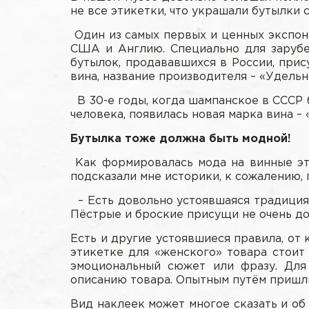
не все этикетки, что украшали бутылки 
Один из самых первых и ценных экспон
США и Англию. Специально для зарубеж
бутылок, продававшихся в России, прис
вина, название производителя – «Удельн
В 30-е годы, когда шампанское в СССР 
человека, появилась новая марка вина –
Бутылка тоже должна быть модной!
Как формировалась мода на винные эт
подсказали мне историки, к сожалению, 
– Есть довольно устоявшаяся традиция,
Пёстрые и броские присущи не очень до
Есть и другие устоявшиеся правила, от
этикетке для «женского» товара стоит
эмоциональный сюжет или фразу. Для
описанию товара. Опытным путём пришли 
Вид наклеек может многое сказать и об