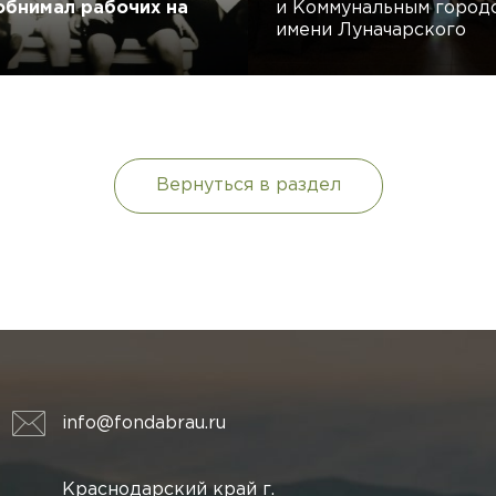
обнимал рабочих на
и Коммунальным город
имени Луначарского
Вернуться в раздел
info@fondabrau.ru
Краснодарский край г.