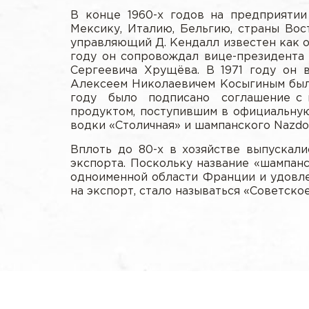
В конце 1960-х годов на предприятии
Мексику, Италию, Бельгию, страны Вос
управляющий Д. Кендалл известен как о
году он сопровождал вице-президента 
Сергеевича Хрущёва. В 1971 году он 
Алексеем Николаевичем Косыгиным был
году было подписано соглашение с п
продуктом, поступившим в официальну
водки «Столичная» и шампанского Nazdo
Вплоть до 80-х в хозяйстве выпускали
экспорта. Поскольку название «шампан
одноименной области Франции и удовле
на экспорт, стало называться «Советское