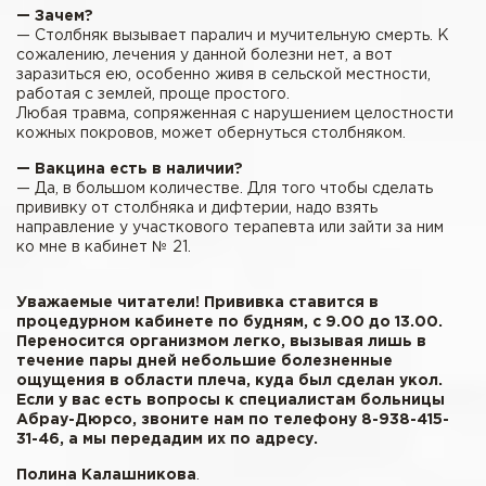
— Зачем?
— Столбняк вызывает паралич и мучительную смерть. К
сожалению, лечения у данной болезни нет, а вот
заразиться ею, особенно живя в сельской местности,
работая с землей, проще простого.
Любая травма, сопряженная с нарушением целостности
кожных покровов, может обернуться столбняком.
— Вакцина есть в наличии?
— Да, в большом количестве. Для того чтобы сделать
прививку от столбняка и дифтерии, надо взять
направление у участкового терапевта или зайти за ним
ко мне в кабинет № 21.
Уважаемые читатели! Прививка ставится в
процедурном кабинете по будням, с 9.00 до 13.00.
Переносится организмом легко, вызывая лишь в
течение пары дней небольшие болезненные
ощущения в области плеча, куда был сделан укол.
Если у вас есть вопросы к специалистам больницы
Абрау-Дюрсо, звоните нам по телефону 8-938-415-
31-46, а мы передадим их по адресу.
Полина Калашникова
.