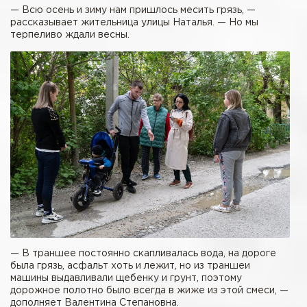
— Всю осень и зиму нам пришлось месить грязь, —
рассказывает жительница улицы Наталья. — Но мы
терпеливо ждали весны.
— В траншее постоянно скапливалась вода, на дороге
была грязь, асфальт хоть и лежит, но из траншеи
машины выдавливали щебенку и грунт, поэтому
дорожное полотно было всегда в жиже из этой смеси, —
дополняет Валентина Степановна.