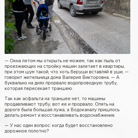
— Окна летом мы открыть не можем, так как пыль от
проезжающих на стройку машин залетает в квартиры,
при этом шум такой, что хоть беруши вставляй в уши, —
говорит жительница дома Валерия Викторовна. — А
буквально на днях прорвало водопроводную трубу,
которая пересекает траншею.
Так как асфальта на траншее нет, то машины
продавливают трубу, вот ее и прорвало. Опять на
дороге была большая лужа, а Водоканалу пришлось
делать ремонт и восстанавливать водоснабжение.
— У нас один вопрос: когда будет восстановлено
дорожное полотно?