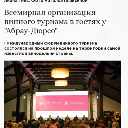
Лиана Гиль. Фото Натальи Плаксиной.
Всемирная организация
винного туризма в гостях у
"Абрау-Дюрсо"
I международный форум винного туризма
состоялся на прошлой неделе на территории самой
известной винодельни страны.