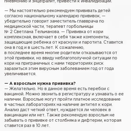
пневмонию и энцефалит, привести к инвалидизации.
— Мы настоятельно рекомендуем прививать детей
согласно национальному календарю прививок, —
убедительно говорит заместитель главврача по
медицинской части, терапевт горбольницы
№ 2 Светлана Тельманова. — Прививка от кори
комплексная, включает в себя также компоненты,
защищающие ребенка от краснухи и паротита. Ставится
она в год и в шесть лет. К сожалению,
в последнее время многие родители отказываются от
этой прививки, но ввиду неблагополучной ситуации по
кори на приграничных с нами территориях риск
заразиться этим вирусным заболеванием год от года
увеличивается.
— А взрослым нужна прививка?
— Желательно. Но в данное время есть перебои с
вакциной. Можно звонить в регистратуру и узнавать о ее
наличии. Взрослые могут пройти платное исследование
в частных лабораториях на наличие антител к кори.
Анализ даст четкий ответ, нуждается ли человек в
вакцинации или нет. Также рекомендую взрослым не
забывать о прививке от столбняка и дифтерии, которая
ставится раз в 10 лет.