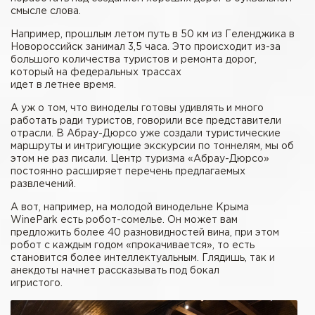
смысле слова.
Например, прошлым летом путь в 50 км из Геленджика в
Новороссийск занимал 3,5 часа. Это происходит из-за
большого количества туристов и ремонта дорог,
который на федеральных трассах
идет в летнее время.
А уж о том, что виноделы готовы удивлять и много
работать ради туристов, говорили все представители
отрасли. В Абрау-Дюрсо уже создали туристические
маршруты и интригующие экскурсии по тоннелям, мы об
этом не раз писали. Центр туризма «Абрау-Дюрсо»
постоянно расширяет перечень предлагаемых
развлечений.
А вот, например, на молодой винодельне Крыма
WinePark есть робот-сомелье. Он может вам
предложить более 40 разновидностей вина, при этом
робот с каждым годом «прокачивается», то есть
становится более интеллектуальным. Глядишь, так и
анекдоты начнет рассказывать под бокал
игристого.