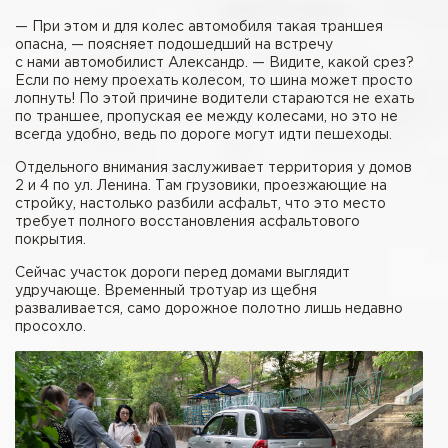
— При этом и для колес автомобиля такая траншея
опасна, — поясняет подошедший на встречу
с нами автомобилист Александр. — Видите, какой срез?
Если по нему проехать колесом, то шина может просто
лопнуть! По этой причине водители стараются не ехать
по траншее, пропуская ее между колесами, но это не
всегда удобно, ведь по дороге могут идти пешеходы.
Отдельного внимания заслуживает территория у домов
2 и 4 по ул. Ленина. Там грузовики, проезжающие на
стройку, настолько разбили асфальт, что это место
требует полного восстановления асфальтового
покрытия.
Сейчас участок дороги перед домами выглядит
удручающе. Временный тротуар из щебня
разваливается, само дорожное полотно лишь недавно
просохло.