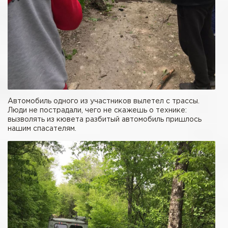
Автомобиль одного из участников вылетел с трассы.
Люди не пострадали, чего не скажешь о технике:
вызволять из кювета разбитый автомобиль пришлось
нашим спасателям.