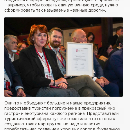
гордиться в сфере виноделия, существуют и проблемы.
Например, чтобы создать единую винную среду, нужно
сформировать так называемые «винные дороги».
Они-то и объединят большие и малые предприятия,
предоставив туристам погружение в прекрасный мир
гастро- и энотуризма каждого региона. Представители
туристической сферы тут же отметили, что готовы к
созданию таких маршрутов, но надо и властям
поработать над созданием хороших дорог в буквальном