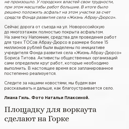
не произошло. У городских властей свои трудности,
при этом масштабы работ большие. В итоге было
решено положить асфальт на этом участке за счет
средств Фонда развития села «Жизнь Абрау-Дюрсо».
Сейчас дорога от съезда на ул. Новороссийскую
до многоэтажек полностью покрыта асфальтом.
На заметку Напомним, средства для проведения работ
для трех ТОСов Абрау-Дюрсо в размере более 15
миллионов рублей были выделены по инициативе
учредителя Фонда развития села «Жизнь Абрау-Дюрсо»
Бориса Титова. Активисты общественных организаций
сами определили круг работ, которые необходимо
выполнить. В настоящее время все запланированное
постепенно реализуется.
Следите за нашими новостями, мы будем вам
рассказывать и дальше, как благоустраивается село.
Лиана Гиль. Фото Натальи Плаксиной.
Площадку для воркаута
сделают на Горке