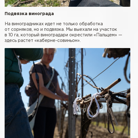
Подвязка винограда
На виноградниках идет не только обработка
от сорняков, но и подвязка. Мы выехали на участок
в 10 га, который виноградари окрестили «Пальцем» —
здесь растет «каберне-совиньон».