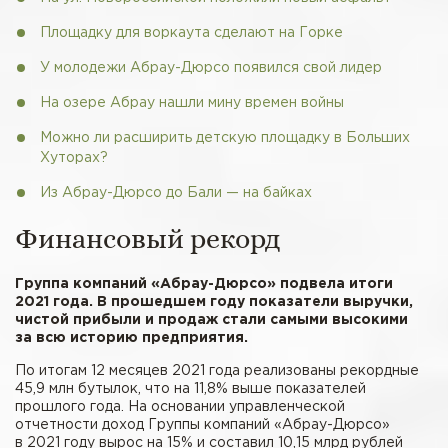
Площадку для воркаута сделают на Горке
У молодежи Абрау-Дюрсо появился свой лидер
На озере Абрау нашли мину времен войны
Можно ли расширить детскую площадку в Больших
Хуторах?
Из Абрау-­Дюрсо до Бали — на байках
Финансовый рекорд
Группа компаний «Абрау-Дюрсо» подвела итоги
2021 года. В прошедшем году показатели выручки,
чистой прибыли и продаж стали самыми высокими
за всю историю предприятия.
По итогам 12 месяцев 2021 года реализованы рекордные
45,9 млн бутылок, что на 11,8% выше показателей
прошлого года. На основании управленческой
отчетности доход Группы компаний «Абрау-Дюрсо»
в 2021 году вырос на 15% и составил 10,15 млрд рублей