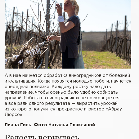
А в мае начнется обработка виноградников от болезней
и культивация. Когда появятся молодые побеги, начнется
очередная подвязка. Каждому ростку надо дать
направление, чтобы осенью было удобно собирать
урожай. Работа на виноградниках не прекращается,
а все ради одного результата — вырастить урожай,
из которого получится прекрасное игристое «Абрау-
Дюрсо».
Лиана Гиль. Фото Натальи Плаксиной.
Радость вернулась