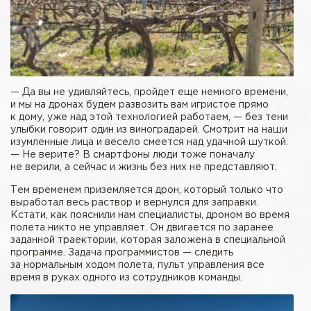
— Да вы не удивляйтесь, пройдет еще немного времени,
и мы на дронах будем развозить вам игристое прямо
к дому, уже над этой технологией работаем, — без тени
улыбки говорит один из виноградарей. Смотрит на наши
изумленные лица и весело смеется над удачной шуткой.
— Не верите? В смартфоны люди тоже поначалу
не верили, а сейчас и жизнь без них не представляют.
Тем временем приземляется дрон, который только что
выработал весь раствор и вернулся для заправки.
Кстати, как пояснили нам специалисты, дроном во время
полета никто не управляет. Он двигается по заранее
заданной траектории, которая заложена в специальной
программе. Задача программистов — следить
за нормальным ходом полета, пульт управления все
время в руках одного из сотрудников команды.