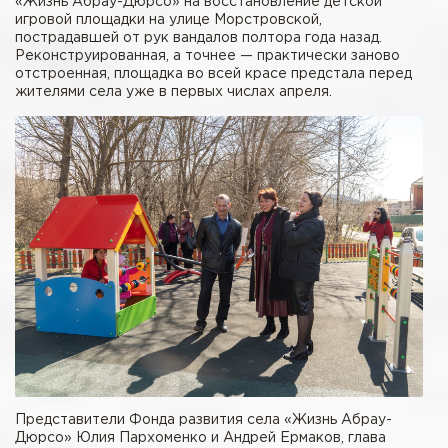
«Жизнь Абрау-Дюрсо» на восстановление детской
игровой площадки на улице Морстровской,
пострадавшей от рук вандалов полтора года назад.
Реконструированная, а точнее — практически заново
отстроенная, площадка во всей красе предстала перед
жителями села уже в первых числах апреля.
Представители Фонда развития села «Жизнь Абрау-
Дюрсо» Юлия Пархоменко и Андрей Ермаков, глава