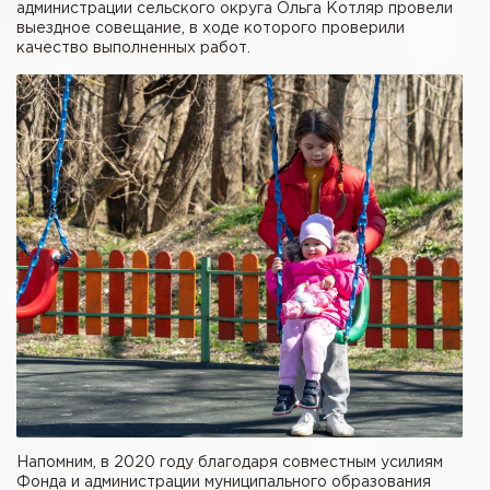
администрации сельского округа Ольга Котляр провели
выездное совещание, в ходе которого проверили
качество выполненных работ.
Напомним, в 2020 году благодаря совместным усилиям
Фонда и администрации муниципального образования