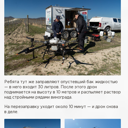
Ребята тут же заправляют опустевший бак жидкостью
— в него входит 30 литров. После этого дрон
поднимается на высоту в 10 метров и распыляет раствор
над стройными рядами винограда.
На перезаправку уходит около 10 минут — и дрон снова
в деле.