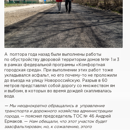
А полтора года назад были выполнены работы
по обустройству дворовой территории домов №№ 1 и 3
в рамках федеральной программы «Комфортная
городская среда». При выполнении этих работ тоже
укладывался асфальт, но его почему-то не проложили
до въезда на улицу Новороссийскую. Разрыв в 60
метров представлял собой дорогу со множеством ям
и выбоин, в которых во время дождей скапливалась
вода.
— Мы неоднократно обращались в управление
транспорта и дорожного хозяйства администрации
города,
— пояснил председатель ТОС № 46 Андрей
Ермаков. —
Нам обещали, что этот участок будет
заасфальтирован, но, к сожалению, этого