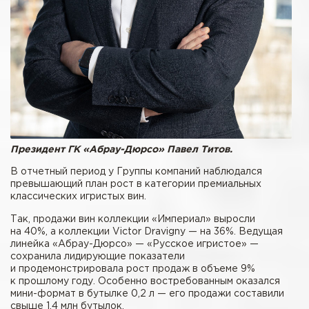
Президент ГК «Абрау-Дюрсо» Павел Титов.
В отчетный период у Группы компаний наблюдался
превышающий план рост в категории премиальных
классических игристых вин.
Так, продажи вин коллекции «Империал» выросли
на 40%, а коллекции Victor Dravigny — на 36%. Ведущая
линейка «Абрау-Дюрсо» — «Русское игристое» —
сохранила лидирующие показатели
и продемонстрировала рост продаж в объеме 9%
к прошлому году. Особенно востребованным оказался
мини-формат в бутылке 0,2 л — его продажи составили
свыше 1,4 млн бутылок.