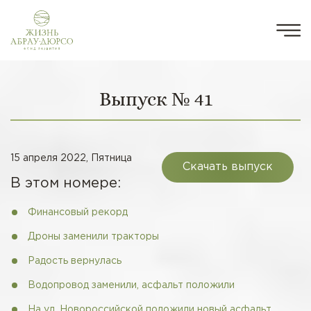
Выпуск № 41
15 апреля 2022, Пятница
Скачать выпуск
В этом номере:
Финансовый рекорд
Дроны заменили тракторы
Радость вернулась
Водопровод заменили, асфальт положили
На ул. Новороссийской положили новый асфальт