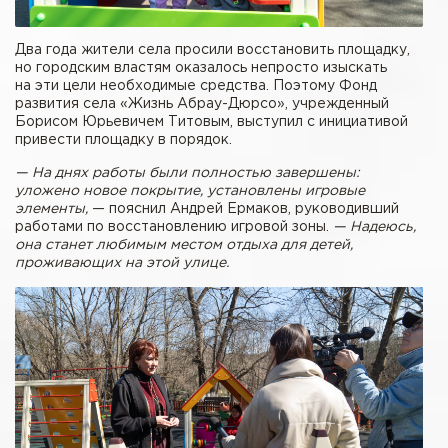
Два года жители села просили восстановить площадку,
но городским властям оказалось непросто изыскать
на эти цели необходимые средства. Поэтому Фонд
развития села «Жизнь Абрау-Дюрсо», учрежденный
Борисом Юрьевичем Титовым, выступил с инициативой
привести площадку в порядок.
— На днях работы были полностью завершены:
уложено новое покрытие, установлены игровые
элементы,
— пояснил Андрей Ермаков, руководивший
работами по восстановлению игровой зоны.
— Надеюсь,
она станет любимым местом отдыха для детей,
проживающих на этой улице.