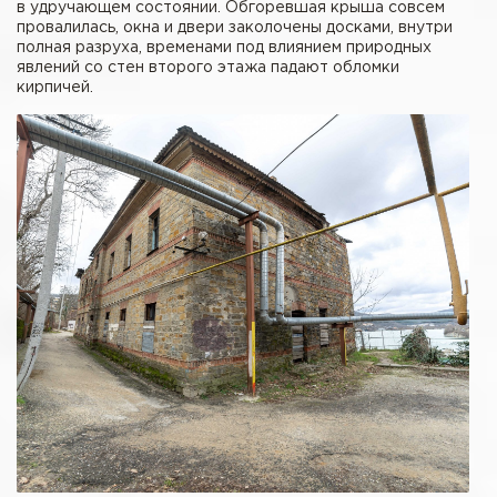
в удручающем состоянии. Обгоревшая крыша совсем
провалилась, окна и двери заколочены досками, внутри
полная разруха, временами под влиянием природных
явлений со стен второго этажа падают обломки
кирпичей.