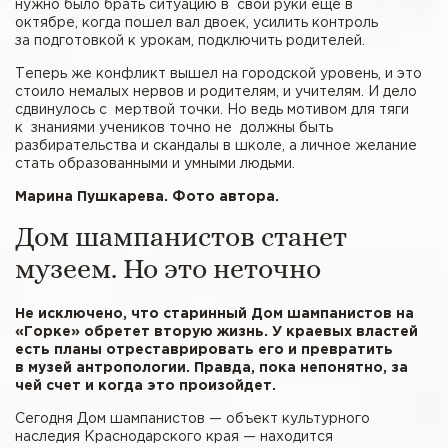
нужно было брать ситуацию в свои руки еще в
октябре, когда пошел вал двоек, усилить контроль
за подготовкой к урокам, подключить родителей.
Теперь же конфликт вышел на городской уровень, и это
стоило немалых нервов и родителям, и учителям. И дело
сдвинулось с мертвой точки. Но ведь мотивом для тяги
к знаниями учеников точно не должны быть
разбирательства и скандалы в школе, а личное желание
стать образованными и умными людьми.
Марина Пушкарева. Фото автора.
Дом шампанистов станет
музеем. Но это неточно
Не исключено, что старинный Дом шампанистов на
«Горке» обретет вторую жизнь. У краевых властей
есть планы отреставрировать его и превратить
в музей антропологии. Правда, пока непонятно, за
чей счет и когда это произойдет.
Сегодня Дом шампанистов — объект культурного
наследия Краснодарского края — находится