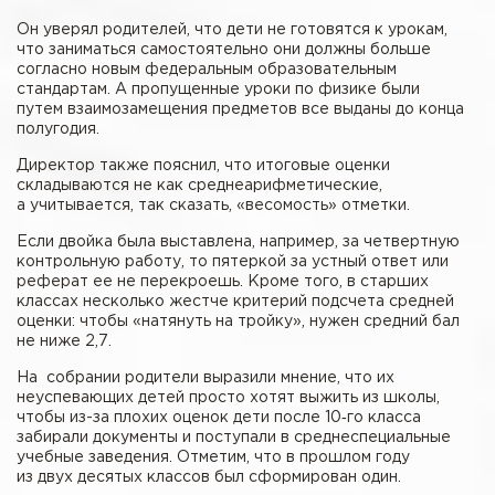
Он уверял родителей, что дети не готовятся к урокам,
что заниматься самостоятельно они должны больше
согласно новым федеральным образовательным
стандартам. А пропущенные уроки по физике были
путем взаимозамещения предметов все выданы до конца
полугодия.
Директор также пояснил, что итоговые оценки
складываются не как среднеарифметические,
а учитывается, так сказать, «весомость» отметки.
Если двойка была выставлена, например, за четвертную
контрольную работу, то пятеркой за устный ответ или
реферат ее не перекроешь. Кроме того, в старших
классах несколько жестче критерий подсчета средней
оценки: чтобы «натянуть на тройку», нужен средний бал
не ниже 2,7.
На собрании родители выразили мнение, что их
неуспевающих детей просто хотят выжить из школы,
чтобы из-за плохих оценок дети после 10‑го класса
забирали документы и поступали в среднеспециальные
учебные заведения. Отметим, что в прошлом году
из двух десятых классов был сформирован один.