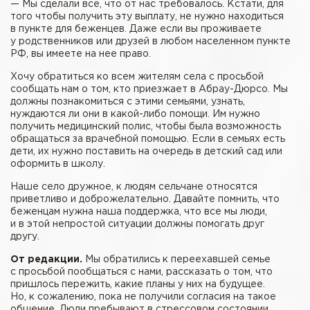
— Мы сделали все, что от нас требовалось. Кстати, для
того чтобы получить эту выплату, не нужно находиться
в пункте для беженцев. Даже если вы проживаете
у родственников или друзей в любом населенном пункте
РФ, вы имеете на нее право.
Хочу обратиться ко всем жителям села с просьбой
сообщать нам о том, кто приезжает в Абрау-Дюрсо. Мы
должны познакомиться с этими семьями, узнать,
нуждаются ли они в какой-либо помощи. Им нужно
получить медицинский полис, чтобы была возможность
обращаться за врачебной помощью. Если в семьях есть
дети, их нужно поставить на очередь в детский сад или
оформить в школу.
Наше село дружное, к людям сельчане относятся
приветливо и доброжелательно. Давайте помнить, что
беженцам нужна наша поддержка, что все мы люди,
и в этой непростой ситуации должны помогать друг
другу.
От редакции.
Мы обратились к переехавшей семье
с просьбой пообщаться с нами, рассказать о том, что
пришлось пережить, какие планы у них на будущее.
Но, к сожалению, пока не получили согласия на такое
общение. Люди пребывают в стрессовом состоянии,