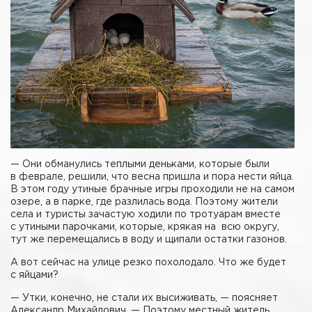
— Они обманулись теплыми деньками, которые были
в феврале, решили, что весна пришла и пора нести яйца.
В этом году утиные брачные игры проходили не на самом
озере, а в парке, где разлилась вода. Поэтому жители
села и туристы зачастую ходили по тротуарам вместе
с утиными парочками, которые, крякая на всю округу,
тут же перемещались в воду и щипали остатки газонов.
А вот сейчас на улице резко похолодало. Что же будет
с яйцами?
— Утки, конечно, не стали их высиживать, — поясняет
Александр Михайлович. — Поэтому местный житель