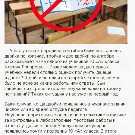
— У нас у сына к середине сентября были выставлены
двойка по физике, тройка и две двойки по алгебре, —
рассказывает мама одного из учеников 10 «А» класса
Ксения Лопарева. — Разве можно за две первых
учебных недели столько оценок получить, да еще
и двоек?! Двойки пошли и во второй четверти, но мне
было не ясно за какие работы или ответы. Сын
занимается с репетиторами, неужели даже на тройку
нет знаний? Такая ситуация у нас уже не первый год.
Были случаи, когда двойки появлялись в журнале задним
числом или во время отпуска педагога.
Неудовлетворительные оценки по математике и физике
за контрольные, лабораторные, тестовые работы и
ответы у доски в первом полугодии регулярно
появлялись почти у половины 10 «А» класса. В итоге