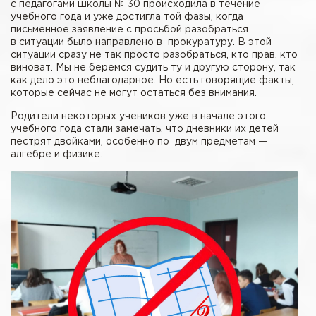
с педагогами школы № 30 происходила в течение
учебного года и уже достигла той фазы, когда
письменное заявление с просьбой разобраться
в ситуации было направлено в прокуратуру. В этой
ситуации сразу не так просто разобраться, кто прав, кто
виноват. Мы не беремся судить ту и другую сторону, так
как дело это неблагодарное. Но есть говорящие факты,
которые сейчас не могут остаться без внимания.
Родители некоторых учеников уже в начале этого
учебного года стали замечать, что дневники их детей
пестрят двойками, особенно по двум предметам —
алгебре и физике.