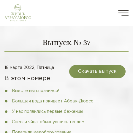
Выпуск № 37
18 марта 2022, Пятница
Скачать выпуск
В этом номере:
Вместе мы справимся!
Большая вода покидает Абрау-Дюрсо
У нас появились первые беженцы
Снесли яйца, обманувшись теплом
Подарили медоборудование