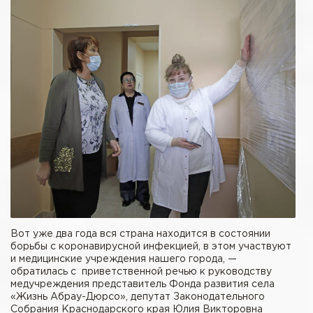
Вот уже два года вся страна находится в состоянии
борьбы с коронавирусной инфекцией, в этом участвуют
и медицинские учреждения нашего города, —
обратилась с приветственной речью к руководству
медучреждения представитель Фонда развития села
«Жизнь Абрау-Дюрсо», депутат Законодательного
Собрания Краснодарского края Юлия Викторовна