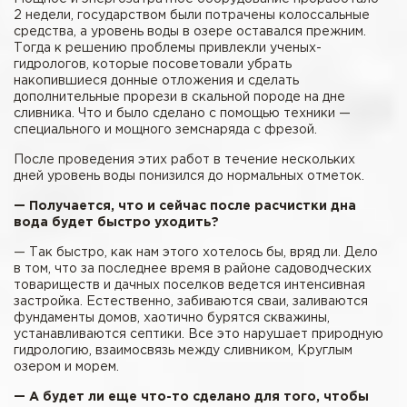
2 недели, государством были потрачены колоссальные
средства, а уровень воды в озере оставался прежним.
Тогда к решению проблемы привлекли ученых-
гидрологов, которые посоветовали убрать
накопившиеся донные отложения и сделать
дополнительные прорези в скальной породе на дне
сливника. Что и было сделано с помощью техники —
специального и мощного земснаряда с фрезой.
После проведения этих работ в течение нескольких
дней уровень воды понизился до нормальных отметок.
— Получается, что и сейчас после расчистки дна
вода будет быстро уходить?
— Так быстро, как нам этого хотелось бы, вряд ли. Дело
в том, что за последнее время в районе садоводческих
товариществ и дачных поселков ведется интенсивная
застройка. Естественно, забиваются сваи, заливаются
фундаменты домов, хаотично бурятся скважины,
устанавливаются септики. Все это нарушает природную
гидрологию, взаимосвязь между сливником, Круглым
озером и морем.
— А будет ли еще что-то сделано для того, чтобы