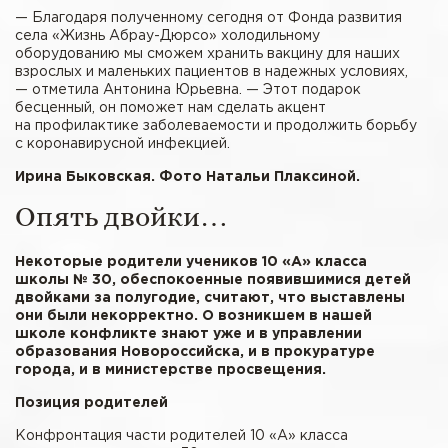
— Благодаря полученному сегодня от Фонда развития
села «Жизнь Абрау-Дюрсо» холодильному
оборудованию мы сможем хранить вакцину для наших
взрослых и маленьких пациентов в надежных условиях,
— отметила Антонина Юрьевна. — Этот подарок
бесценный, он поможет нам сделать акцент
на профилактике заболеваемости и продолжить борьбу
с коронавирусной инфекцией.
Ирина Быковская. Фото Натальи Плаксиной.
Опять двойки…
Некоторые родители учеников 10 «А» класса
школы № 30, обеспокоенные появившимися детей
двойками за полугодие, считают, что выставлены
они были некорректно. О возникшем в нашей
школе конфликте знают уже и в управлении
образования Новороссийска, и в прокуратуре
города, и в министерстве просвещения.
Позиция родителей
Конфронтация части родителей 10 «А» класса