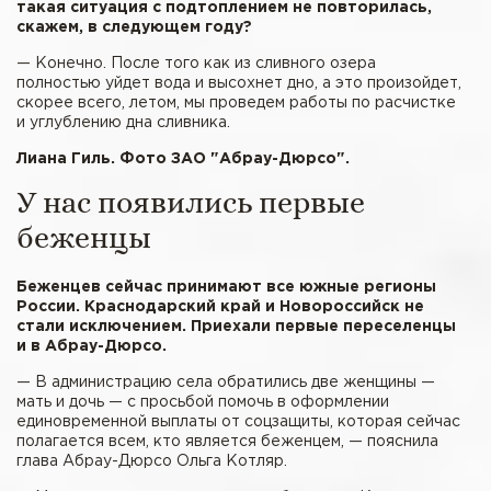
такая ситуация с подтоплением не повторилась,
скажем, в следующем году?
— Конечно. После того как из сливного озера
полностью уйдет вода и высохнет дно, а это произойдет,
скорее всего, летом, мы проведем работы по расчистке
и углублению дна сливника.
Лиана Гиль. Фото ЗАО "Абрау-Дюрсо".
У нас появились первые
беженцы
Беженцев сейчас принимают все южные регионы
России. Краснодарский край и Новороссийск не
стали исключением. Приехали первые переселенцы
и в Абрау-Дюрсо.
— В администрацию села обратились две женщины —
мать и дочь — с просьбой помочь в оформлении
единовременной выплаты от соцзащиты, которая сейчас
полагается всем, кто является беженцем, — пояснила
глава Абрау-Дюрсо Ольга Котляр.