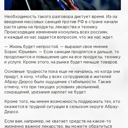
Необходимость такого разговора диктует время. Из-за
введения массовых санкций против РФ в стране начали
расти цены на продукты, лекарства и технику.
Происходящие изменения коснулись всех россиян,
и каждый из нас задается вопросом, что же нас ждет.
— Жизнь будет непростой, — выразил свое мнение
Борис Юрьевич. — Если санкции продлятся и дальше, то
продолжится и повышение цен на все продукты, технику
и услуги. Кроме этого, на рынке будет меньше товаров.
Основные трудности пока еще не начались, но когда они
придут, я хочу, чтобы у всех сотрудников и жителей
Абрау-Дюрсо было ощущение стабильности. Также
отмечу, что при текущих условиях увольнений,
сокращений, урезания зарплат не будет.
Кроме того, мы имеем возможность поддержать тех, кто
окажется в трудной ситуации в сельском округе Абрау-
Дюрсо.
Если вам, например, не хватает средств на какое-то
жизненно важное лекарство, вы можете обратиться