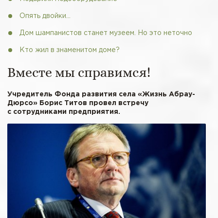
Опять двойки…
Дом шампанистов станет музеем. Но это неточно
Кто жил в знаменитом доме?
Вместе мы справимся!
Учредитель Фонда развития села «Жизнь Абрау-
Дюрсо» Борис Титов провел встречу
с сотрудниками предприятия.