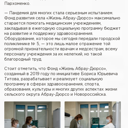
Пархоменко.
— Пандемия для многих стала серьезным испытанием.
Фонд развития села «Жизнь Абрау-Дюрсо» максимально
старается помогать медицинским учреждениям,
закладывая в ежегодную социальную программу бюджет
на развитие и поддержку здравоохранения.
Оборудование, которое мы сегодня передали городской
поликлинике № 5, — это лишь малое отражение той
огромной признательности врачам и медсестрам, всему
персоналу учреждения за их нелегкий, но такой
благородный труд.
Стоит отметить, что Фонд «Жизнь Абрау-Дюрсо»,
созданный в 2019 году по инициативе Бориса Юрьевича
Титова, разрабатывает и реализует социальную
программу в сферах здравоохранения, спорта,
образования, культуры и многих других аспектах жизни
сельского округа Абрау-Дюрсо и Новороссийска.