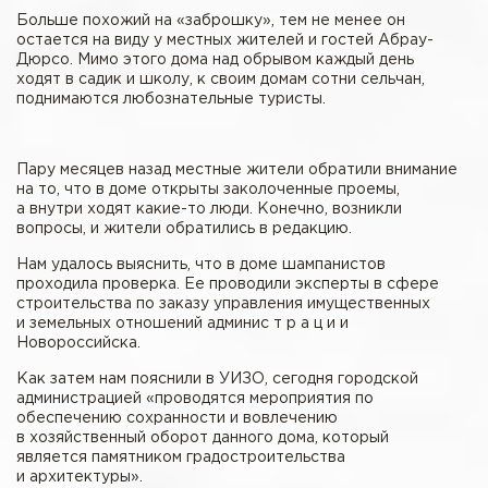
Больше похожий на «заброшку», тем не менее он
остается на виду у местных жителей и гостей Абрау-
Дюрсо. Мимо этого дома над обрывом каждый день
ходят в садик и школу, к своим домам сотни сельчан,
поднимаются любознательные туристы.
Пару месяцев назад местные жители обратили внимание
на то, что в доме открыты заколоченные проемы,
а внутри ходят какие-то люди. Конечно, возникли
вопросы, и жители обратились в редакцию.
Нам удалось выяснить, что в доме шампанистов
проходила проверка. Ее проводили эксперты в сфере
строительства по заказу управления имущественных
и земельных отношений админис т р а ц и и
Новороссийска.
Как затем нам пояснили в УИЗО, сегодня городской
администрацией «проводятся мероприятия по
обеспечению сохранности и вовлечению
в хозяйственный оборот данного дома, который
является памятником градостроительства
и архитектуры».