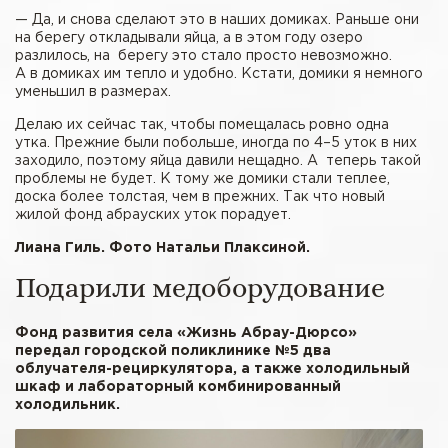
— Да, и снова сделают это в наших домиках. Раньше они
на берегу откладывали яйца, а в этом году озеро
разлилось, на берегу это стало просто невозможно.
А в домиках им тепло и удобно. Кстати, домики я немного
уменьшил в размерах.
Делаю их сейчас так, чтобы помещалась ровно одна
утка. Прежние были побольше, иногда по 4–5 уток в них
заходило, поэтому яйца давили нещадно. А теперь такой
проблемы не будет. К тому же домики стали теплее,
доска более толстая, чем в прежних. Так что новый
жилой фонд абрауских уток порадует.
Лиана Гиль. Фото Натальи Плаксиной.
Подарили медоборудование
Фонд развития села «Жизнь Абрау-Дюрсо»
передал городской поликлинике №5 два
облучателя-рециркулятора, а также холодильный
шкаф и лабораторный комбинированный
холодильник.