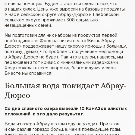
к нам за помощью. Будем стараться сделать все, что
в наших силах. Цены уже выросли на базовые продукты.
У нас в сельском округе Абрау-Дюрсо и Глебовском
сельском округе проживает 308 социально
незащищенных семей.
Мы подготовим для них наборы из продуктов первой
необходимости. Фонд развития села «Жизнь Абрау-
Дюрсо» поддерживает нашу скорую помощь и больницу,
поэтому, думаю, что проблем с получением медпомощи
в Абрау-Дюрсо не будет. Так что в целом, надеюсь, мы
переживем этот кризис с минимальными издержками.
Хочу пожелать всем здоровья, благополучия и мира.
Вместе мы справимся!
Большая вода покидает Абрау-
Дюрсо
Со дна сливного озера вывезли 10 КамАЗов илистых
отложений, и это дало результат.
Вода из озера Абрау в этом году не уходит. При этом
и сам разлив гораздо больше, чем в предыдущие годы.
Уже давно затопило не только газоны, но и тротуары