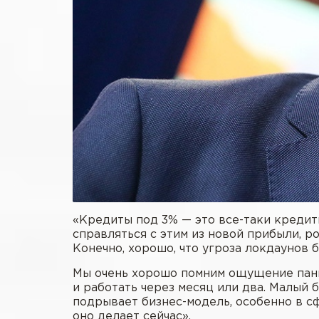
«Кредиты под 3% — это все-таки кредиты
справляться с этим из новой прибыли, р
Конечно, хорошо, что угроза локдаунов 
Мы очень хорошо помним ощущение паник
и работать через месяц или два. Малый 
подрывает бизнес-модель, особенно в с
оно делает сейчас».