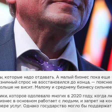
, которые надо отдавать. А малый бизнес пока еще 
озничный спрос не восстановился до конца, — поясн
больше не висит. Малому и среднему бизнесу сильнее
и, которое одолевало многих в 2020 году, когда лю
бизнес в основном работает с людьми, и запрет на к
фере услуг. Однако государство могло бы поддержат