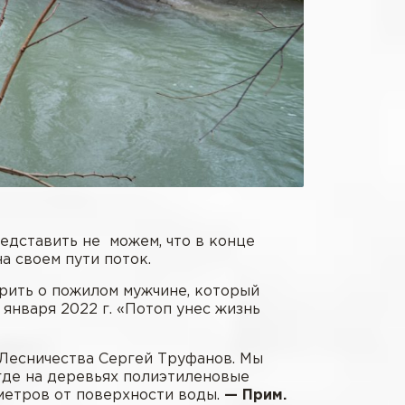
редставить не можем, что в конце
а своем пути поток.
орить о пожилом мужчине, который
 января 2022 г. «Потоп унес жизнь
 Лесничества Сергей Труфанов. Мы
 где на деревьях полиэтиленовые
 метров от поверхности воды.
— Прим.