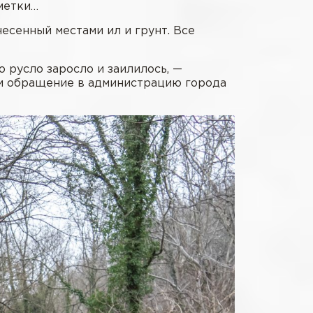
 метки…
есенный местами ил и грунт. Все
то русло заросло и заилилось, —
ли обращение в администрацию города