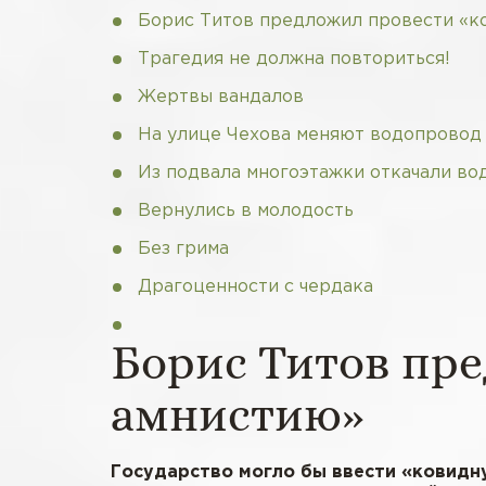
Борис Титов предложил провести «к
Трагедия не должна повториться!
Жертвы вандалов
На улице Чехова меняют водопровод
Из подвала многоэтажки откачали во
Вернулись в молодость
Без грима
Драгоценности с чердака
Борис Титов пр
амнистию»
Государство могло бы ввести «ковидн