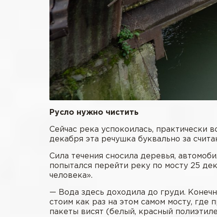
Русло нужно чистить
Сейчас река успокоилась, практически в
декабря эта речушка буквально за счита
Сила течения сносила деревья, автомоб
попытался перейти реку по мосту 25 дека
человека».
— Вода здесь доходила до груди. Конеч
стоим как раз на этом самом мосту, где
пакеты висят (белый, красный полиэтил