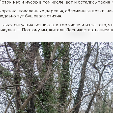
Поток нес и мусор в том числе, вот и остались такие
артина: поваленные деревья, обломанные ветки, нан
недавно тут бушевала стихия.
такая ситуация возникла, в том числе и из-за того, ч
икулин. — Поэтому мы, жители Лесничества, написа