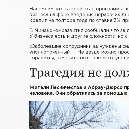
Напомним, что второй этап программы л
бизнеса на фоне введения нерабочих дн
кредит на полтора года по ставке 3% п
В Минэкономразвития сообщали, что за 
У бизнеса есть и другие сложности, но с
«Заболевшие сотрудники вынуждены сиде
уполномоченный. — Не везде можно прост
справится, заменит кого-то кем-то, увел
Трагедия не дол
Жители Лесничества и Абрау-Дюрсо пр
человека. Они обратились за помощью