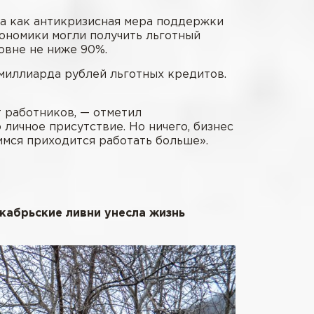
да как антикризисная мера поддержки
ономики могли получить льготный
овне не ниже 90%.
 миллиарда рублей льготных кредитов.
 работников, — отметил
личное присутствие. Но ничего, бизнес
шимся приходится работать больше».
кабрьские ливни унесла жизнь