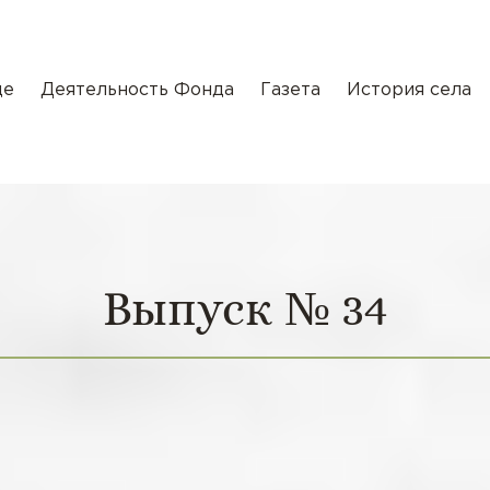
де
Деятельность Фонда
Газета
История села
Выпуск № 34