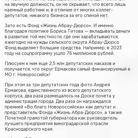
на звучную должность, он не скрывает, что всего лишь
наемный работник и, в отличие от многих коллег-
депутатов, никакого бизнеса за его спиной нет.
Зато есть Фонд «Жизнь Абрау-Дюрсо». И именно
благодаря политике Бориса Титова — вкладывать деньги
в развитие той местности, где они зарабатываются,
ежегодно на нужды сельского округа Абрау-Дюрсо
Фонд выделяет большие средства. Например, в 2023
году на соцпрограмму ушло 76 миллионов рублей.
Плюсуем к ним еще 2,5 млн депутатских наказов и
получается, что округ Ермакова самый финансируемый в
МО г. Новороссийск!
При этом за три депутатских года фото Андрея
Ермакова, единственного из всего депутатского
корпуса, два раза размещалось на Доске почета у
администрации города. Два раза он награждался
премией «Во благо Новороссийска» как депутат и
представитель Фонда «Жизнь Абра-Дюрсо», а также
Почетной грамотой губернатора как руководитель
лучшего предприятия виноградарской отрасли
Краснодарского края.