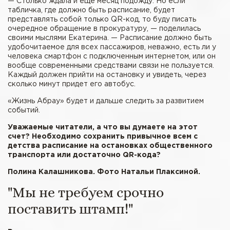
— Столько ждала и еще месяц подожду. Но если
табличка, где должно быть расписание, будет
представлять собой только QR-код, то буду писать
очередное обращение в прокуратуру, — поделилась
своими мыслями Екатерина. — Расписание должно быть
удобочитаемое для всех пассажиров, неважно, есть ли у
человека смартфон с подключенным интернетом, или он
вообще современными средствами связи не пользуется.
Каждый должен прийти на остановку и увидеть, через
сколько минут придет его автобус.
«Жизнь Абрау» будет и дальше следить за развитием
событий.
Уважаемые читатели, а что вы думаете на этот
счет? Необходимо сохранить привычное всем с
детства расписание на остановках общественного
транспорта или достаточно QR-кода?
Полина Калашникова. Фото Натальи Плаксиной.
"Мы не требуем срочно
поставить штамп!"