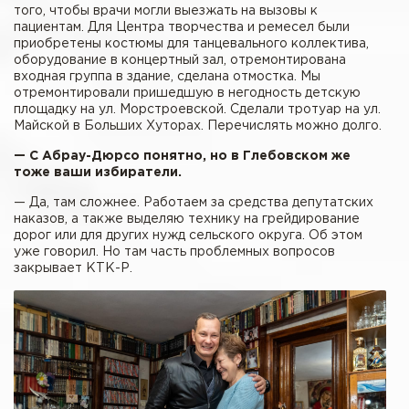
того, чтобы врачи могли выезжать на вызовы к
пациентам. Для Центра творчества и ремесел были
приобретены костюмы для танцевального коллектива,
оборудование в концертный зал, отремонтирована
входная группа в здание, сделана отмостка. Мы
отремонтировали пришедшую в негодность детскую
площадку на ул. Морстроевской. Сделали тротуар на ул.
Майской в Больших Хуторах. Перечислять можно долго.
— С Абрау-Дюрсо понятно, но в Глебовском же
тоже ваши избиратели.
— Да, там сложнее. Работаем за средства депутатских
наказов, а также выделяю технику на грейдирование
дорог или для других нужд сельского округа. Об этом
уже говорил. Но там часть проблемных вопросов
закрывает КТК-Р.