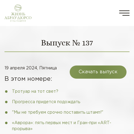
Выпуск № 137
19 апреля 2024, Пятница
Скачать выпуск
В этом номере:
Тротуар на тот свет?
Прогресса придется подождать
"Мы не требуем срочно поставить штамп!"
«Аврора»: пять первых мест и Гран-при «АRT-
прорыва»