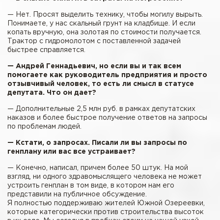
— Нет. Просят выделить технику, чтобы могилу вырыть.
Понимаете, у нас скальный грунт на кладбище. И если
копать вручную, она золотая по стоимости получается.
Трактор с гидромолотом с поставленной задачей
быстрее справляется.
— Андрей Геннадьевич, но если вы и так всем
помогаете как руководитель предприятия и просто
отзывчивый человек, то есть ли смысл в статусе
депутата. Что он дает?
— Дополнительные 2,5 млн руб. в рамках депутатских
наказов и более быстрое получение ответов на запросы
по проблемам людей.
— Кстати, о запросах. Писали ли вы запросы по
генплану или вас все устраивает?
— Конечно, написал, причем более 50 штук. На мой
взгляд, ни одного здравомыслящего человека не может
устроить генплан в том виде, в котором нам его
представили на публичное обсуждение.
Я полностью поддерживаю жителей Южной Озереевки,
которые категорически против строительства высоток