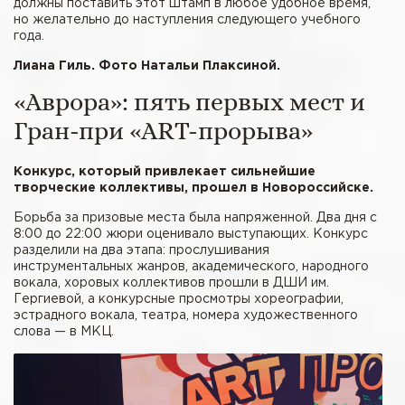
должны поставить этот штамп в любое удобное время,
но желательно до наступления следующего учебного
года.
Лиана Гиль. Фото Натальи Плаксиной.
«Аврора»: пять первых мест и
Гран-при «АRT-прорыва»
Конкурс, который привлекает сильнейшие
творческие коллективы, прошел в Новороссийске.
Борьба за призовые места была напряженной. Два дня с
8:00 до 22:00 жюри оценивало выступающих. Конкурс
разделили на два этапа: прослушивания
инструментальных жанров, академического, народного
вокала, хоровых коллективов прошли в ДШИ им.
Гергиевой, а конкурсные просмотры хореографии,
эстрадного вокала, театра, номера художественного
слова — в МКЦ.