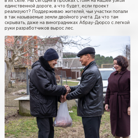
в их селе. Мы сегодня в пробках стоим на нашей узкой
единственной дороге, а что будет, если проект
реализуют? Поддерживаю жителей, чьи участки попали
в так называемые земли двойного учета. Да что там
скрывать, даже на виноградниках Абрау-Дюрсо с легкой
руки разработчиков вырос лес.