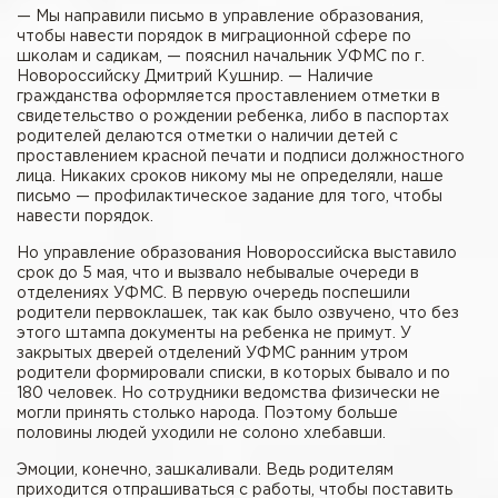
— Мы направили письмо в управление образования,
чтобы навести порядок в миграционной сфере по
школам и садикам, — пояснил начальник УФМС по г.
Новороссийску Дмитрий Кушнир. — Наличие
гражданства оформляется проставлением отметки в
свидетельство о рождении ребенка, либо в паспортах
родителей делаются отметки о наличии детей с
проставлением красной печати и подписи должностного
лица. Никаких сроков никому мы не определяли, наше
письмо — профилактическое задание для того, чтобы
навести порядок.
Но управление образования Новороссийска выставило
срок до 5 мая, что и вызвало небывалые очереди в
отделениях УФМС. В первую очередь поспешили
родители первоклашек, так как было озвучено, что без
этого штампа документы на ребенка не примут. У
закрытых дверей отделений УФМС ранним утром
родители формировали списки, в которых бывало и по
180 человек. Но сотрудники ведомства физически не
могли принять столько народа. Поэтому больше
половины людей уходили не солоно хлебавши.
Эмоции, конечно, зашкаливали. Ведь родителям
приходится отпрашиваться с работы, чтобы поставить