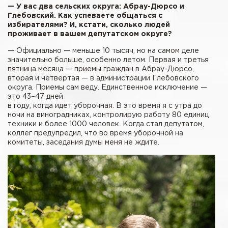
— У вас два сельских округа: Абрау-Дюрсо и
Глебовский. Как успеваете общаться с
избирателями? И, кстати, сколько людей
проживает в вашем депутатском округе?
— Официально — меньше 10 тысяч, но на самом деле
значительно больше, особенно летом. Первая и третья
пятница месяца — приемы граждан в Абрау-Дюрсо,
вторая и четвертая — в администрации Глебовского
округа. Приемы сам веду. Единственное исключение —
это 43–47 дней
в году, когда идет уборочная. В это время я с утра до
ночи на виноградниках, контролирую работу 80 единиц
техники и более 1000 человек. Когда стал депутатом,
коллег предупредил, что во время уборочной на
комитеты, заседания думы меня не ждите.