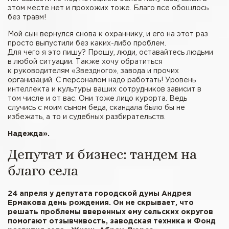
этом месте нет и прохожих тоже. Благо все обошлось
без травм!
Мой сын вернулся снова к охраннику, и его на этот раз
просто выпустили без каких-либо проблем.
Для чего я это пишу? Прошу, люди, оставайтесь людьми
в любой ситуации. Также хочу обратиться
к руководителям «Звездного», завода и прочих
организаций. С персоналом надо работать! Уровень
интеллекта и культуры ваших сотрудников зависит в
том числе и от вас. Они тоже лицо курорта. Ведь
случись с моим сыном беда, скандала было бы не
избежать, а то и судебных разбирательств.
Надежда».
Депутат и бизнес: тандем на
благо села
24 апреля у депутата городской думы Андрея
Ермакова день рождения. Он не скрывает, что
решать проблемы вверенных ему сельских округов
помогают отзывчивость, заводская техника и Фонд