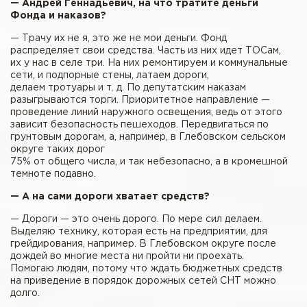
— Андрей Геннадьевич, на что тратите деньги
Фонда и наказов?
— Трачу их не я, это же не мои деньги. Фонд
распределяет свои средства. Часть из них идет ТОСам,
их у нас в селе три. На них ремонтируем и коммунальные
сети, и подпорные стены, латаем дороги,
делаем тротуары и т. д. По депутатским наказам
разыгрываются торги. Приоритетное направление —
проведение линий наружного освещения, ведь от этого
зависит безопасность пешеходов. Передвигаться по
грунтовым дорогам, а, например, в Глебовском сельском
округе таких дорог
75% от общего числа, и так небезопасно, а в кромешной
темноте подавно.
— А на сами дороги хватает средств?
— Дороги — это очень дорого. По мере сил делаем.
Выделяю технику, которая есть на предприятии, для
грейдирования, например. В Глебовском округе после
дождей во многие места ни пройти ни проехать.
Помогаю людям, потому что ждать бюджетных средств
на приведение в порядок дорожных сетей СНТ можно
долго.