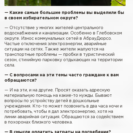
— Какие самые большие проблемы вы выделили бы
в своем избирательном округе?
— Отсутствие у многих жителей центрального
водоснабжения и канализации. Особенно в Глебовском
округе. Износ коммунальных сетей в АбрауДюрсо.
Частые отключения электроэнергии, аварийные
ситуации на сетях. Также жители жалуются на
транспортные проблемы — пробки в туристический
сезон, стихийную парковку отдыхающих на территории
села.
— С вопросами на эти темы часто граждане к вам
обращаются?
— И на эти, и на другие. Просят оказать адресную
материальную помощь на какие-то нужды. Бывают
вопросы по устройству детей в дошкольные
учреждения. Кто-то может позвонить в два часа ночи и
потребовать, чтобы я дал электроэнергию, хотя на
линии аварийная ситуация. Обращаются за содействием
в похоронах близкого человека.
— В смысле оплатить затраты на погребение?