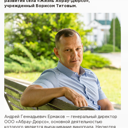
развития села «Жизнь Абрау-Дюрсо»,
учрежденный Борисом Титовым.
Андрей Геннадьевич Ермаков — генеральный директор
ООО «Абрау-Дюрсо», основной деятельностью
которого является выращивание винограда. Несмотря