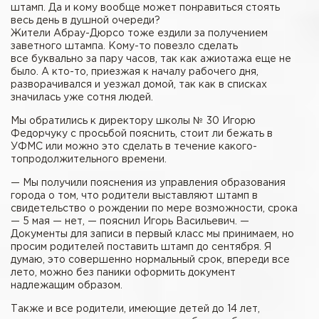
штамп. Да и кому вообще может понравиться стоять
весь день в душной очереди?
Жители Абрау-Дюрсо тоже ездили за получением
заветного штампа. Кому-то повезло сделать
все буквально за пару часов, так как ажиотажа еще не
было. А кто-то, приезжая к началу рабочего дня,
разворачивался и уезжал домой, так как в списках
значилась уже сотня людей.
Мы обратились к директору школы № 30 Игорю
Федорчуку с просьбой пояснить, стоит ли бежать в
УФМС или можно это сделать в течение какого-
топродолжительного времени.
— Мы получили пояснения из управления образования
города о том, что родители выставляют штамп в
свидетельство о рождении по мере возможности, срока
— 5 мая — нет, — пояснил Игорь Васильевич. —
Документы для записи в первый класс мы принимаем, но
просим родителей поставить штамп до сентября. Я
думаю, это совершенно нормальный срок, впереди все
лето, можно без паники оформить документ
надлежащим образом.
Также и все родители, имеющие детей до 14 лет,