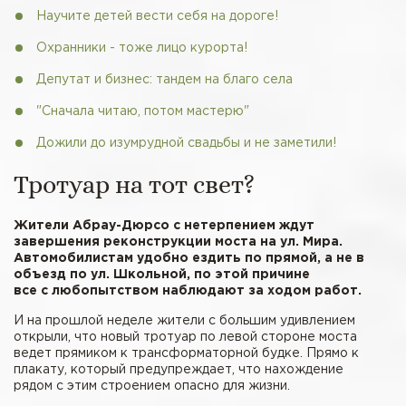
Научите детей вести себя на дороге!
Охранники - тоже лицо курорта!
Депутат и бизнес: тандем на благо села
"Сначала читаю, потом мастерю"
Дожили до изумрудной свадьбы и не заметили!
Тротуар на тот свет?
Жители Абрау-Дюрсо с нетерпением ждут
завершения реконструкции моста на ул. Мира.
Автомобилистам удобно ездить по прямой, а не в
объезд по ул. Школьной, по этой причине
все с любопытством наблюдают за ходом работ.
И на прошлой неделе жители с большим удивлением
открыли, что новый тротуар по левой стороне моста
ведет прямиком к трансформаторной будке. Прямо к
плакату, который предупреждает, что нахождение
рядом с этим строением опасно для жизни.