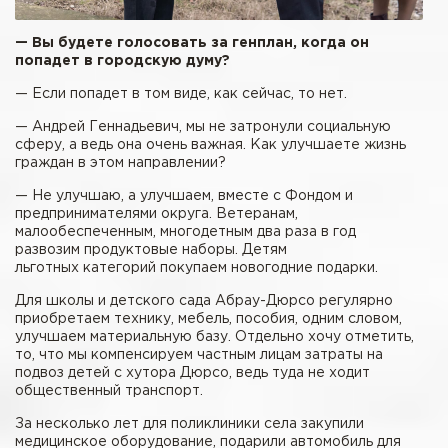
— Вы будете голосовать за генплан, когда он
попадет в городскую думу?
— Если попадет в том виде, как сейчас, то нет.
— Андрей Геннадьевич, мы не затронули социальную
сферу, а ведь она очень важная. Как улучшаете жизнь
граждан в этом направлении?
— Не улучшаю, а улучшаем, вместе с Фондом и
предпринимателями округа. Ветеранам,
малообеспеченным, многодетным два раза в год
развозим продуктовые наборы. Детям
льготных категорий покупаем новогодние подарки.
Для школы и детского сада Абрау-Дюрсо регулярно
приобретаем технику, мебель, пособия, одним словом,
улучшаем материальную базу. Отдельно хочу отметить,
то, что мы компенсируем частным лицам затраты на
подвоз детей с хутора Дюрсо, ведь туда не ходит
общественный транспорт.
За несколько лет для поликлиники села закупили
медицинское оборудование, подарили автомобиль для