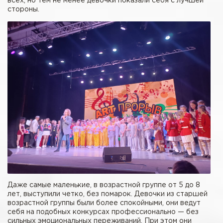
всех, но тем не менее девочки показали себя с лучшей
стороны.
Даже самые маленькие, в возрастной группе от 5 до 8
лет, выступили четко, без помарок. Девочки из старшей
возрастной группы были более спокойными, они ведут
себя на подобных конкурсах профессионально — без
сильных эмоциональных переживаний. При этом они