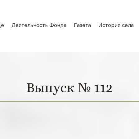
де
Деятельность Фонда
Газета
История села
Выпуск № 112