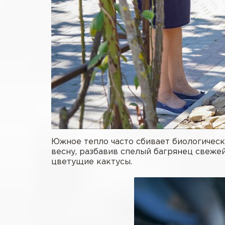
Южное тепло часто сбивает биологически
весну, разбавив спелый багрянец свеже
цветущие кактусы.