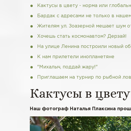
Кактусы в цвету - норма или глобаль
Бардак с адресами не только в наше
Жителям ул. Зоазерной мешает шум о
Хочешь стать космонавтом? Дерзай!
На улице Ленина построили новый о
К нам прилетели инопланетяне
"Михалыч, поддай жару!"
Приглашаем на турнир по рыбной лов
Кактусы в цвету
Наш фотограф Наталья Плаксина прошла