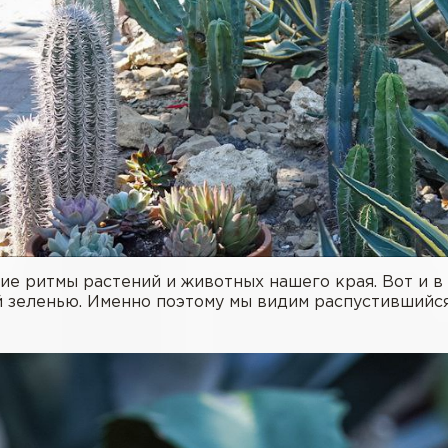
е ритмы растений и животных нашего края. Вот и в 
й зеленью. Именно поэтому мы видим распустившийся