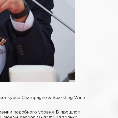
конкурсе Champagne & Sparkling Wine
ремии подобного уровня. В прошлом
о. Moet&Chandon (!) получил только