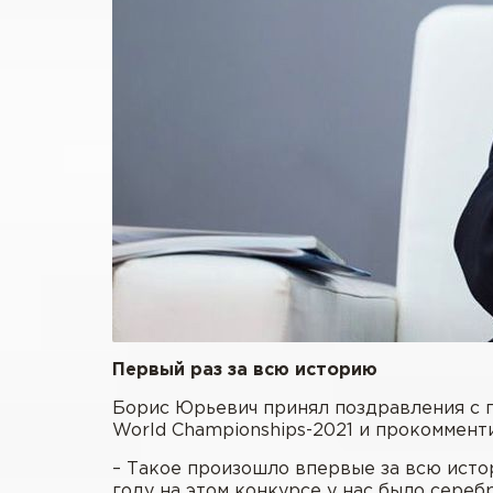
Первый раз за всю историю
Борис Юрьевич принял поздравления с 
World Championships-2021 и прокоммент
– Такое произошло впервые за всю исто
году на этом конкурсе у нас было серебр