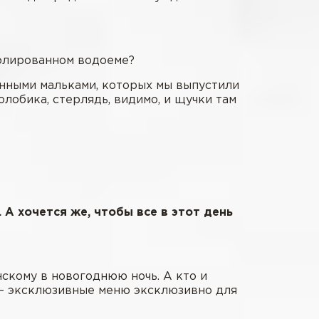
золированном водоеме?
енными мальками, которых мы выпустили
олобика, стерлядь, видимо, и щучки там
 А хочется же, чтобы все в этот день
скому в новогоднюю ночь. А кто и
я – эксклюзивные меню эксклюзивно для