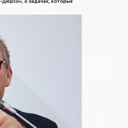
у-Дюрсо», о задачах, которые