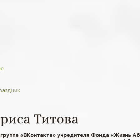
ие
раздник
риса Титова
 группе «ВКонтакте» учредителя Фонда «Жизнь Аб