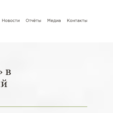
Новости
Отчёты
Медиа
Контакты
 в
ий