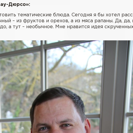
ау-Дюрсо»:
овить тематические блюда. Сегодня я бы хотел расс
ый – из фруктов и орехов, а из мяса рапаны. Да, да
до, а тут – необычное. Мне нравится идея скрученны