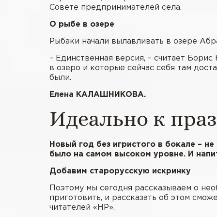
Совете предпринимателей села.
О рыбе в озере
Рыбаки начали вылавливать в озере Абр
– Единственная версия, – считает Бори
в озеро и которые сейчас себя там дост
были.
Елена КАЛАШНИКОВА.
Идеально к пра
Новый год без игристого в бокале – не
было на самом высоком уровне. И напит
Добавим старорусскую искринку
Поэтому мы сегодня рассказываем о нео
приготовить, и рассказать об этом смо
читателей «НР».