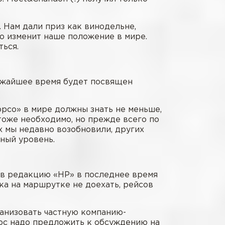
 Нам дали приз как винодельне,
то изменит наше положение в мире.
ться.
лижайшее время будет посвящен
юрсо» в мире должны знать не меньше,
тоже необходимо, но прежде всего по
ых мы недавно возобновили, других
ный уровень.
 в редакцию «НР» в последнее время
ска на маршрутке не доехать, рейсов
ганизовать частную компанию-
рос надо предложить к обсуждению на