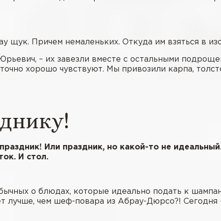
ау щук. Причем немаленьких. Откуда им взяться в и
с Юрьевич, – их завезли вместе с остальными подрощ
аточно хорошо чувствуют. Мы привозили карпа, толст
зднику!
 праздник! Или праздник, но какой-то не идеальный.
ок. И стол.
бычных о блюдах, которые идеально подать к шампан
жет лучше, чем шеф-повара из Абрау-Дюрсо?! Сегодн