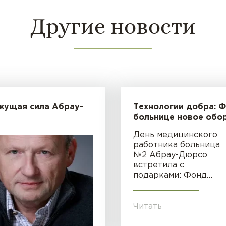
Другие новости
жущая сила Абрау-
Технологии добра: 
больнице новое обо
День медицинского
работника больница
№2 Абрау-Дюрсо
встретила с
подарками: Фонд…
Читать