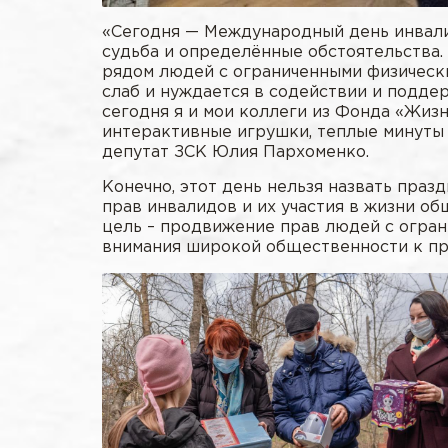
«Сегодня — Международный день инвалида
судьба и определённые обстоятельства. 
рядом людей с ограниченными физическим
слаб и нуждается в содействии и подде
сегодня я и мои коллеги из Фонда «Жи
интерактивные игрушки, теплые минуты 
депутат ЗСК Юлия Пархоменко.
Конечно, этот день нельзя назвать пра
прав инвалидов и их участия в жизни об
цель – продвижение прав людей с огра
внимания широкой общественности к пр