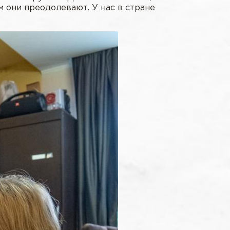
м они преодолевают. У нас в стране