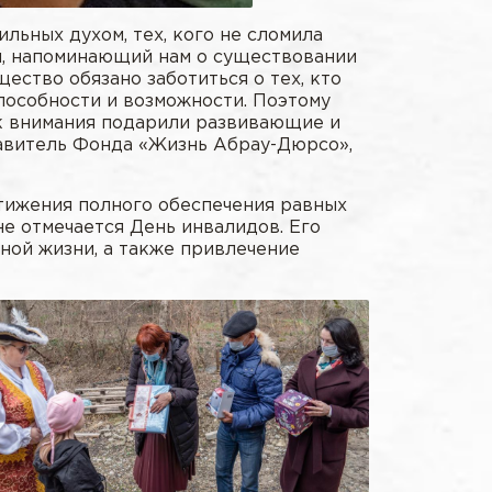
льных духом, тех, кого не сломила
ды, напоминающий нам о существовании
ество обязано заботиться о тех, кто
пособности и возможности. Поэтому
к внимания подарили развивающие и
тавитель Фонда «Жизнь Абрау-Дюрсо»,
стижения полного обеспечения равных
не отмечается День инвалидов. Его
ной жизни, а также привлечение