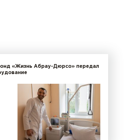
Фонд «Жизнь Абрау-Дюрсо» передал
рудование