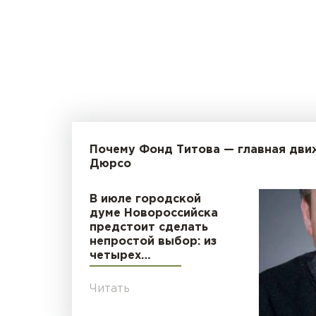
Почему Фонд Титова — главная дви
Дюрсо
В июле городской
думе Новороссийска
предстоит сделать
непростой выбор: из
четырех…
Читать