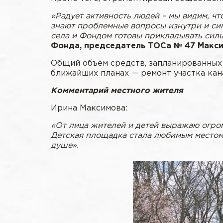
«Радует активность людей – мы видим, ч
знают проблемные вопросы изнутри и сиг
села и Фондом готовы прикладывать сил
Фонда, председатель ТОСа № 47 Макси
Общий объём средств, запланированных 
ближайших планах — ремонт участка кан
Комментарий местного жителя
Ирина Максимова:
«От лица жителей и детей выражаю огро
Детская площадка стала любимым местом 
душе».