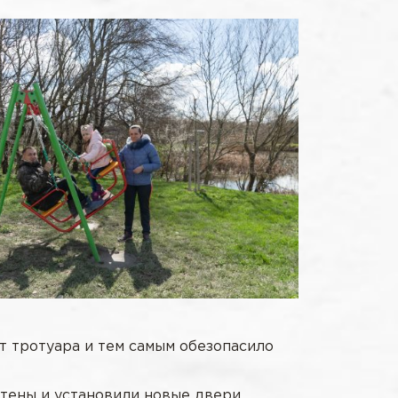
т тротуара и тем самым обезопасило
тены и установили новые двери.