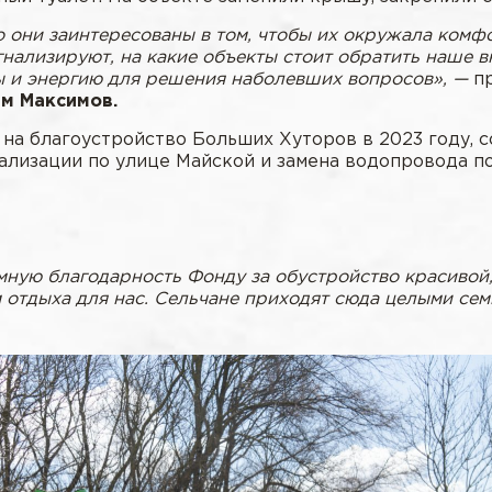
то они заинтересованы в том, чтобы их окружала комф
нализируют, на какие объекты стоит обратить наше в
ы и энергию для решения наболевших вопросов», —
п
м Максимов.
на благоустройство Больших Хуторов в 2023 году, со
ализации по улице Майской и замена водопровода по
мную благодарность Фонду за обустройство красивой
отдыха для нас. Сельчане приходят сюда целыми сем