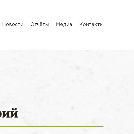
Новости
Отчёты
Медиа
Контакты
ь
рий