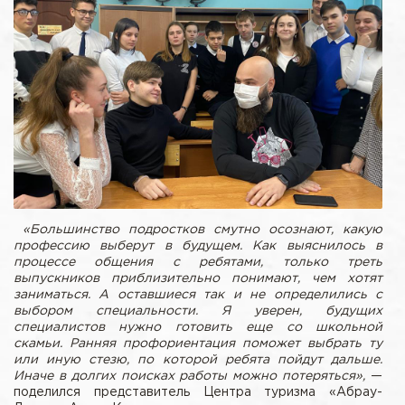
«
Большинство подростков смутно осознают, какую
профессию выберут в будущем. Как выяснилось в
процессе общения с ребятами, только треть
выпускников приблизительно понимают, чем хотят
заниматься. А оставшиеся так и не определились с
выбором специальности. Я уверен, будущих
специалистов нужно готовить еще со школьной
скамьи. Ранняя профориентация поможет выбрать ту
или иную стезю, по которой ребята пойдут дальше.
Иначе в долгих поисках работы можно потеряться»,
—
поделился представитель Центра туризма «Абрау-