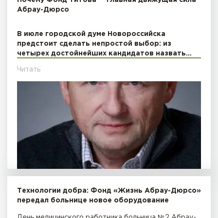
Абрау-Дюрсо
В июле городской думе Новороссийска
предстоит сделать непростой выбор: из
четырех достойнейших кандидатов назвать…
Читать
Технологии добра: Фонд «Жизнь Абрау-Дюрсо»
передал больнице новое оборудование
День медицинского работника больница №2 Абрау-