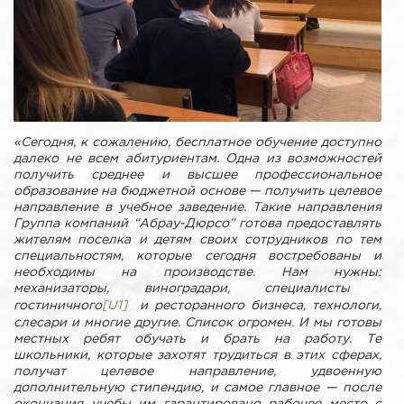
«Сегодня, к сожалению, бесплатное обучение доступно
далеко не всем абитуриентам. Одна из возможностей
получить среднее и высшее профессиональное
образование на бюджетной основе — получить целевое
направление в учебное заведение. Такие направления
Группа компаний “Абрау-Дюрсо” готова предоставлять
жителям поселка и детям своих сотрудников по тем
специальностям, которые сегодня востребованы и
необходимы на производстве.
Нам нужны:
механизаторы, виноградари, специалисты
гостиничного
[U1]
и ресторанного бизнеса, технологи,
слесари и многие другие. Список огромен. И мы готовы
местных ребят обучать и брать на работу. Те
школьники, которые захотят трудиться в этих сферах,
получат целевое направление, удвоенную
дополнительную стипендию, и самое главное — после
окончания учебы им гарантировано рабочее место с