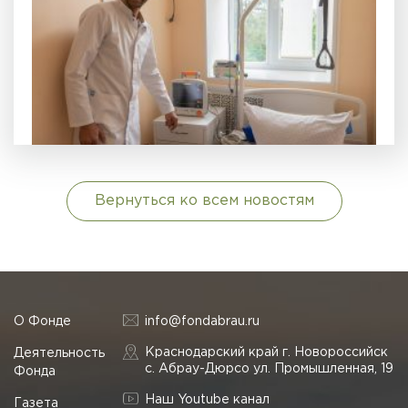
Вернуться ко всем новостям
О Фонде
info@fondabrau.ru
Краснодарский край г. Новороссийск
Деятельность
с. Абрау-Дюрсо ул. Промышленная, 19
Фонда
Наш Youtube канал
Газета