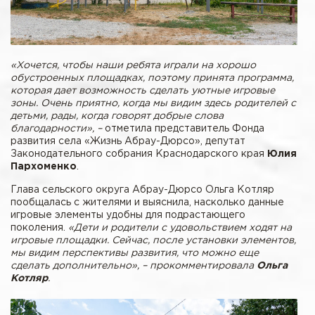
«Хочется, чтобы наши ребята играли на хорошо
обустроенных площадках, поэтому принята программа,
которая дает возможность сделать уютные игровые
зоны. Очень приятно, когда мы видим здесь родителей с
детьми, рады, когда говорят добрые слова
благодарности», –
отметила представитель Фонда
развития села «Жизнь Абрау-Дюрсо», депутат
Законодательного собрания Краснодарского края
Юлия
Пархоменко
.
Глава сельского округа Абрау-Дюрсо Ольга Котляр
пообщалась с жителями и выяснила, насколько данные
игровые элементы удобны для подрастающего
поколения.
«Дети и родители с удовольствием ходят на
игровые площадки. Сейчас, после установки элементов,
мы видим перспективы развития, что можно еще
сделать дополнительно», – прокомментировала
Ольга
Котляр
.