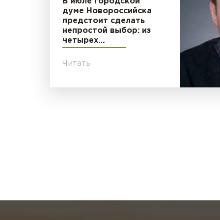
В июле городской
думе Новороссийска
предстоит сделать
непростой выбор: из
четырех…
Читать