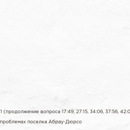
(продолжение вопроса 17:49, 27:15, 34:06, 37:56, 42:
х проблемах поселка Абрау-Дюрсо