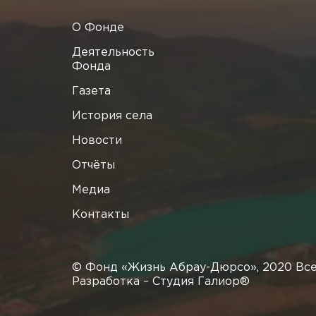
О Фонде
Деятельность
Фонда
Газета
История села
Новости
Отчёты
Медиа
Контакты
© Фонд «Жизнь Абрау-Дюрсо», 2020 Вс
Разработка –
Студия Галиор®