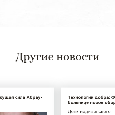
Другие новости
жущая сила Абрау-
Технологии добра: 
больнице новое обо
День медицинского