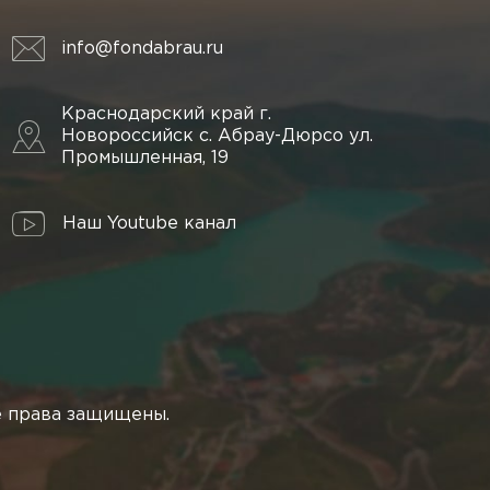
info@fondabrau.ru
Краснодарский край г.
Новороссийск с. Абрау-Дюрсо ул.
Промышленная, 19
Наш Youtube канал
е права защищены.