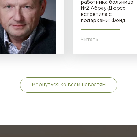
работника больница
№2 Абрау-Дюрсо
встретила с
подарками: Фонд…
Читать
Вернуться ко всем новостям