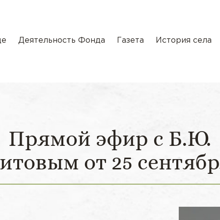
де
Деятельность Фонда
Газета
История села
Прямой эфир с Б.Ю.
итовым от 25 сентяб