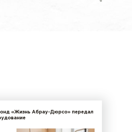
Фонд «Жизнь Абрау-Дюрсо» передал
рудование