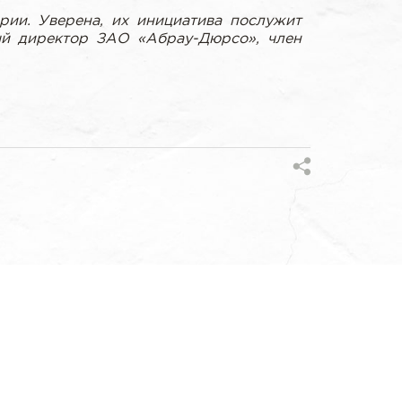
рии. Уверена, их инициатива послужит
й директор ЗАО «Абрау-Дюрсо», член