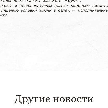
ественность нашего сельского округа с
дходит к решению самых разных вопросов террито
лучшению условий жизни в селе»,
—
исполнительны
нко.
Другие новости