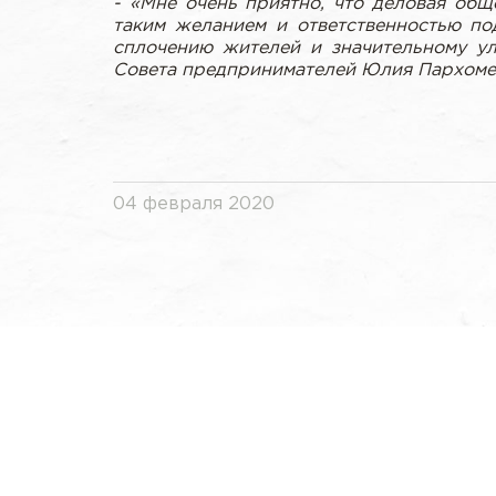
- «Мне очень приятно, что деловая общ
таким желанием и ответственностью по
сплочению жителей и значительному у
Совета предпринимателей Юлия Пархоме
04 февраля 2020