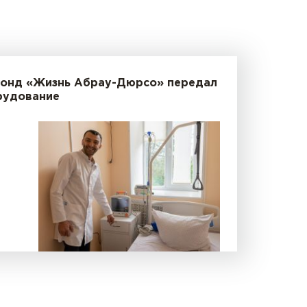
Фонд «Жизнь Абрау-Дюрсо» передал
рудование