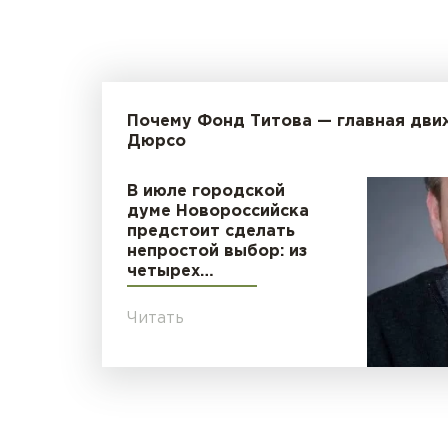
Почему Фонд Титова — главная дви
Дюрсо
В июле городской
думе Новороссийска
предстоит сделать
непростой выбор: из
четырех…
Читать