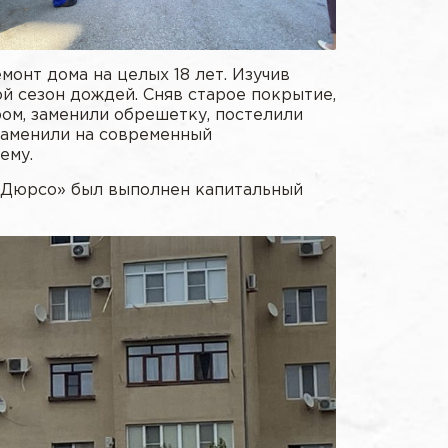
онт дома на целых 18 лет. Изучив
й сезон дождей. Сняв старое покрытие,
ом, заменили обрешетку, постелили
 заменили на современный
ему.
у-Дюрсо» был выполнен капитальный