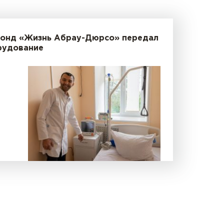
Фонд «Жизнь Абрау-Дюрсо» передал
рудование