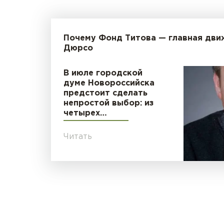
Почему Фонд Титова — главная дви
Дюрсо
В июле городской
думе Новороссийска
предстоит сделать
непростой выбор: из
четырех…
Читать