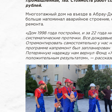
Промышленная, 18а. Стоимость работ с
рублей.
Многоэтажный дом на въезде в Абрау-Дю
больше напоминал аварийное строение, 
ремонта.
«Дом 1998 года постройки, и за 22 года 
систематические протечки. Все дождевые 
Отремонтировать самостоятельно у нас н
программе капремонт был запланирован т
Потерянную надежду нам вернул Фонд «Ж
положительным результатом», — рассказы