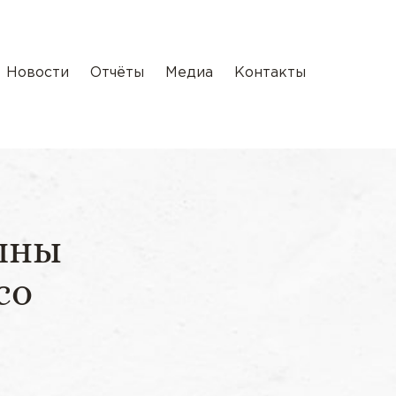
Новости
Отчёты
Медиа
Контакты
шны
со