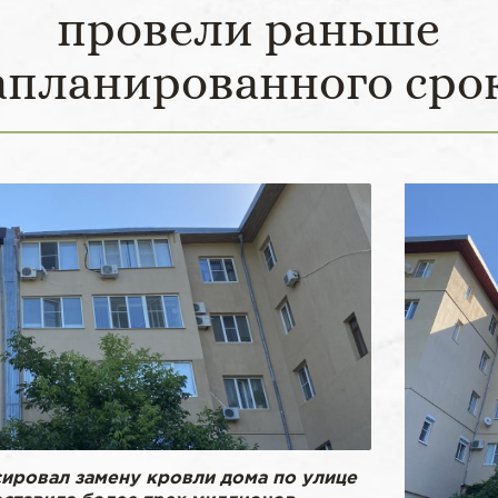
провели раньше
апланированного сро
ровал замену кровли дома по улице