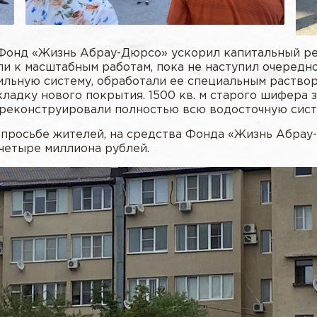
Фонд «Жизнь Абрау-Дюрсо» ускорил капитальный рем
ли к масштабным работам, пока не наступил очередно
льную систему, обработали ее специальным раствор
кладку нового покрытия. 1500 кв. м старого шифера
 реконструировали полностью всю водосточную сист
о просьбе жителей, на средства Фонда «Жизнь Абра
 четыре миллиона рублей.