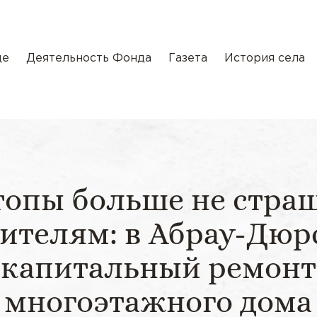
де
Деятельность Фонда
Газета
История села
топы больше не стра
ителям: в Абрау-Дюр
капитальный ремонт
многоэтажного дома