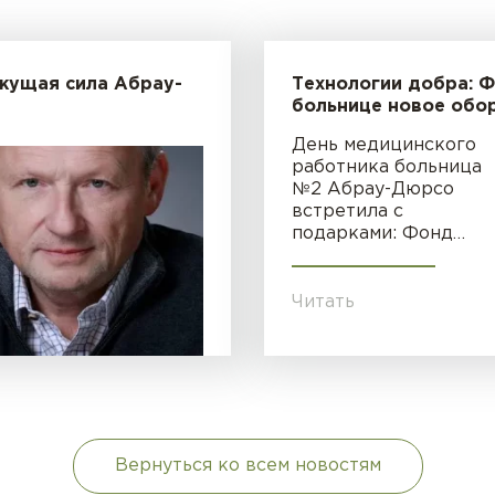
жущая сила Абрау-
Технологии добра: 
больнице новое обо
День медицинского
работника больница
№2 Абрау-Дюрсо
встретила с
подарками: Фонд…
Читать
Вернуться ко всем новостям