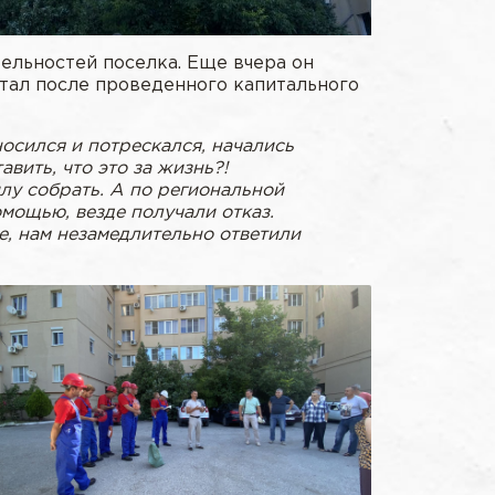
ельностей поселка. Еще вчера он
стал после проведенного капитального
носился и потрескался, начались
вить, что это за жизнь?!
лу собрать. А по региональной
мощью, везде получали отказ.
, нам незамедлительно ответили