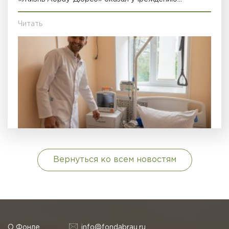
Читать
Вернуться ко всем новостям
О Фонде
info@fondabrau.ru