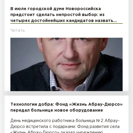
В июле городской думе Новороссийска
предстоит сделать непростой выбор: из
четырех достойнейших кандидатов назвать…
Читать
Технологии добра: Фонд «Жизнь Абрау-Дюрсо»
передал больнице новое оборудование
День медицинского работника больница №2 Абрау-
Дюрсо встретила с подарками: Фонд развития села
«Жизнь Абрау-Дюрсо» оказал учреждению…