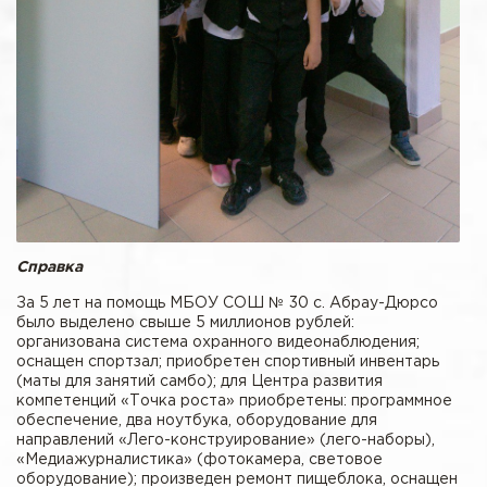
Справка
За 5 лет на помощь МБОУ СОШ № 30 с. Абрау-Дюрсо
было выделено свыше 5 миллионов рублей:
организована система охранного видеонаблюдения;
оснащен спортзал; приобретен спортивный инвентарь
(маты для занятий самбо); для Центра развития
компетенций «Точка роста» приобретены: программное
обеспечение, два ноутбука, оборудование для
направлений «Лего-конструирование» (лего-наборы),
«Медиажурналистика» (фотокамера, световое
оборудование); произведен ремонт пищеблока, оснащен