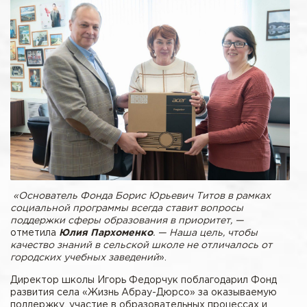
«Основатель Фонда Борис Юрьевич Титов в рамках
социальной программы всегда ставит вопросы
поддержки сферы образования в приоритет, —
отметила
Юлия Пархоменко
. — Наша цель, чтобы
качество знаний в сельской школе не отличалось от
городских учебных заведений
».
Директор школы Игорь Федорчук поблагодарил Фонд
развития села «Жизнь Абрау-Дюрсо» за оказываемую
поддержку, участие в образовательных процессах и