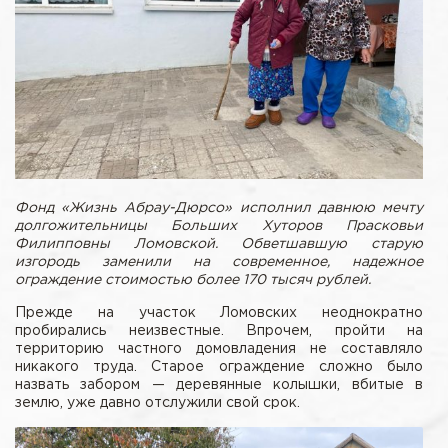
Фонд «Жизнь Абрау-Дюрсо» исполнил давнюю мечту
долгожительницы Больших Хуторов Прасковьи
Филипповны Ломовской. Обветшавшую старую
изгородь заменили на современное, надежное
ограждение стоимостью более 170 тысяч рублей.
Прежде на участок Ломовских неоднократно
пробирались неизвестные. Впрочем, пройти на
территорию частного домовладения не составляло
никакого труда. Старое ограждение сложно было
назвать забором — деревянные колышки, вбитые в
землю, уже давно отслужили свой срок.