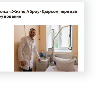
Фонд «Жизнь Абрау-Дюрсо» передал
рудование