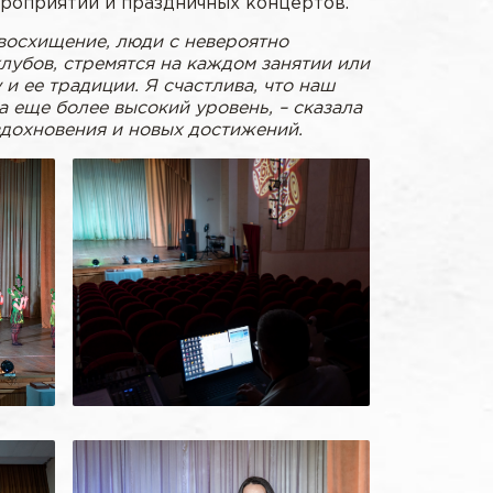
ероприятий и праздничных концертов.
 восхищение, люди с невероятно
лубов, стремятся на каждом занятии или
и ее традиции. Я счастлива, что наш
 еще более высокий уровень, – сказала
вдохновения и новых достижений.