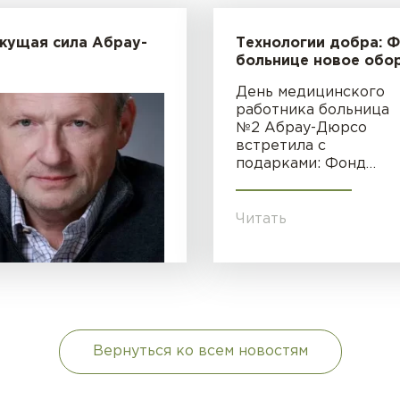
жущая сила Абрау-
Технологии добра: 
больнице новое обо
День медицинского
работника больница
№2 Абрау-Дюрсо
встретила с
подарками: Фонд…
Читать
Вернуться ко всем новостям