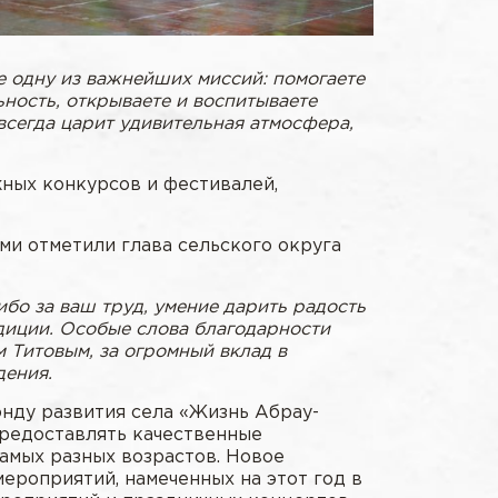
е одну из важнейших миссий: помогаете
ность, открываете и воспитываете
 всегда царит удивительная атмосфера,
ных конкурсов и фестивалей,
ми отметили глава сельского округа
ибо за ваш труд, умение дарить радость
диции. Особые слова благодарности
Титовым, за огромный вклад в
дения.
онду развития села «Жизнь Абрау-
редоставлять качественные
амых разных возрастов. Новое
ероприятий, намеченных на этот год в