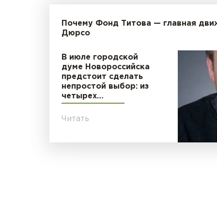
Почему Фонд Титова — главная дви
Дюрсо
В июле городской
думе Новороссийска
предстоит сделать
непростой выбор: из
четырех…
Читать