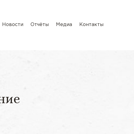
Новости
Отчёты
Медиа
Контакты
ние
л