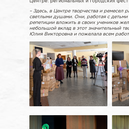
Центре: региональных и городских фест
– Здесь, в Центре творчества и ремесел
светлыми душами. Они, работая с детьми
репетиции вложить в своих учеников жела
небольшой вклад в этот значительный тв
Юлия Викторовна и пожелала всем работ