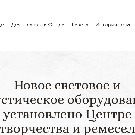
де
Деятельность Фонда
Газета
История села
Новое световое и
устическое оборудова
установлено Центре
творчества и ремесе