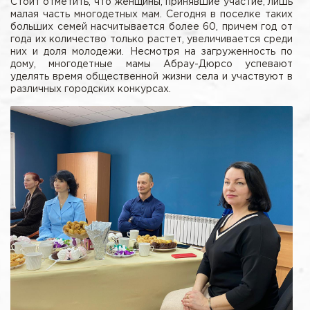
Стоит отметить, что женщины, принявшие участие, лишь
малая часть многодетных мам. Сегодня в поселке таких
больших семей насчитывается более 60, причем год от
года их количество только растет, увеличивается среди
них и доля молодежи. Несмотря на загруженность по
дому, многодетные мамы Абрау-Дюрсо успевают
уделять время общественной жизни села и участвуют в
различных городских конкурсах.