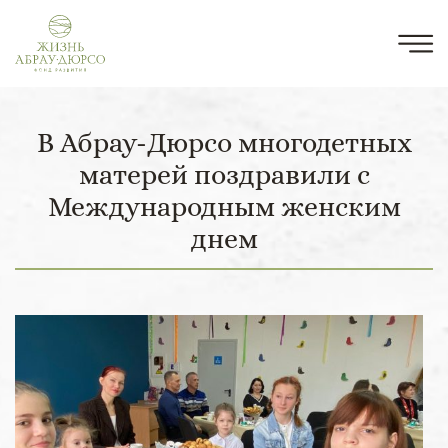
В Абрау-Дюрсо многодетных
матерей поздравили с
Международным женским
днем