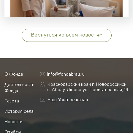
Вернуться ко всем новостям
О Фонде
info@fondabrau.ru
Краснодарский край г. Новороссийск
Деятельность
с. Абрау-Дюрсо ул. Промышленная, 19
Фонда
Наш Youtube канал
Газета
История села
Новости
Отчёты