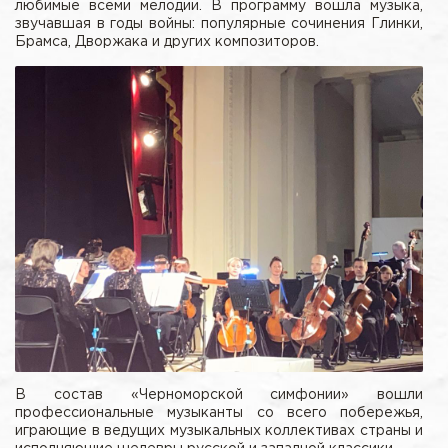
любимые всеми мелодии. В программу вошла музыка,
звучавшая в годы войны: популярные сочинения Глинки,
Брамса, Дворжака и других композиторов.
В состав «Черноморской симфонии» вошли
профессиональные музыканты со всего побережья,
играющие в ведущих музыкальных коллективах страны и