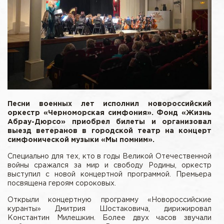
Песни военных лет исполнил новороссийский
оркестр «Черноморская
c
имфония».
Фонд «Жизнь
Абрау-Дюрсо» приобрел билеты и организовал
выезд ветеранов в городской театр на концерт
симфонической музыки «Мы помним».
Специально для тех, кто в годы Великой Отечественной
войны сражался за мир и свободу Родины, оркестр
выступил с новой концертной программой. Премьера
посвящена героям сороковых.
Открыли концертную программу «Новороссийские
куранты» Дмитрия Шостаковича, дирижировал
Константин Милешкин. Более двух часов звучали