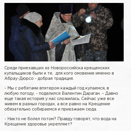
Среди приехавших из Новороссийска крещенских
купальщиков были и те, для кого омовение именно в
Абрау-Дюрсо - добрая традиция.
- Мы с ребятами впятером каждый год купаемся, в
любую погоду, - поделился Валентин Дараган. – Давно
еще такая история у нас сложилась. Сейчас уже все
живем в разных городах, а все равно на Крещение
обязательно собираемся и приезжаем сюда.
- Никто не болел потом? Правду говорят, что вода на
Крещение здоровье укрепляет?