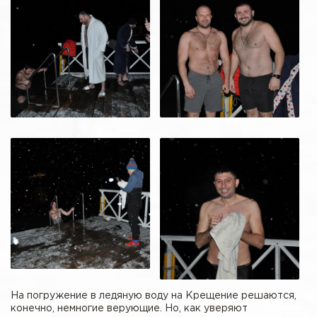
На погружение в ледяную воду на Крещение решаются,
конечно, немногие верующие. Но, как уверяют