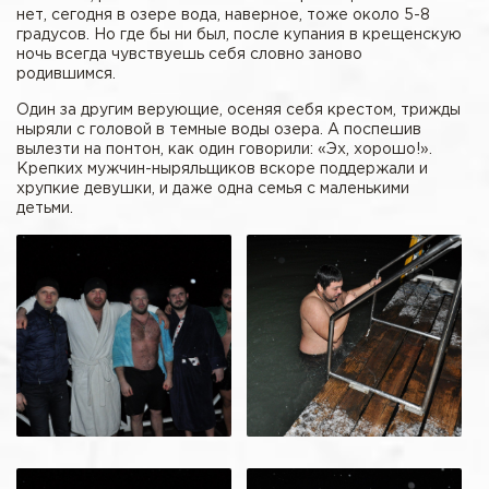
нет, сегодня в озере вода, наверное, тоже около 5-8
градусов. Но где бы ни был, после купания в крещенскую
ночь всегда чувствуешь себя словно заново
родившимся.
Один за другим верующие, осеняя себя крестом, трижды
ныряли с головой в темные воды озера. А поспешив
вылезти на понтон, как один говорили: «Эх, хорошо!».
Крепких мужчин-ныряльщиков вскоре поддержали и
хрупкие девушки, и даже одна семья с маленькими
детьми.