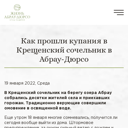
Как прошли купания в
Крещенский сочельник в
Абрау-Дюрсо
19 января 2022, Среда
В Крещенский сочельник на берегу озера Абрау
собрались десятки жителей села и приехавших
горожан. Традиционно верующие совершили
омовение в освященной воде.
Еще утром 18 января многие сомневались, получится ли
сегодня вообще выйти из дома. Штормовое
предупреждение, за окном сильный ветер с дождем и