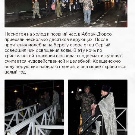
Несмотря на холод и поздний час, в Абрау-Дюрсо
приехали несколько десятков верующих. После
прочтения молебна на берегу озера отец Сергий
совершил чин освящения воды. В эту ночь по
христианской традиции вся вода в водоемах и купелях
считается чудодейственной и целебной. Крещенскую
воду верующие набирают домой, и она может храниться
целый год.