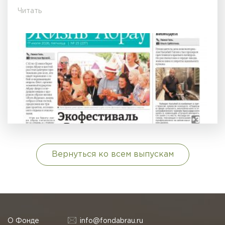
Читать
Вернуться ко всем выпускам
О Фонде
info@fondabrau.ru