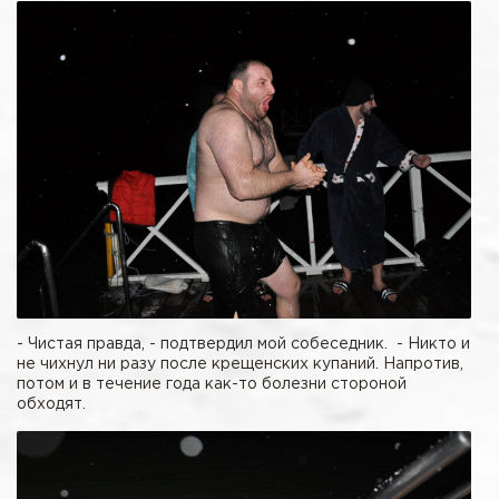
- Чистая правда, - подтвердил мой собеседник. - Никто и
не чихнул ни разу после крещенских купаний. Напротив,
потом и в течение года как-то болезни стороной
обходят.