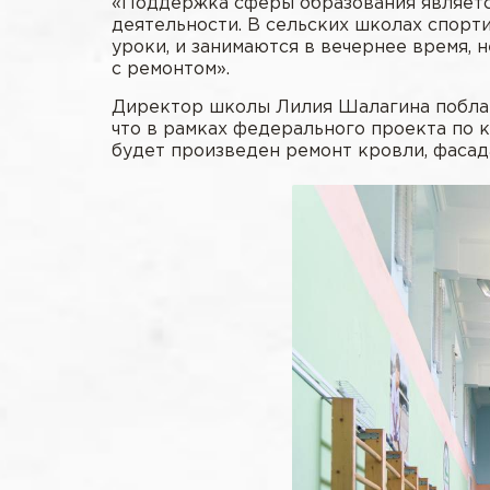
«Поддержка сферы образования являет
деятельности. В сельских школах спорти
уроки, и занимаются в вечернее время, 
с ремонтом».
Директор школы Лилия Шалагина поблаг
что в рамках федерального проекта по 
будет произведен ремонт кровли, фасада