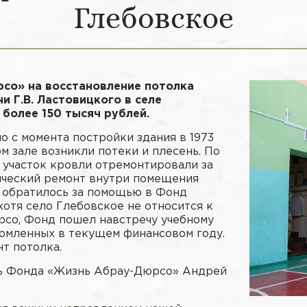
Глебовское
со» на восстановление потолка
 Г.В. Ластовицкого в селе
 более 150 тысяч рублей.
о с момента постройки здания в 1973
ом зале возникли потеки и плесень. По
участок кровли отремонтировали за
тический ремонт внутри помещения
ы обратилось за помощью в Фонд
хотя село Глебовское не относится к
рсо, Фонд пошел навстречу учебному
номленных в текущем финансовом году.
т потолка.
ль Фонда «Жизнь Абрау-Дюрсо» Андрей