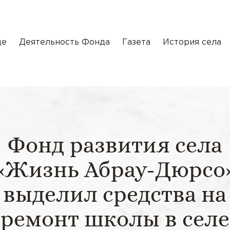
де
Деятельность Фонда
Газета
История села
Фонд развития села
«Жизнь Абрау-Дюрсо
выделил средства на
ремонт школы в селе