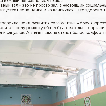
ся важным направлением нашей
вный зал – это не просто зал, а настоящий социальн
не пустует помещение и на каникулах – это здорово
одарила Фонд развития села «Жизнь Абрау-Дюрсо» 
капитальному ремонту общеобразовательных организ
 и санузлов. А значит школа станет более комфортн