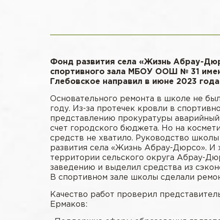
Фонд развития села «Жизнь Абрау-Дюр
спортивного зала МБОУ ООШ № 31 имени
Глебовское направил в июне 2023 года
Основательного ремонта в школе не был
году. Из-за протечек кровли в спортивн
представлению прокуратуры аварийный 
счет городского бюджета. Но на косме
средств не хватило. Руководство школ
развития села «Жизнь Абрау-Дюрсо». И 
территории сельского округа Абрау-Дю
заведению и выделил средства из сэко
В спортивном зале школы сделали ремон
Качество работ проверил представите
Ермаков: