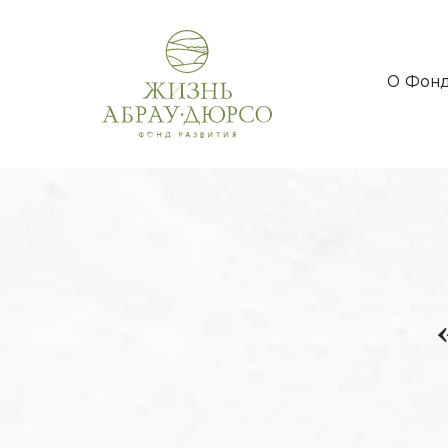
О Фон