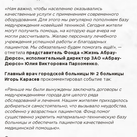
«Нам важно, чтобы населению оказывались
качественные услуги с применением современного
оборудования. Для этого мы регулярно пополняем базу
медучреждения новейшей техникой. Сегодня жители
могут получить помощь, на которую еще вчера не
могли рассчитывать. Желаю персоналу лечебного
учреждения успешной работы и благодарных
пациентов. Мы обязательно будем помогать ещё!»
, —
отметила
представитель Фонда «Жизнь Абрау-
Дюрсо»,
исполнительный директор ЗАО «Абрау-
Дюрсо»
Юлия Викторовна Пархоменко.
Главный врач городской больницы № 2 больницы
Игорь Карасев
прокомментировал событие так:
«Раньше мы были вынуждены заключать договоры с
медучреждениями города для целого ряда
обследований и лечения. Нашим жителям приходилось
добираться самостоятельно, что вызывало неудобства,
особенно у возрастных пациентов. Фонд помог
существенно укрепить материально-техническую базу
больницы и обеспечить пациентов качественной
медицинской помощью».