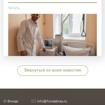
Читать
Вернуться ко всем новостям
О Фонде
info@fondabrau.ru