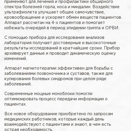
применяют для лечения и профилактики обширного
спектра болезней горла, носа и миндалин. Воздействие
ультрафиолета улучшает общее самочувствие,
кровообращение и ускоряет обмен веществ пациентов.
Аппарат рассчитан на 4-х пациентов и помогает
избежать очередей в период эпидемии гриппа и ОРВИ.
С помощью прибора для исследования анализов
лаборатория получает достоверные и высокоточные
результаты исследований в кратчайшие сроки. Прибор
архивирует данные и проводит динамическую оценку
изменений.
Аппарат магнитотерапии эффективен для борьбы с
заболеваниями позвоночника и суставов, также для
купирования болевых синдромов при целом ряде
заболеваний.
Современные мощные моноблоки помогли
оптимизировать процесс передачи информации о
пациентах.
Все новое оборудование приобретено по запросам
медицинских работников, которые каждый день
взаимодействуют с пациентами и знают, в чем есть
острая необходимость.