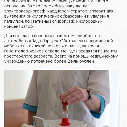
Фонд оказывает медикам помощь с момента своего
основания. За это время были закуплены
электрокардиограф, кардиорегистратор, аппарат для
выявления онкологических образований и удаления
папиллом, портативный спирограф, кислородный
концентратор.
Для выезда на вызовы к пациентам приобретен
автомобиль «Лада Ларгус». Обставлены современной
мебелью и техникой несколько палат, включая
геронтологическое отделение, где находятся пациенты
престарелого возраста. Всего на помощь медицинскому
учреждению потрачено более 2 млн рублей.