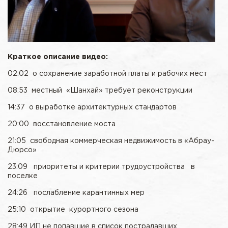
Краткое описание видео:
02:02 о сохранение заработной платы и рабочих мест
08:53 местный «Шанхай» требует реконструкции
14:37 о выработке архитектурных стандартов
20:00 восстановление моста
21:05 свободная коммерческая недвижимость в «Абрау-
Дюрсо»
23:09 приоритеты и критерии трудоустройства в
поселке
24:26 послабление карантинных мер
25:10 открытие курортного сезона
28:49 ИП не попавшие в список пострадавших