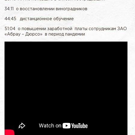
34:11 о восстановлении виноградников
44:45 дистанционное обучение
51:04 о повышении заработной платы сотрудникам ЗАО
«Абрау – Дюрсо» в период пандемии