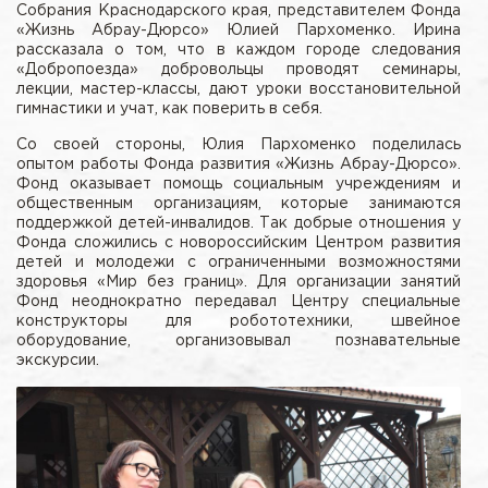
Собрания Краснодарского края, представителем Фонда
«Жизнь Абрау-Дюрсо» Юлией Пархоменко. Ирина
рассказала о том, что в каждом городе следования
«Добропоезда» добровольцы проводят семинары,
лекции, мастер-классы, дают уроки восстановительной
гимнастики и учат, как поверить в себя.
Со своей стороны, Юлия Пархоменко поделилась
опытом работы Фонда развития «Жизнь Абрау-Дюрсо».
Фонд оказывает помощь социальным учреждениям и
общественным организациям, которые занимаются
поддержкой детей-инвалидов. Так добрые отношения у
Фонда сложились с новороссийским Центром развития
детей и молодежи с ограниченными возможностями
здоровья «Мир без границ». Для организации занятий
Фонд неоднократно передавал Центру специальные
конструкторы для робототехники, швейное
оборудование, организовывал познавательные
экскурсии.