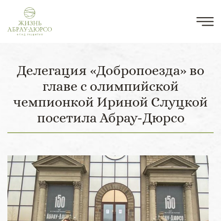
Делегация «Добропоезда» во
главе с олимпийской
чемпионкой Ириной Слуцкой
посетила Абрау-Дюрсо