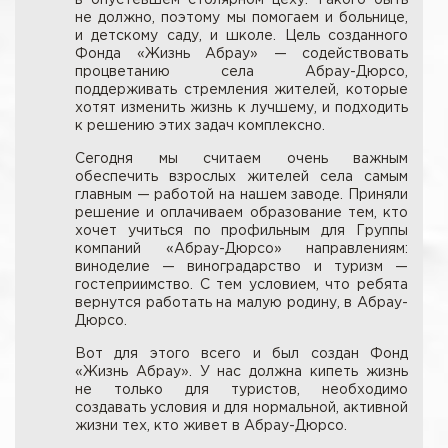
не должно, поэтому мы помогаем и больнице,
и детскому саду, и школе. Цель созданного
Фонда «Жизнь Абрау» — содействовать
процветанию села Абрау-Дюрсо,
поддерживать стремления жителей, которые
хотят изменить жизнь к лучшему, и подходить
к решению этих задач комплексно.
Сегодня мы считаем очень важным
обеспечить взрослых жителей села самым
главным — работой на нашем заводе. Приняли
решение и оплачиваем образование тем, кто
хочет учиться по профильным для Группы
компаний «Абрау-Дюрсо» направлениям:
виноделие — виноградарство и туризм —
гостеприимство. С тем условием, что ребята
вернутся работать на малую родину, в Абрау-
Дюрсо.
Вот для этого всего и был создан Фонд
«Жизнь Абрау». У нас должна кипеть жизнь
не только для туристов, необходимо
создавать условия и для нормальной, активной
жизни тех, кто живет в Абрау-Дюрсо.