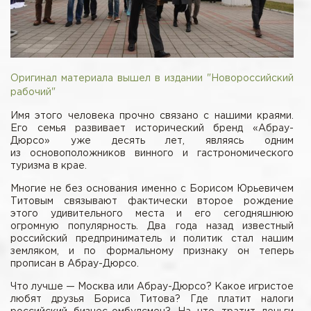
Оригинал материала вышел в издании "Новороссийский
рабочий"
Имя этого человека прочно связано с нашими краями.
Его семья развивает исторический бренд «Абрау-
Дюрсо» уже десять лет, являясь одним
из основоположников винного и гастрономического
туризма в крае.
Многие не без основания именно с Борисом Юрьевичем
Титовым связывают фактически второе рождение
этого удивительного места и его сегодняшнюю
огромную популярность. Два года назад известный
российский предприниматель и политик стал нашим
земляком, и по формальному признаку он теперь
прописан в Абрау-Дюрсо.
Что лучше — Москва или Абрау-Дюрсо? Какое игристое
любят друзья Бориса Титова? Где платит налоги