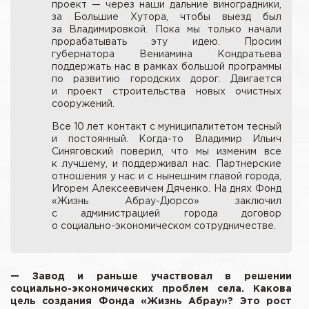
проект — через наши дальние виноградники,
за Большие Хутора, чтобы выезд был
за Владимировкой. Пока мы только начали
прорабатывать эту идею. Просим
губернатора Вениамина Кондратьева
поддержать нас в рамках большой программы
по развитию городских дорог. Двигается
и проект строительства новых очистных
сооружений.
Все 10 лет контакт с муниципалитетом тесный
и постоянный. Когда-то Владимир Ильич
Синяговский поверил, что мы изменим все
к лучшему, и поддерживал нас. Партнерские
отношения у нас и с нынешним главой города,
Игорем Алексеевичем Дяченко. На днях Фонд
«Жизнь Абрау-Дюрсо» заключил
с администрацией города договор
о социально-экономическом сотрудничестве.
— Завод и раньше участвовал в решении
социально-экономических проблем села. Какова
цель создания Фонда «Жизнь Абрау»? Это рост