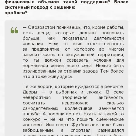
финансовых объемов такой поддержки? Более
системный подход к решению
проблем?
— С возрастом понимаешь, что, кроме работы,
есть вещи, которые должны волновать
больше, чем показатели деятельности
компании. Если ты взял ответственность
за предприятие, от которого во многом
зависит жизнь на окружающей территории,
то ты должен создавать условия для
нормальной жизни всего села. Нельзя быть
изолированным за стенами завода. Тем более
что я тоже живу здесь.
Те же дороги, которые нуждаются в ремонте.
Дворы — в выбоинах и лужах. В селе
невероятная творческая активность,
сосчитать невозможно, сколько
самодеятельных коллективов занимается
в клубе. А помощи им нет. Ехать на какой-то
конкурс — не на что пошить сценические
костюмы! Или спорт. Футбольное поле было
заброшенным, а спортзал размещался
в опустевшем столярном цеху. Такого быть