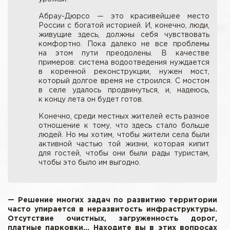
Абрау-Дюрсо — это красивейшее место
России с богатой историей. И, конечно, люди,
живущие здесь, должны себя чувствовать
комфортно. Пока далеко не все проблемы
на этом пути преодолены. В качестве
примеров: система водоотведения нуждается
в коренной реконструкции, нужен мост,
который долгое время не строился. С мостом
в селе удалось продвинуться, и, надеюсь,
к концу лета он будет готов.
Конечно, среди местных жителей есть разное
отношение к тому, что здесь стало больше
людей. Но мы хотим, чтобы жители села были
активной частью той жизни, которая кипит
для гостей, чтобы они были рады туристам,
чтобы это было им выгодно.
— Решение многих задач по развитию территории
часто упирается в неразвитость инфраструктуры.
Отсутствие очистных, загруженность дорог,
платные парковки... Находите вы в этих вопросах