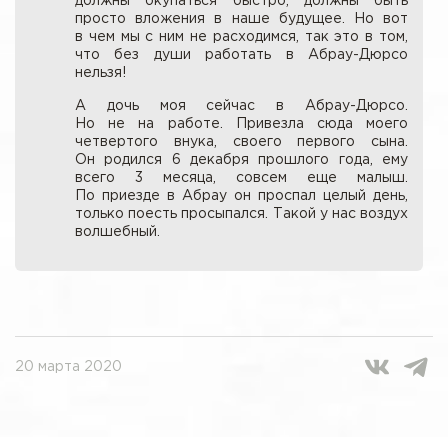
должны окупаться быстро, должны быть
просто вложения в наше будущее. Но вот
в чем мы с ним не расходимся, так это в том,
что без души работать в Абрау-Дюрсо
нельзя!
А дочь моя сейчас в Абрау-Дюрсо.
Но не на работе. Привезла сюда моего
четвертого внука, своего первого сына.
Он родился 6 декабря прошлого года, ему
всего 3 месяца, совсем еще малыш.
По приезде в Абрау он проспал целый день,
только поесть просыпался. Такой у нас воздух
волшебный.
20 марта 2020