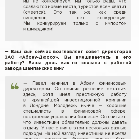
мы не конкурируем, мы только рады, что
создаются новые места, туристов всем хватит
(смеется). Это так же, как среди
виноделов, — нет конкуренции.
Мы конкурируем только с импортом
и шмурдяком!
— Ваш сын сейчас возглавляет совет директоров
ЗАО «Абрау-Дюрсо». Вы вмешиваетесь в его
работу? Ваша дочь как-то связана с работой
завода шампанских вин?
— Павел начинал в Абрау финансовым
директором. Он принял решение остаться
здесь, хотя имел престижную работу
в крупнейшей инвестиционной компании
в Лондоне. Молодежь нынче — хорошие
специалисты в финансовой сфере,
построении управления бизнесом. Он считает,
что инвестиции обязательно должны давать
отдачу. У нас с ним в этом несколько разные
подходы. На мой взгляд, инвестиции не всегда