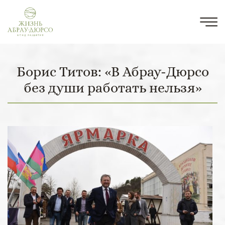
Борис Титов: «В Абрау-Дюрсо
без души работать нельзя»