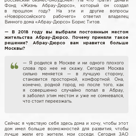
российский бизнес-омбудсмен? На что тратит деньги
Фонд «Жизнь Абрау-Дюрсо», который он создал
в прошлом году? На эти и другие вопросы
«Новороссийского рабочего» ответил владелец
Винного дома «Абрау-Дюрсо» Борис Титов.
— В 2018 году вы выбрали постоянным местом
жительства Абрау-Дюрсо. Почему приняли такое
решение? Абрау-Дюрсо вам нравится больше
Москвы?
— Я родился в Москве и ни одного плохого
слова про нее не скажу. Сегодня Москва
сильно меняется — в лучшую сторону,
становится просторной, комфортной. Она,
конечно, родной город, но после того, как
я совершенно случайно попал в Абрау,
я заболел этим местом и уже не сомневался,
что стоит переезжать.
Сейчас я чувствую себя здесь дома и хочу, чтобы этот
дом имел больше возможностей для развития, чтобы
лучше жили его жители, мои соседи. Сегодня ЗАО