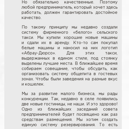
Но обязательно качественные. Поэтому
любой предприниматель, который хочет здесь
работать, должен гарантировать достойное
качество.
По такому принципу мы недавно создали
систему фирменного «белого» сельского
такси. Мы купили хорошие новые машины
и сдали их в аренду. Кто-то сам покупал
белые машины и наносил на них логотип
«Абрау-Дюрсо». Для этих такси,
выдержанных в едином стиле, под стоянку
выделены лучшие места. В ближайшее время
собираем совещание, чтобы обсудить, как
организовать систему общепита в гостевых
зонах. Чтобы были заведения на разные вкус
и кошелек.
Мы за развитие малого бизнеса, мы рады
конкуренции. Так, недавно в селе появились
две новые гостиницы, не наши. И это здорово!
Одно из ближайших заседаний совета
предпринимателей будет посвящено как раз
средствам размещения. Мы хотим создать
единую систему резервирования. То есть