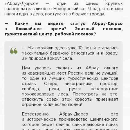
«Абрау-Дюрсо» — один из самых крупных
налогоплательщиков в Новороссийске. Я рад, что и мои
налоги идут в дело, поступают в бюджет города.
— Каким вы видите статус Абрау-Дюрсо
в ближайшее время? Элитный поселок,
туристический центр, рабочий поселок?
— Мы прожили здесь уже 10 лет и старались
максимально бережно относиться и к озеру,
и к природе вокруг села.
Нам удалось сделать из Абрау, одного
из красивейших мест России, если не лучший,
то один из лучших туристических центров
страны. Озеро, виноградники, простор,
свобода, реки, ручьи, невероятные
можжевеловые леса. Посмотреть на это,
отдохнуть среди этой красоты приезжает
огромное количество людей!
Естественно, Абрау-Дюрсо — это
и историческое производство шампанского,
которое берет сейчас самые высокие призы
в самых престижных мировых конкурсах.