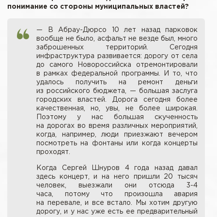
понимание со стороны муниципальных властей?
— В Абрау-Дюрсо 10 лет назад парковок
вообще не было, асфальт не везде был, много
заброшенных территорий. Сегодня
инфраструктура развивается: дорогу от села
до самого Новороссийска отремонтировали
в рамках федеральной программы. И то, что
удалось получить на ремонт деньги
из российского бюджета, — большая заслуга
городских властей. Дорога сегодня более
качественная, но, увы, не более широкая.
Поэтому у нас большая скученность
на дорогах во время различных мероприятий,
когда, например, люди приезжают вечером
посмотреть на фонтаны или когда концерты
проходят.
Когда Сергей Шнуров 4 года назад давал
здесь концерт, и на него пришли 20 тысяч
человек, выезжали они отсюда 3-4
часа, потому что произошла авария
на перевале, и все встало. Мы хотим другую
дорогу, и у нас уже есть ее предварительный