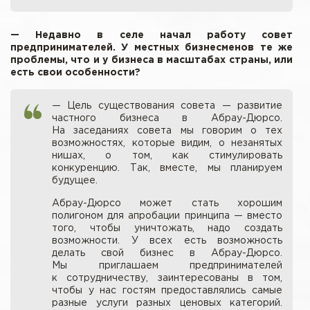
— Недавно в селе начал работу совет
предпринимателей. У местных бизнесменов те же
проблемы, что и у бизнеса в масштабах страны, или
есть свои особенности?
— Цель существования совета — развитие
частного бизнеса в Абрау-Дюрсо.
На заседаниях совета мы говорим о тех
возможностях, которые видим, о незанятых
нишах, о том, как стимулировать
конкуренцию. Так, вместе, мы планируем
будущее.
Абрау-Дюрсо может стать хорошим
полигоном для апробации принципа — вместо
того, чтобы уничтожать, надо создать
возможности. У всех есть возможность
делать свой бизнес в Абрау-Дюрсо.
Мы приглашаем предпринимателей
к сотрудничеству, заинтересованы в том,
чтобы у нас гостям предоставлялись самые
разные услуги разных ценовых категорий.